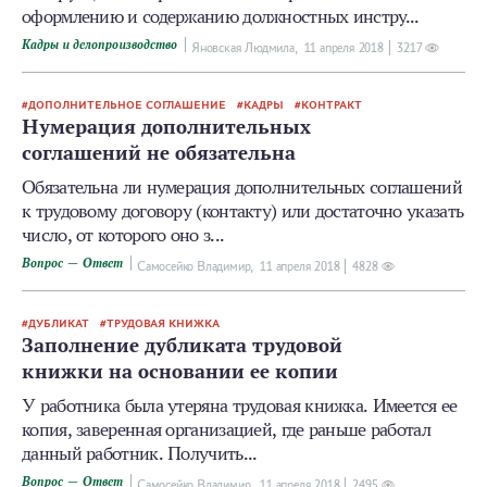
оформлению и содержанию должностных инстру...
Кадры и делопроизводство
Яновская Людмила,
11 апреля 2018
3217
ДОПОЛНИТЕЛЬНОЕ СОГЛАШЕНИЕ
КАДРЫ
КОНТРАКТ
Нумерация дополнительных
соглашений не обязательна
Обязательна ли нумерация дополнительных соглашений
к трудовому договору (контакту) или достаточно указать
число, от которого оно з...
Вопрос — Ответ
Самосейко Владимир,
11 апреля 2018
4828
ДУБЛИКАТ
ТРУДОВАЯ КНИЖКА
Заполнение дубликата трудовой
книжки на основании ее копии
У работника была утеряна трудовая книжка. Имеется ее
копия, заверенная организацией, где раньше работал
данный работник. Получить...
Вопрос — Ответ
Самосейко Владимир,
11 апреля 2018
2495