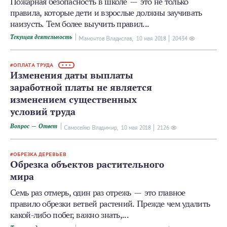
Пожарная безопасность в школе — это не только
правила, которые дети и взрослые должны заучивать
наизусть. Тем более выучить правил...
Текущая деятельность
Мамонтов Владислав,
10 мая 2018
20434
ОПЛАТА ТРУДА
• • •
Изменения даты выплаты
заработной платы не является
изменением существенных
условий труда
Вопрос — Ответ
Самосейко Владимир,
10 мая 2018
2126
ОБРЕЗКА ДЕРЕВЬЕВ
Обрезка объектов растительного
мира
Семь раз отмерь, один раз отрежь — это главное
правило обрезки ветвей растений. Прежде чем удалить
какой-либо побег, важно знать,...