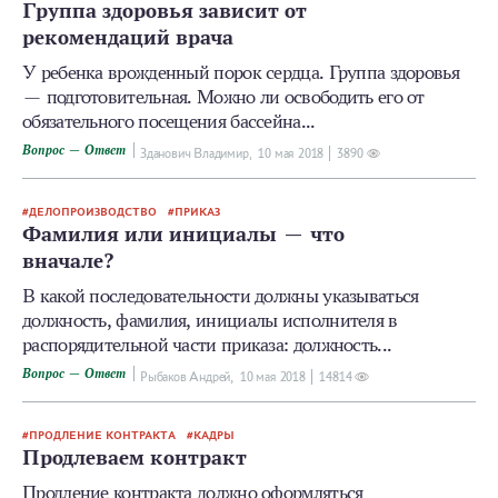
Группа здоровья зависит от
рекомендаций врача
У ребенка врожденный порок сердца. Группа здоровья
— подготовительная. Можно ли освободить его от
обязательного посещения бассейна...
Вопрос — Ответ
Зданович Владимир,
10 мая 2018
3890
ДЕЛОПРОИЗВОДСТВО
ПРИКАЗ
Фамилия или инициалы — что
вначале?
В какой последовательности должны указываться
должность, фамилия, инициалы исполнителя в
распорядительной части приказа: должность...
Вопрос — Ответ
Рыбаков Андрей,
10 мая 2018
14814
ПРОДЛЕНИЕ КОНТРАКТА
КАДРЫ
Продлеваем контракт
Продление контракта должно оформляться