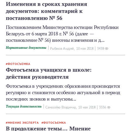
Изменения в сроках хранения
документов: комментарий к
постановлению № 56
Постановлением Министерства юстиции Республики
Беларусь от 6 марта 2018 г. № 56 (далее —
постановление № 56) внесены изменения и д...
Нормативные документы
Рыбаков Андрей,
10 мая 2018
3438
ФОТОСЪЕМКА
Фотосъемка учащихся в школе:
действия руководителя
Фотосъемка в учреждениях образования производится
регулярно и становится особенно актуальной в период
последних звонков и выпускны...
Текущая деятельность
Самосейко Владимир,
10 мая 2018
3336
МНЕНИЕ ЭКСПЕРТА
ФОТОСЪЕМКА
В продолжение темы… Мнение