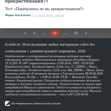
прокрастинации?»
Тест «Подвержены ли вы прокрастинации?»
Формы документов
11 апреля 2018
2030
<
1
...
50
...
52
>
© edsh.by. Использование любых материалов сайта без
согласования с администрацией запрещено, 2026
Свидетельство о государственной регистрации средства массовой
информации, выданное Министерством информации Республики Беларусь
13.12.2011 № 1497 (перерегистрировано 15.08.2014). УНП: 191261281.
Юридический адрес: Логойский тракт, д.22А, пом. 57, 220090, г. Минск.
Почтовый адрес: Логойский тракт, д.22А, ком. 406, 220090, г. Минск. Дата
включения сведений об интернет-магазине в Торговый реестр РБ 09.06.2020.
Режим работы: Пн-Пт — с 9:00 до 18:00. Сб-Вс — Выходной. Способы
оплаты: безналичный расчет. Стоимость подписки включает стоимость
отправки и доставки печатного издания. Уполномоченные по защите прав
потребителей Минского горисполкома: Отдел по контролю за рекламой и
защите прав потребителей главного управления торговли и услуг Минского
городского исполнительного комитета — тел. 8 (017) 218-00-82.