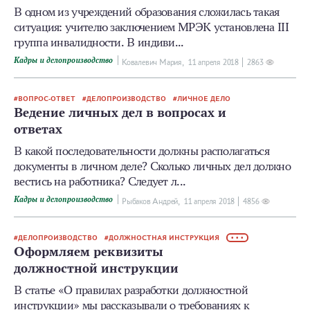
В одном из учреждений образования сложилась такая
ситуация: учителю заключением МРЭК установлена III
группа инвалидности. В индиви...
Кадры и делопроизводство
Ковалевич Мария,
11 апреля 2018
2863
ВОПРОС-ОТВЕТ
ДЕЛОПРОИЗВОДСТВО
ЛИЧНОЕ ДЕЛО
Ведение личных дел в вопросах и
ответах
В какой последовательности должны располагаться
документы в личном деле? Сколько личных дел должно
вестись на работника? Следует л...
Кадры и делопроизводство
Рыбаков Андрей,
11 апреля 2018
4856
ДЕЛОПРОИЗВОДСТВО
ДОЛЖНОСТНАЯ ИНСТРУКЦИЯ
• • •
Оформляем реквизиты
должностной инструкции
В статье «О правилах разработки должностной
инструкции» мы рассказывали о требованиях к