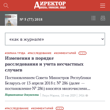
№ 5 (77) 2018
ОХРАНА ТРУДА
РАССЛЕДОВАНИЕ
КОММЕНТАРИЙ
• • •
Изменения в порядке
расследования и учета несчастных
случаев
Постановлением Совета Министров Республики
Беларусь от 13 апреля 2018 г. № 286 (далее —
постановление № 286) вносятся многочисленн...
Нормативные документы
Лесун Марина,
10 мая 2019
2416
РАССЛЕДОВАНИЕ
КОММЕНТАРИЙ
• • •