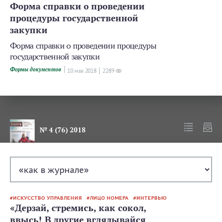
Форма справки о проведении
процедуры государственной
закупки
Форма справки о проведении процедуры
государственной закупки
Формы документов
10 мая 2018
2289
№ 4 (76) 2018
ИСКУССТВО УПРАВЛЕНИЯ
ЛИЦО НОМЕРА
ИНТЕРВЬЮ
«Дерзай, стремись, как сокол,
ввысь! В другие вглядывайся