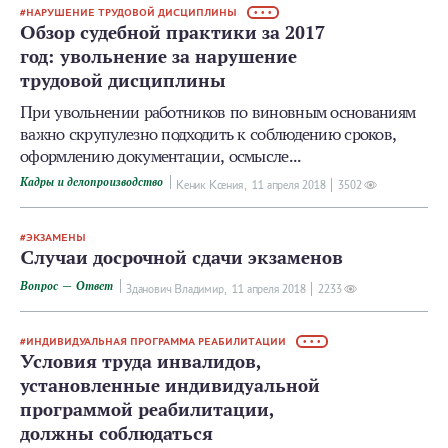
НАРУШЕНИЕ ТРУДОВОЙ ДИСЦИПЛИНЫ
• • •
Обзор судебной практики за 2017
год: увольнение за нарушение
трудовой дисциплины
При увольнении работников по виновным основаниям
важно скрупулезно подходить к соблюдению сроков,
оформлению документации, осмысле...
Кадры и делопроизводство
Кеник Ксения,
11 апреля 2018
3502
ЭКЗАМЕНЫ
Случаи досрочной сдачи экзаменов
Вопрос — Ответ
Зданович Владимир,
11 апреля 2018
2233
ИНДИВИДУАЛЬНАЯ ПРОГРАММА РЕАБИЛИТАЦИИ
• • •
Условия труда инвалидов,
установленные индивидуальной
программой реабилитации,
должны соблюдаться