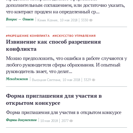
дополнительным соглашением, или достаточно указать,
что контракт продлен на определенный ср...
Вопрос — Ответ
Кеник Ксения,
10 мая 2018
3330
РАЗРЕШЕНИЕ КОНФЛИКТА
ИСКУССТВО УПРАВЛЕНИЯ
Извинение как способ разрешения
конфликта
Можно предположить, что ошибки в работе случаются у
любого руководителя сферы образования. И опытный
руководитель знает, что делат...
Менеджмент
Высоцкая Светлана,
10 мая 2018
3329
Форма приглашения для участия в
открытом конкурсе
Форма приглашения для участия в открытом конкурсе
Формы документов
10 мая 2018
2077