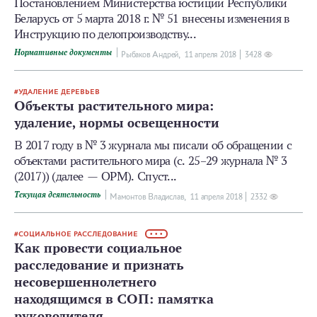
Постановлением Министерства юстиции Республики
Беларусь от 5 марта 2018 г. № 51 внесены изменения в
Инструкцию по делопроизводству...
Нормативные документы
Рыбаков Андрей,
11 апреля 2018
3428
УДАЛЕНИЕ ДЕРЕВЬЕВ
Объекты растительного мира:
удаление, нормы освещенности
В 2017 году в № 3 журнала мы писали об обращении с
объектами растительного мира (с. 25–29 журнала № 3
(2017)) (далее — ОРМ). Спуст...
Текущая деятельность
Мамонтов Владислав,
11 апреля 2018
2332
СОЦИАЛЬНОЕ РАССЛЕДОВАНИЕ
• • •
Как провести социальное
расследование и признать
несовершеннолетнего
находящимся в СОП: памятка
руководителя