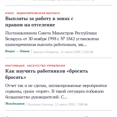
ЧАЭС
ЕДИНОВРЕМЕННАЯ ВЫПЛАТА
Выплаты за работу в зонах с
правом на отселение
Постановлением Совета Министров Республики
Беларусь от 30 ноября 1998 г. № 1842 установлена
единовременная выплата работникам, зак...
Вопрос — Ответ
Зданович Владимир,
11 апреля 2018
2202
МОТИВАЦИЯ
ИСКУССТВО УПРАВЛЕНИЯ
Как научить работников «бросить
бросать»
Отчет так и не сделан, запланированные мероприятия
сорваны, сроки «горят». В такой ситуации побывало
большинство руководителей. С...
Менеджмент
Высоцкая Светлана,
11 апреля 2018
2080