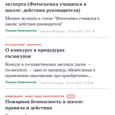
эксперта (Фотосъемка учащихся в
школе: действия руководителя)
Мнение эксперта к статье "Фотосъемка учащихся в
школе: действия руководителя"
Текущая деятельность
Зданович Владимир,
10 мая 2018
1957
ГОСЗАКУПКИ
КОНКУРС
О конкурсе в процедурах
госзакупок
Конкурс в государственных закупках (далее —
госзакупки) — одна из процедур, обязательных к
применению заказчиками при приобретении...
Текущая деятельность
Одинец Александр,
10 мая 2018
3538
ЭВАКУАЦИЯ
МАССОВЫЕ МЕРОПРИЯТИЯ
• • •
Пожарная безопасность в школе:
правила и действия