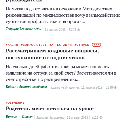
Памятка подготовлена на основании Методических
рекомендаций по межведомственному взаимодействию
субъектов профилактики в вопросах...
Текущая деятельность
11 апреля 2018
5203
КАДРЫ
ВОПРОС-ОТВЕТ
АТТЕСТАЦИЯ
ОТПУСК
• • •
Рассматриваем кадровые вопросы,
поступившие от подписчиков
На сколько дней работник школы может написать
заявление на отпуск за свой счет? Засчитывается ли в
счет отработки по распределению...
Кадры и делопроизводство
Зданович Владимир,
11 апреля 2018
2530
ОБУЧЕНИЕ
Родитель хочет остаться на уроке
Вопрос — Ответ
Зданович Владимир,
11 апреля 2018
2116