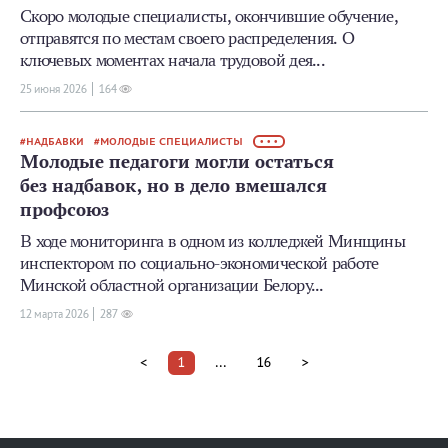
Скоро молодые специалисты, окончившие обучение,
отправятся по местам своего распределения. О
ключевых моментах начала трудовой дея...
25 июня 2026
164
НАДБАВКИ
МОЛОДЫЕ СПЕЦИАЛИСТЫ
• • •
Молодые педагоги могли остаться
без надбавок, но в дело вмешался
профсоюз
В ходе мониторинга в одном из колледжей Минщины
инспектором по социально-экономической работе
Минской областной организации Белору...
12 мартa 2026
287
<
1
...
16
>