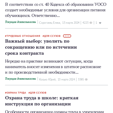
В соответствии со ст. 40 Кодекса об образовании УОСО
создает необходимые условия для организации питания
обучающихся. Ответственно...
Текущая деятельность
Сороговец Елена,
13 мартa 2024
4223
1
ТРУДОВЫЕ ОТНОШЕНИЯ
ДЛЯ ССУЗОВ
• • •
Важный выбор: уволить по
сокращению или по истечении
срока контракта
Нередко на практике возникают ситуации, когда
наниматель вносит изменения в штатное расписание
и по производственной необходимости...
Текущая деятельность
Косько Юрий,
13 мартa 2024
3385
ОХРАНА ТРУДА
ДЛЯ ССУЗОВ
Охрана труда в школе: краткая
инструкция по организации
Особенности организации охраны труда в учреждении