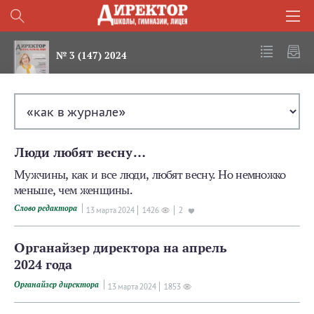
№ 3 (147) 2024
Люди любят весну…
Мужчины, как и все люди, любят весну. Но немножко
меньше, чем женщины.
Слово редактора
13 мартa 2024
1426
2
Органайзер директора на апрель
2024 года
Органайзер директора
13 мартa 2024
1853