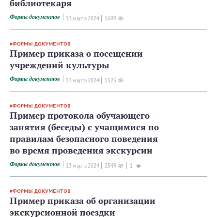
библиотекаря
Формы документов
13 мартa 2024
1699
ФОРМЫ ДОКУМЕНТОВ
Пример приказа о посещении
учреждений культуры
Формы документов
13 мартa 2024
1525
ФОРМЫ ДОКУМЕНТОВ
Пример протокола обучающего
занятия (беседы) с учащимися по
правилам безопасного поведения
во время проведения экскурсии
Формы документов
13 мартa 2024
2549
1
ФОРМЫ ДОКУМЕНТОВ
Пример приказа об организации
экскурсионной поездки