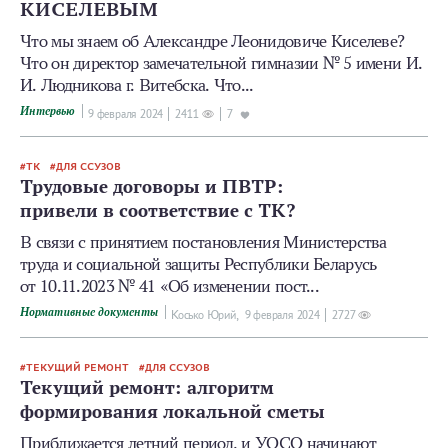
КИСЕЛЕВЫМ
Что мы знаем об Александре Леонидовиче Киселеве?
Что он директор замечательной гимназии № 5 имени И.
И. Людникова г. Витебска. Что...
Интервью
9 февраля 2024
2411
7
ТК
ДЛЯ ССУЗОВ
Трудовые договоры и ПВТР:
привели в соответствие с ТК?
В связи с принятием постановления Министерства
труда и социальной защиты Республики Беларусь
от 10.11.2023 № 41 «Об изменении пост...
Нормативные документы
Косько Юрий,
9 февраля 2024
2727
ТЕКУЩИЙ РЕМОНТ
ДЛЯ ССУЗОВ
Текущий ремонт: алгоритм
формирования локальной сметы
Приближается летний период, и УОСО начинают