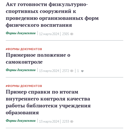
Акт готовности физкультурно-
спортивных сооружений к
проведению организованных форм
физического воспитания
Формы документов
12 мартa 2024
2305
ФОРМЫ ДОКУМЕНТОВ
Примерное положение о
самоконтроле
Формы документов
13 мартa 2024
2372
1
ФОРМЫ ДОКУМЕНТОВ
Пример справки по итогам
внутреннего контроля качества
работы библиотеки учреждения
образования
Формы документов
13 мартa 2024
2233