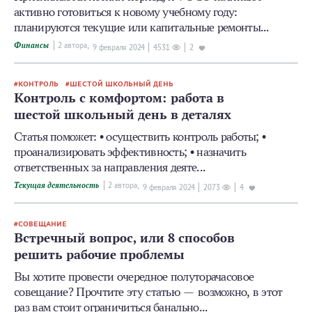
активно готовиться к новому учебному году:
планируются текущие или капитальные ремонты...
Финансы
2 автора,
9 февраля 2024
4531
2
КОНТРОЛЬ
ШЕСТОЙ ШКОЛЬНЫЙ ДЕНЬ
Контроль с комфортом: работа в
шестой школьный день в деталях
Статья поможет: • осуществить контроль работы; •
проанализировать эффективность; • назначить
ответственных за направления деяте...
Текущая деятельность
2 автора,
9 февраля 2024
2073
4
СОВЕЩАНИЕ
Встречный вопрос, или 8 способов
решить рабочие проблемы
Вы хотите провести очередное полуторачасовое
совещание? Прочтите эту статью — возможно, в этот
раз вам стоит ограничиться банально...