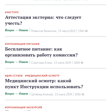
ЭКСТЕРН
Аттестация экстерна: что следует
учесть?
Вопрос — Ответ
Маевская Валентина,
13 мартa 2024
1962
ОРГАНИЗАЦИЯ ПИТАНИЯ
Бесплатное питание: как
организовать работу комиссии?
Вопрос — Ответ
Сороговец Елена,
13 мартa 2024
1818
ДЛЯ ССУЗОВ
МЕДИЦИНСКИЙ ОСМОТР
Медицинский осмотр: какой
пункт Инструкции использовать?
Вопрос — Ответ
Штейнер Алексей,
13 мартa 2024
3036
ОРГАНИЗАЦИЯ ЭКСКУРСИЙ