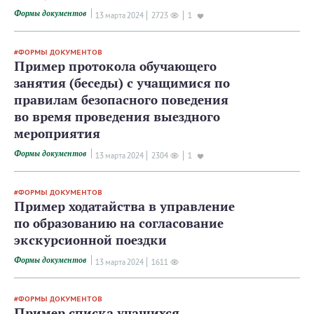
Формы документов
13 мартa 2024
2723
1
ФОРМЫ ДОКУМЕНТОВ
Пример протокола обучающего
занятия (беседы) с учащимися по
правилам безопасного поведения
во время проведения выездного
мероприятия
Формы документов
13 мартa 2024
2304
1
ФОРМЫ ДОКУМЕНТОВ
Пример ходатайства в управление
по образованию на согласование
экскурсионной поездки
Формы документов
13 мартa 2024
1611
ФОРМЫ ДОКУМЕНТОВ
Пример списка учащихся,