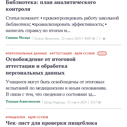
Библиотека: план аналитического
контроля
Статья поможет: • проконтролировать работу школьной
библиотеки; •проанализировать эффективность; •
написать справку по итогам м...
Статья Месяца
Литвин Валентина,
13 мартa 2024
4609
5
ПЕРСОНАЛЬНЫЕ ДАННЫЕ
АТТЕСТАЦИЯ
ДЛЯ ССУЗОВ
• • •
Освобождение от итоговой
аттестации и обработка
персональных данных
Учащиеся могут быть освобождены от итоговых
испытаний по медицинским и иным основаниям.
В связи с тем, что сведения о состоянии зд...
Текущая деятельность
Швед Надежда,
13 мартa 2024
3217
ПИЩЕБЛОК
ДЛЯ ССУЗОВ
Чек-лист для проверки пищеблока