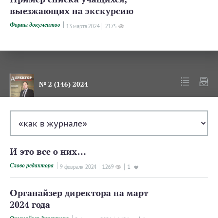
выезжающих на экскурсию
Формы документов
13 мартa 2024
2175
№ 2 (146) 2024
И это все о них…
Слово редактора
9 февраля 2024
1269
1
Органайзер директора на март
2024 года