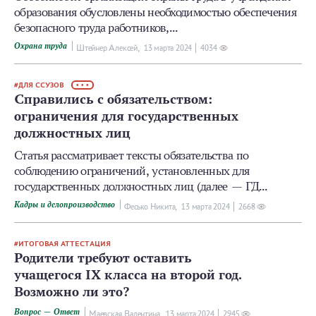
образования обусловлены необходимостью обеспечения
безопасного труда работников,...
Охрана труда
Штейнер Алексей,
13 мартa 2024
4034
ДЛЯ ССУЗОВ
• • •
Справились с обязательством:
ограничения для государственных
должностных лиц
Статья рассматривает тексты обязательства по
соблюдению ограничений, установленных для
государственных должностных лиц (далее — ГД...
Кадры и делопроизводство
Фесько Никита,
13 мартa 2024
2668
ИТОГОВАЯ АТТЕСТАЦИЯ
Родители требуют оставить
учащегося IX класса на второй год.
Возможно ли это?
Вопрос — Ответ
Маевская Валентина,
13 мартa 2024
2945