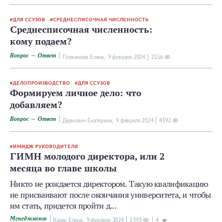
ДЛЯ ССУЗОВ
СРЕДНЕСПИСОЧНАЯ ЧИСЛЕННОСТЬ
Среднесписочная численность:
кому подаем?
Вопрос — Ответ
Плеханова Елена,
9 февраля 2024
2156
ДЕЛОПРОИЗВОДСТВО
ДЛЯ ССУЗОВ
Формируем личное дело: что
добавляем?
Вопрос — Ответ
Дернович Екатерина,
9 февраля 2024
4392
ИМИДЖ РУКОВОДИТЕЛЯ
ГИМН молодого директора, или 2
месяца во главе школы
Никто не рождается директором. Такую квалификацию
не присваивают после окончания университета, и чтобы
им стать, придется пройти д...
Менеджмент
Казак Елена,
9 февраля 2024
1393
4