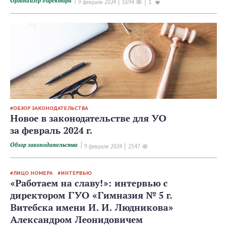
Органайзер директора
9 февраля 2024
1694
1
ОБЗОР ЗАКОНОДАТЕЛЬСТВА
Новое в законодательстве для УО
за февраль 2024 г.
Обзор законодательства
9 февраля 2024
2547
ЛИЦО НОМЕРА
ИНТЕРВЬЮ
«Работаем на славу!»: интервью с
директором ГУО «Гимназия № 5 г.
Витебска имени И. И. Людникова»
Александром Леонидовичем