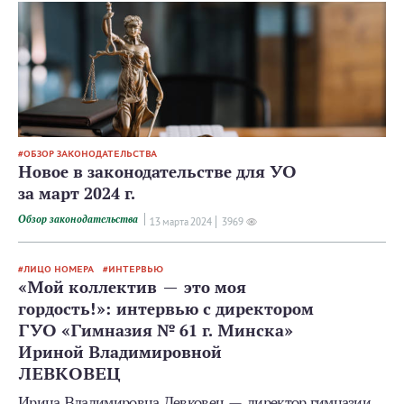
ОБЗОР ЗАКОНОДАТЕЛЬСТВА
Новое в законодательстве для УО
за март 2024 г.
Обзор законодательства
13 мартa 2024
3969
ЛИЦО НОМЕРА
ИНТЕРВЬЮ
«Мой коллектив — это моя
гордость!»: интервью с директором
ГУО «Гимназия № 61 г. Минска»
Ириной Владимировной
ЛЕВКОВЕЦ
Ирина Владимировна Левковец — директор гимназии