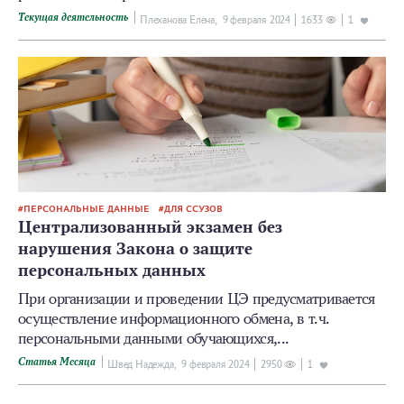
Текущая деятельность
Плеханова Елена,
9 февраля 2024
1633
1
ПЕРСОНАЛЬНЫЕ ДАННЫЕ
ДЛЯ ССУЗОВ
Централизованный экзамен без
нарушения Закона о защите
персональных данных
При организации и проведении ЦЭ предусматривается
осуществление информационного обмена, в т.ч.
персональными данными обучающихся,...
Статья Месяца
Швед Надежда,
9 февраля 2024
2950
1