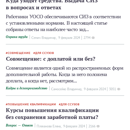
Куда уходят средства. Выдача СИЗ
в вопросах и ответах
Работники УОСО обеспечиваются СИЗ в соответствии
с установленными нормами. В настоящей статье
собраны ответы на наиболее часто зад...
Охрана труда
Семич Владимир,
9 февраля 2024
2794
СОВМЕЩЕНИЕ
ДЛЯ ССУЗОВ
Совмещение: с доплатой или без?
Совмещение является одной из распространенных форм
дополнительной работы. Когда за него положена
доплата, а когда нет, рассмотрим...
Кадры и делопроизводство
Самосейко Владимир,
9 февраля 2024
3051
ПОВЫШЕНИЕ КВАЛИФИКАЦИИ
ДЛЯ ССУЗОВ
Курсы повышения квалификации
без сохранения заработной платы?
Вопрос — Ответ
Плеханова Елена,
9 февраля 2024
2166