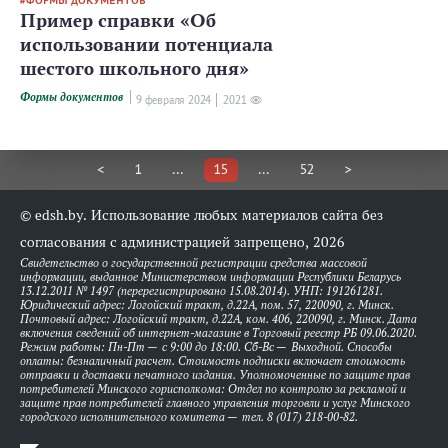
ФОРМЫ ДОКУМЕНТОВ
Пример справки «Об
использовании потенциала
шестого школьного дня»
Формы документов
9 февраля 2024
2021
<
1
...
15
...
52
>
© edsh.by. Использование любых материалов сайта без
согласования с администрацией запрещено, 2026
Свидетельство о государственной регистрации средства массовой
информации, выданное Министерством информации Республики Беларусь
13.12.2011 № 1497 (перерегистрировано 15.08.2014). УНП: 191261281.
Юридический адрес: Логойский тракт, д.22А, пом. 57, 220090, г. Минск.
Почтовый адрес: Логойский тракт, д.22А, ком. 406, 220090, г. Минск. Дата
включения сведений об интернет-магазине в Торговый реестр РБ 09.06.2020.
Режим работы: Пн-Пт — с 9:00 до 18:00. Сб-Вс — Выходной. Способы
оплаты: безналичный расчет. Стоимость подписки включает стоимость
отправки и доставки печатного издания. Уполномоченные по защите прав
потребителей Минского горисполкома: Отдел по контролю за рекламой и
защите прав потребителей главного управления торговли и услуг Минского
городского исполнительного комитета — тел. 8 (017) 218-00-82.