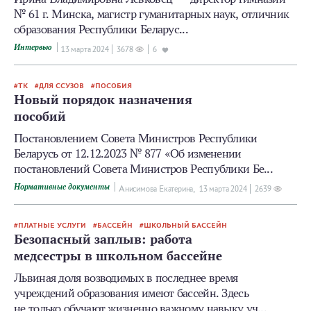
№ 61 г. Минска, магистр гуманитарных наук, отличник
образования Республики Беларус...
Интервью
13 мартa 2024
3678
6
ТК
ДЛЯ ССУЗОВ
ПОСОБИЯ
Новый порядок назначения
пособий
Постановлением Совета Министров Республики
Беларусь от 12.12.2023 № 877 «Об изменении
постановлений Совета Министров Республики Бе...
Нормативные документы
Анисимова Екатерина,
13 мартa 2024
2639
ПЛАТНЫЕ УСЛУГИ
БАССЕЙН
ШКОЛЬНЫЙ БАССЕЙН
Безопасный заплыв: работа
медсестры в школьном бассейне
Львиная доля возводимых в последнее время
учреждений образования имеют бассейн. Здесь
не только обучают жизненно важному навыку уч...