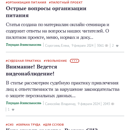
ОРГАНИЗАЦИЯ ПИТАНИЯ
ПИЛОТНЫЙ ПРОЕКТ
Острые вопросы организации
питания
Статья создана по материалам онлайн-семинара и
содержит ответы на вопросы наших читателей. О
пилотном проекте, меню, нормах и доку...
Текущая деятельность
Сороговец Елена,
9 февраля 2024
3061
2
СУДЕБНАЯ ПРАКТИКА
УВОЛЬНЕНИЕ
• • •
Внимание! Ведется
видеонаблюдение!
В статье рассмотрим судебную практику привлечения
лиц к ответственности за нарушение законодательства
о защите персональных данных...
Текущая деятельность
Самосейко Владимир,
9 февраля 2024
2043
1
СИЗ
ОХРАНА ТРУДА
ДЛЯ ССУЗОВ