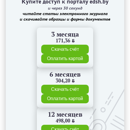
Купите доступ к порталу edsh.by
и через 30 секунд
читайте статьи электронного журнала
и скачивайте образцы и формы документов
3 месяца
171,36
BYN
Скачать счёт
Оплатить картой
6 месяцев
304,20
BYN
Скачать счёт
Оплатить картой
12 месяцев
498,00
BYN
Скачать счёт