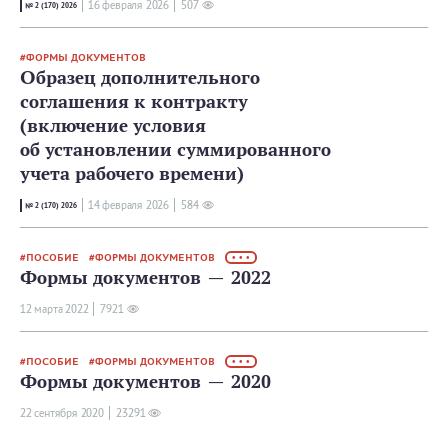
16 февраля 2026
507
№ 2 (170) 2026
ФОРМЫ ДОКУМЕНТОВ
Образец дополнительного
соглашения к контракту
(включение условия
об установлении суммированного
учета рабочего времени)
14 февраля 2026
584
№ 2 (170) 2026
ПОСОБИЕ
ФОРМЫ ДОКУМЕНТОВ
• • •
Формы документов — 2022
12 мартa 2022
7921
ПОСОБИЕ
ФОРМЫ ДОКУМЕНТОВ
• • •
Формы документов — 2020
22 сентября 2020
23291