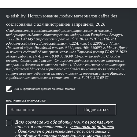
© edsh.by. Использование любых материалов сайта без
согласования с администрацией запрещено, 2026
Свидетельство о государственной регистрации средства массовой
информации, выданное Министерством информации Республики Беларусь
13.12.2011 № 1497 (перерегистрировано 15.08.2014). УНП: 191261281.
Юридический адрес: Логойский тракт, д.22А, пом. 57, 220090, г. Минск.
Почтовый адрес: Логойский тракт, д.22А, ком. 406, 220090, г. Минск. Дата
включения сведений об интернет-магазине в Торговый реестр РБ 09.06.2020.
Режим работы: Пн-Пт — с 9:00 до 18:00. Сб-Вс — Выходной. Способы
оплаты: безналичный расчет. Стоимость подписки включает стоимость
отправки и доставки печатного издания. Уполномоченные по защите прав
потребителей Минского горисполкома: Отдел по контролю за рекламой и
защите прав потребителей главного управления торговли и услуг Минского
городского исполнительного комитета — тел. 8 (017) 218-00-82.
ПОДПИШИТЕСЬ НА РАССЫЛКУ
Подписаться
Даю согласие на обработку моих персональных
данных в соответствии с
условиями обработки
. Ознакомлен
с разъяснением прав, связанных с
обработкой персональных данных, механизмом