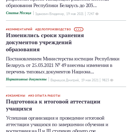
образования Республики Беларусь до 203...
Статья Месяца
Зданович Владимир,
19 мая 2021
7247
КОММЕНТАРИЙ
ДЕЛОПРОИЗВОДСТВО
• • •
Изменились сроки хранения
документов учреждений
образования
Постановлением Министерства юстиции Республики
Беларусь от 25.03.2021 № 49 внесены изменения в
перечень типовых документов Национа...
Нормативные документы
Варнашов Дмитрий,
19 мая 2021
9823
ЭКЗАМЕНЫ
ИЗ ОПЫТА РАБОТЫ
Подготовка к итоговой аттестации
учащихся
Успешная организация и проведение итоговой
аттестации учащихся по завершении обучения и
воспитания на II и III ступенях общего сре...