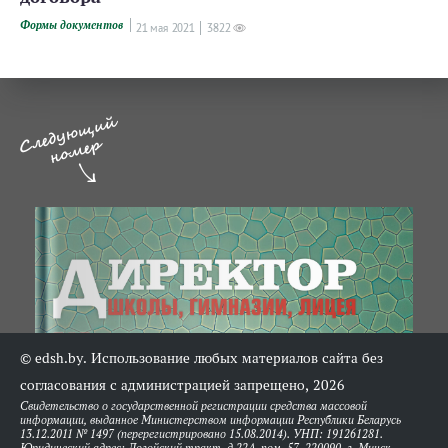
Формы документов
21 мая 2021
3822
© edsh.by. Использование любых материалов сайта без
согласования с администрацией запрещено, 2026
Свидетельство о государственной регистрации средства массовой
информации, выданное Министерством информации Республики Беларусь
13.12.2011 № 1497 (перерегистрировано 15.08.2014). УНП: 191261281.