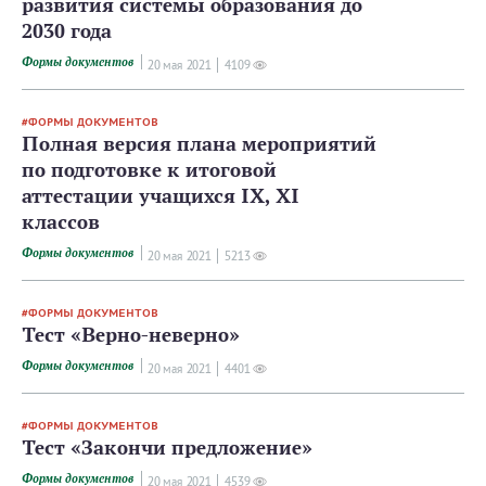
развития системы образования до
2030 года
Формы документов
20 мая 2021
4109
ФОРМЫ ДОКУМЕНТОВ
Полная версия плана мероприятий
по подготовке к итоговой
аттестации учащихся IX, XI
классов
Формы документов
20 мая 2021
5213
ФОРМЫ ДОКУМЕНТОВ
Тест «Верно-неверно»
Формы документов
20 мая 2021
4401
ФОРМЫ ДОКУМЕНТОВ
Тест «Закончи предложение»
Формы документов
20 мая 2021
4539