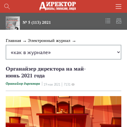
№ 5 (113) 2021
Главная
Электронный журнал
Органайзер директора на май-
июнь 2021 года
Органайзер директора
19 мая 2021
7131