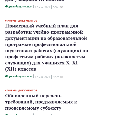
Формы документов
17 мая 2021
5365
ФОРМЫ ДОКУМЕНТОВ
Примерный учебный план для
разработки учебно-­программной
документации по образовательной
программе профессиональной
подготовки рабочих (служащих) по
профессиям рабочих (должностям
служащих) для учащихся X–XI
(XII) классов
Формы документов
17 мая 2021
4323
ФОРМЫ ДОКУМЕНТОВ
Обновленный перечень
требований, предъявляемых к
проверяемому субъекту