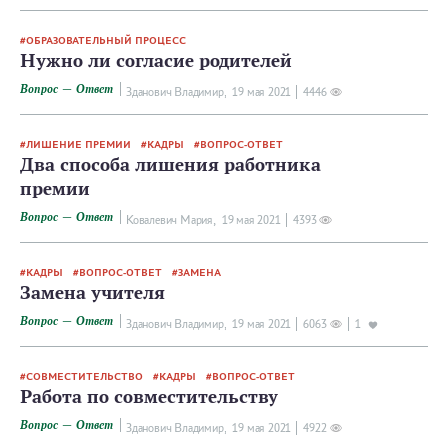
ОБРАЗОВАТЕЛЬНЫЙ ПРОЦЕСС
Нужно ли согласие родителей
Вопрос — Ответ
Зданович Владимир,
19 мая 2021
4446
ЛИШЕНИЕ ПРЕМИИ
КАДРЫ
ВОПРОС-ОТВЕТ
Два способа лишения работника
премии
Вопрос — Ответ
Ковалевич Мария,
19 мая 2021
4393
КАДРЫ
ВОПРОС-ОТВЕТ
ЗАМЕНА
Замена учителя
Вопрос — Ответ
Зданович Владимир,
19 мая 2021
6063
1
СОВМЕСТИТЕЛЬСТВО
КАДРЫ
ВОПРОС-ОТВЕТ
Работа по совместительству
Вопрос — Ответ
Зданович Владимир,
19 мая 2021
4922