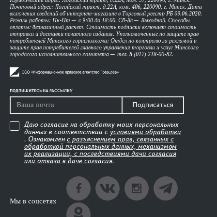
Юридический адрес: Логойский тракт, д.22А, пом. 57, 220090, г. Минск.
Почтовый адрес: Логойский тракт, д.22А, ком. 406, 220090, г. Минск. Дата
включения сведений об интернет-магазине в Торговый реестр РБ 09.06.2020.
Режим работы: Пн-Пт — с 9:00 до 18:00. Сб-Вс — Выходной. Способы
оплаты: безналичный расчет. Стоимость подписки включает стоимость
отправки и доставки печатного издания. Уполномоченные по защите прав
потребителей Минского горисполкома: Отдел по контролю за рекламой и
защите прав потребителей главного управления торговли и услуг Минского
городского исполнительного комитета — тел. 8 (017) 218-00-82.
ПОДПИШИТЕСЬ НА РАССЫЛКУ
Подписаться
Даю согласие на обработку моих персональных
данных в соответствии с
условиями обработки
. Ознакомлен
с разъяснением прав, связанных с
обработкой персональных данных, механизмом
их реализации, с последствиями дачи согласия
или отказа в даче согласия
.
Мы в соцсетях