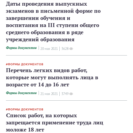
Даты проведения выпускных
экзаменов в письменной форме по
завершении обучения и
воспитания на III ступени общего
среднего образования в ряде
учреждений образования
Формы документов
20 мая 2021
3628
ФОРМЫ ДОКУМЕНТОВ
Перечень легких видов работ,
которые могут выполнять лица в
возрасте от 14 до 16 лет
Формы документов
21 мая 2021
3749
ФОРМЫ ДОКУМЕНТОВ
Список работ, на которых
запрещается применение труда лиц
моложе 18 лет