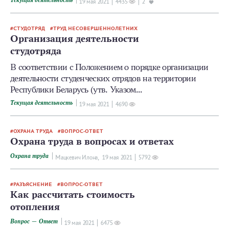
19 мая 2021
4435
2
СТУДОТРЯД
ТРУД НЕСОВЕРШЕННОЛЕТНИХ
Организация деятельности
студотряда
В соответствии с Положением о порядке организации
деятельности студенческих отрядов на территории
Республики Беларусь (утв. Указом...
Текущая деятельность
19 мая 2021
4690
ОХРАНА ТРУДА
ВОПРОС-ОТВЕТ
Охрана труда в вопросах и ответах
Охрана труда
Мацкевич Илона,
19 мая 2021
5792
РАЗЪЯСНЕНИЕ
ВОПРОС-ОТВЕТ
Как рассчитать стоимость
отопления
Вопрос — Ответ
19 мая 2021
6475