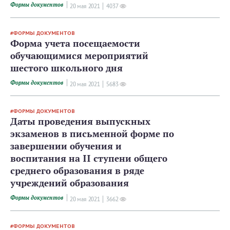
Формы документов
20 мая 2021
4037
ФОРМЫ ДОКУМЕНТОВ
Форма учета посещаемости
обучающимися мероприятий
шестого школьного дня
Формы документов
20 мая 2021
5683
ФОРМЫ ДОКУМЕНТОВ
Даты проведения выпускных
экзаменов в письменной форме по
завершении обучения и
воспитания на II ступени общего
среднего образования в ряде
учреждений образования
Формы документов
20 мая 2021
3662
ФОРМЫ ДОКУМЕНТОВ