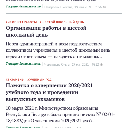
Текущая деятельность
Неверович Снежана,
19 мая 2021
9556
ИЗ ОПЫТА РАБОТЫ
ШЕСТОЙ ШКОЛЬНЫЙ ДЕНЬ
Организация работы в шестой
школьный день
Перед администрацией и всем педагогическим
коллективом учреждения в шестой школьный день
недели стоит задача — находить оптимальны...
Текущая деятельность
Черепанова Ольга,
19 мая 2021
9312
ЭКЗАМЕНЫ
УЧЕБНЫЙ ГОД
Памятка о завершении 2020/2021
учебного года и проведении
выпускных экзаменов
10 марта 2021 г. Министерством образования
Республики Беларусь было принято письмо № 02-01-
18/1883/дс «О завершении 2020/2021 учеб...
Текущая деятельность