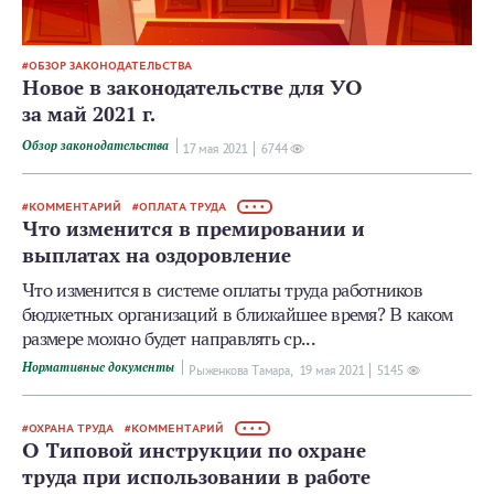
ОБЗОР ЗАКОНОДАТЕЛЬСТВА
Новое в законодательстве для УО
за май 2021 г.
Обзор законодательства
17 мая 2021
6744
КОММЕНТАРИЙ
ОПЛАТА ТРУДА
• • •
Что изменится в премировании и
выплатах на оздоровление
Что изменится в системе оплаты труда работников
бюджетных организаций в ближайшее время? В каком
размере можно будет направлять ср...
Нормативные документы
Рыженкова Тамара,
19 мая 2021
5145
ОХРАНА ТРУДА
КОММЕНТАРИЙ
• • •
О Типовой инструкции по охране
труда при использовании в работе