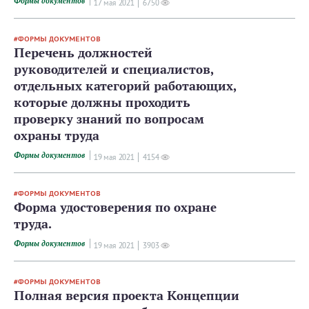
Формы документов
17 мая 2021
6750
ФОРМЫ ДОКУМЕНТОВ
Перечень должностей
руководителей и специалистов,
отдельных категорий работающих,
которые должны проходить
проверку знаний по вопросам
охраны труда
Формы документов
19 мая 2021
4154
ФОРМЫ ДОКУМЕНТОВ
Форма удостоверения по охране
труда.
Формы документов
19 мая 2021
3903
ФОРМЫ ДОКУМЕНТОВ
Полная версия проекта Концепции