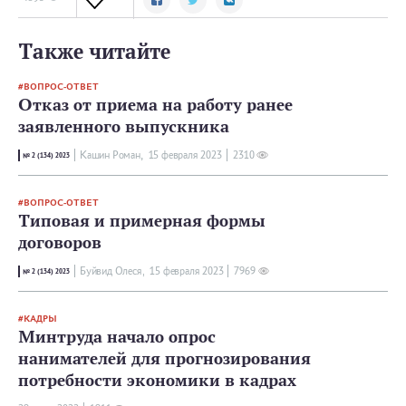
Также читайте
ВОПРОС-ОТВЕТ
Отказ от приема на работу ранее
заявленного выпускника
Кашин Роман,
15 февраля 2023
2310
№ 2 (134) 2023
ВОПРОС-ОТВЕТ
Типовая и примерная формы
договоров
Буйвид Олеся,
15 февраля 2023
7969
№ 2 (134) 2023
КАДРЫ
Минтруда начало опрос
нанимателей для прогнозирования
потребности экономики в кадрах