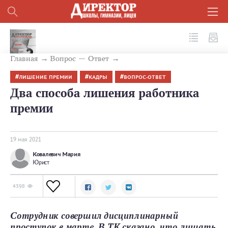
№ 5 (113) 2021
Главная
Вопрос — Ответ
ЛИШЕНИЕ ПРЕМИИ
КАДРЫ
ВОПРОС-ОТВЕТ
Два способа лишения работника
премии
19 мая 2021
Ковалевич Мария
Юрист
4398
Сотрудник совершил дисциплинарный
проступок в марте. В ТК сказано, что лишать