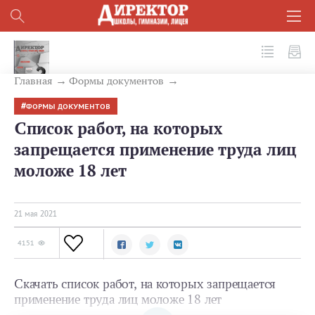
№ 5 (113) 2021
Главная
Формы документов
ФОРМЫ ДОКУМЕНТОВ
Список работ, на которых
запрещается применение труда лиц
моложе 18 лет
21 мая 2021
4151
Скачать список работ, на которых запрещается
применение труда лиц моложе 18 лет