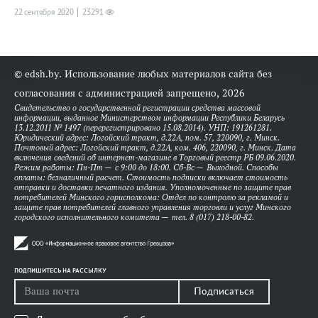
22 сентября 2020
23291
© edsh.by. Использование любых материалов сайта без
согласования с администрацией запрещено, 2026
Свидетельство о государственной регистрации средства массовой
информации, выданное Министерством информации Республики Беларусь
13.12.2011 № 1497 (перерегистрировано 15.08.2014). УНП: 191261281.
Юридический адрес: Логойский тракт, д.22А, пом. 57, 220090, г. Минск.
Почтовый адрес: Логойский тракт, д.22А, ком. 406, 220090, г. Минск. Дата
включения сведений об интернет-магазине в Торговый реестр РБ 09.06.2020.
Режим работы: Пн-Пт — с 9:00 до 18:00. Сб-Вс — Выходной. Способы
оплаты: безналичный расчет. Стоимость подписки включает стоимость
отправки и доставки печатного издания. Уполномоченные по защите прав
потребителей Минского горисполкома: Отдел по контролю за рекламой и
защите прав потребителей главного управления торговли и услуг Минского
городского исполнительного комитета — тел. 8 (017) 218-00-82.
ПОДПИШИТЕСЬ НА РАССЫЛКУ
Подписаться