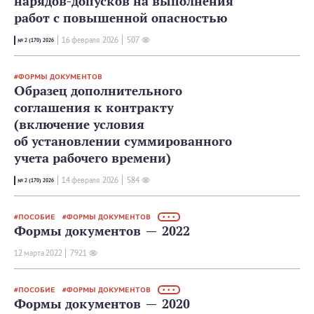
нарядов-допусков на выполнения
работ с повышенной опасностью
16 февраля 2026
507
№ 2 (170) 2026
ФОРМЫ ДОКУМЕНТОВ
Образец дополнительного
соглашения к контракту
(включение условия
об установлении суммированного
учета рабочего времени)
14 февраля 2026
584
№ 2 (170) 2026
ПОСОБИЕ
ФОРМЫ ДОКУМЕНТОВ
• • •
Формы документов — 2022
12 мартa 2022
7921
ПОСОБИЕ
ФОРМЫ ДОКУМЕНТОВ
• • •
Формы документов — 2020