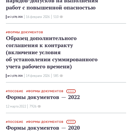
нарядов-допусков на выполнения
работ с повышенной опасностью
16 февраля 2026
510
№ 2 (170) 2026
ФОРМЫ ДОКУМЕНТОВ
Образец дополнительного
соглашения к контракту
(включение условия
об установлении суммированного
учета рабочего времени)
14 февраля 2026
585
№ 2 (170) 2026
ПОСОБИЕ
ФОРМЫ ДОКУМЕНТОВ
• • •
Формы документов — 2022
12 мартa 2022
7926
ПОСОБИЕ
ФОРМЫ ДОКУМЕНТОВ
• • •
Формы документов — 2020