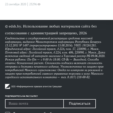
22 сентября 2020
23296
© edsh.by. Использование любых материалов сайта без
согласования с администрацией запрещено, 2026
Свидетельство о государственной регистрации средства массовой
информации, выданное Министерством информации Республики Беларусь
13.12.2011 № 1497 (перерегистрировано 15.08.2014). УНП: 191261281.
Юридический адрес: Логойский тракт, д.22А, пом. 57, 220090, г. Минск.
Почтовый адрес: Логойский тракт, д.22А, ком. 406, 220090, г. Минск. Дата
включения сведений об интернет-магазине в Торговый реестр РБ 09.06.2020.
Режим работы: Пн-Пт — с 9:00 до 18:00. Сб-Вс — Выходной. Способы
оплаты: безналичный расчет. Стоимость подписки включает стоимость
отправки и доставки печатного издания. Уполномоченные по защите прав
потребителей Минского горисполкома: Отдел по контролю за рекламой и
защите прав потребителей главного управления торговли и услуг Минского
городского исполнительного комитета — тел. 8 (017) 218-00-82.
ПОДПИШИТЕСЬ НА РАССЫЛКУ
Подписаться