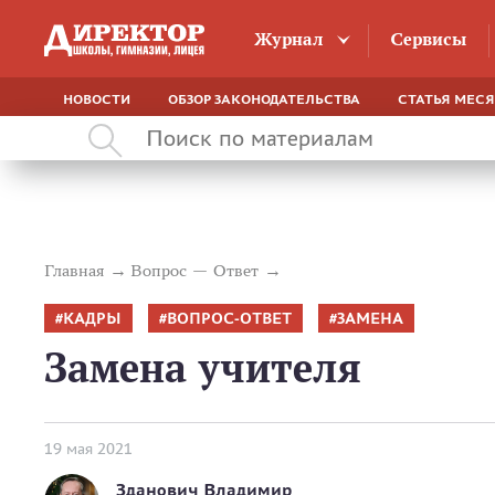
Журнал
Сервисы
НОВОСТИ
ОБЗОР ЗАКОНОДАТЕЛЬСТВА
СТАТЬЯ МЕС
Главная
Вопрос — Ответ
КАДРЫ
ВОПРОС-ОТВЕТ
ЗАМЕНА
Замена учителя
19 мая 2021
Зданович Владимир