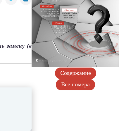
ь замену (в