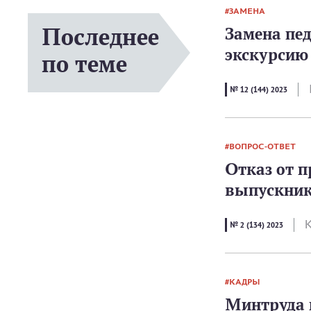
ЗАМЕНА
Последнее
Замена пе
экскурсию
по теме
№ 12 (144) 2023
ВОПРОС-ОТВЕТ
Отказ от п
выпускни
К
№ 2 (134) 2023
КАДРЫ
Минтруда 