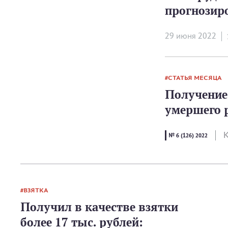
прогнозир
29 июня 2022
СТАТЬЯ МЕСЯЦА
Получение
умершего 
К
№ 6 (126) 2022
ВЗЯТКА
Получил в качестве взятки
более 17 тыс. рублей: