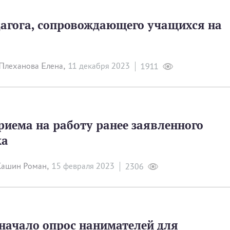
дагога, сопровождающего учащихся на
Плеханова Елена,
11 декабря 2023
1911
риема на работу ранее заявленного
ка
ашин Роман,
15 февраля 2023
2306
начало опрос нанимателей для