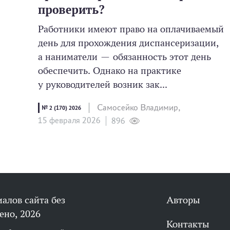
проверить?
Работники имеют право на оплачиваемый
день для прохождения диспансеризации,
а наниматели — обязанность этот день
обеспечить. Однако на практике
у руководителей возник зак...
Самосейко Владимир,
№ 2 (170) 2026
15 февраля 2026
896
алов сайта без
Авторы
ено, 2026
Контакты