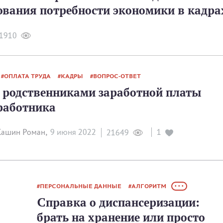
ования потребности экономики в кадра
1910
ОПЛАТА ТРУДА
КАДРЫ
ВОПРОС-ОТВЕТ
 родственниками заработной платы
работника
ашин Роман,
9 июня 2022
1
21649
ПЕРСОНАЛЬНЫЕ ДАННЫЕ
АЛГОРИТМ
• • •
Справка о диспансеризации:
брать на хранение или просто