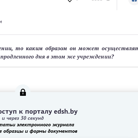
и
ении, то каким образом он может осуществлят
 продленного дня в этом же учреждении?
ступ к порталу edsh.by
и через 30 секунд
татьи электронного журнала
е образцы и формы документов