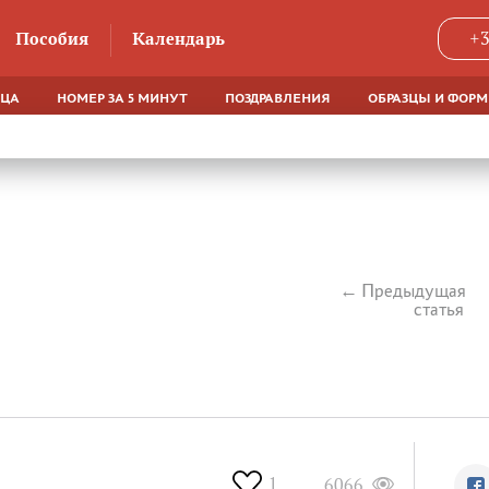
Пособия
Календарь
+3
ЯЦА
НОМЕР ЗА 5 МИНУТ
ПОЗДРАВЛЕНИЯ
ОБРАЗЦЫ И ФОР
Предыдущая
статья
1
6066