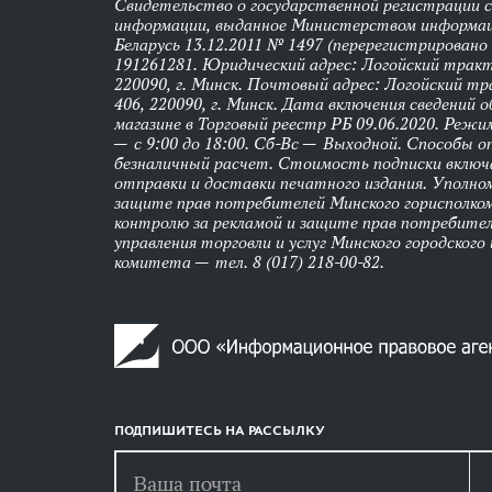
Свидетельство о государственной регистрации 
информации, выданное Министерством информац
Беларусь 13.12.2011 № 1497 (перерегистрировано
191261281. Юридический адрес: Логойский тракт,
220090, г. Минск. Почтовый адрес: Логойский тра
406, 220090, г. Минск. Дата включения сведений 
магазине в Торговый реестр РБ 09.06.2020. Реж
— с 9:00 до 18:00. Сб-Вс — Выходной. Способы 
безналичный расчет. Стоимость подписки вклю
отправки и доставки печатного издания. Уполно
защите прав потребителей Минского горисполко
контролю за рекламой и защите прав потребител
управления торговли и услуг Минского городского
комитета — тел. 8 (017) 218-00-82.
ПОДПИШИТЕСЬ НА РАССЫЛКУ