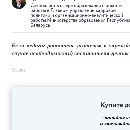
Специалист в сфере образования с опытом
работы в Главном управлении кадровой
политики и организационно-аналитической
работы Министерства образования Республик
Беларусь
Если педагог работает учителем в учрежд
случае необходимости) воспитателя группы
Ответ
Купите до
читайте с
и скачивайт