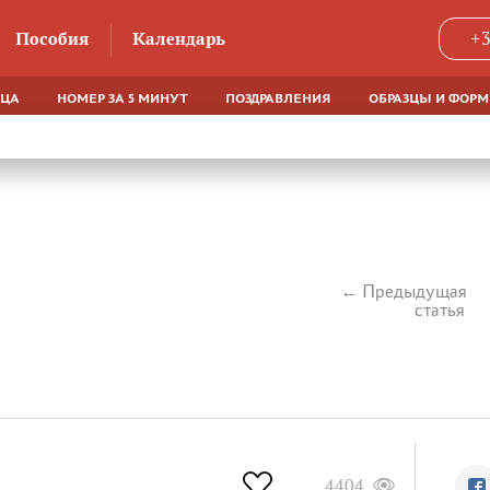
Пособия
Календарь
+3
ЯЦА
НОМЕР ЗА 5 МИНУТ
ПОЗДРАВЛЕНИЯ
ОБРАЗЦЫ И ФОР
Предыдущая
статья
4404