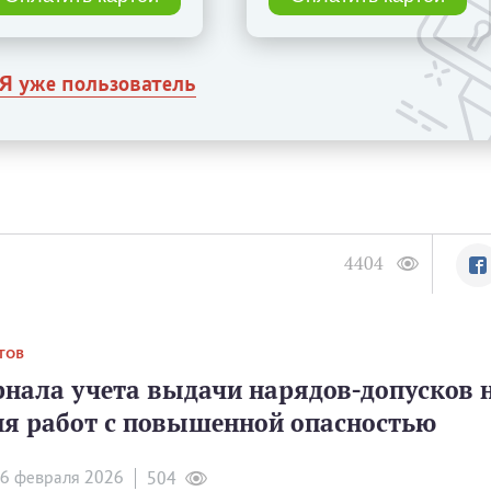
Я уже пользователь
4404
ТОВ
нала учета выдачи нарядов-допусков 
я работ с повышенной опасностью
6 февраля 2026
504