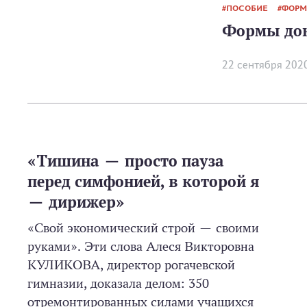
ПОСОБИЕ
ФОРМ
Формы док
22 сентября 202
«Тишина — просто пауза
перед симфонией, в которой я
— дирижер»
«Свой экономический строй — своими
руками». Эти слова Алеся Викторовна
КУЛИКОВА, директор рогачевской
гимназии, доказала делом: 350
отремонтированных силами учащихся