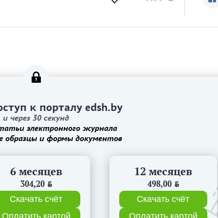
ступ к порталу edsh.by
и через 30 секунд
татьи электронного журнала
е образцы и формы документов
6 месяцев
12 месяцев
304,20
BYN
498,00
BYN
Скачать счёт
Скачать счёт
Оплатить картой
Оплатить картой