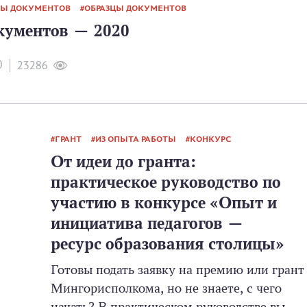
Ы ДОКУМЕНТОВ
ОБРАЗЦЫ ДОКУМЕНТОВ
ументов — 2020
0
23286
ГРАНТ
ИЗ ОПЫТА РАБОТЫ
КОНКУРС
От идеи до гранта:
практическое руководство по
участию в конкурсе «Опыт и
инициатива педагогов —
ресурс образования столицы»
Готовы подать заявку на премию или грант
Мингорисполкома, но не знаете, с чего
начать? В практическом руководстве вы