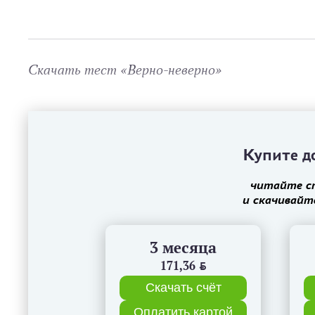
Скачать тест «Верно-неверно»
Купите до
читайте с
и скачивайт
3 месяца
171,36
BYN
Скачать счёт
Оплатить картой