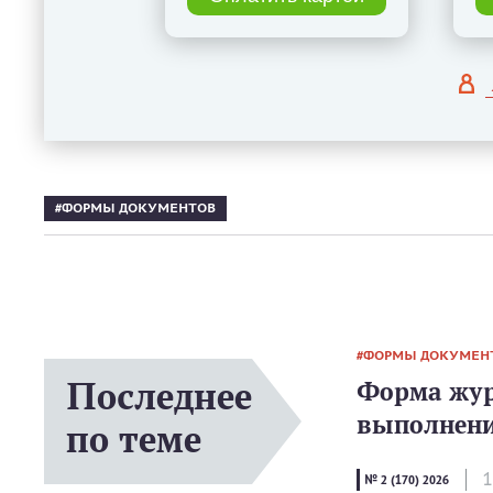
ФОРМЫ ДОКУМЕНТОВ
ФОРМЫ ДОКУМЕН
Последнее
Форма жур
выполнени
по теме
1
№ 2 (170) 2026