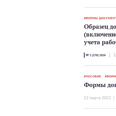
ФОРМЫ ДОКУМЕН
Образец д
(включени
учета рабо
1
№ 2 (170) 2026
ПОСОБИЕ
ФОРМ
Формы док
12 мартa 2022