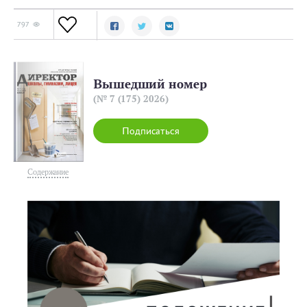
797
Вышедший номер
(№ 7 (175) 2026)
Подписаться
Содержание