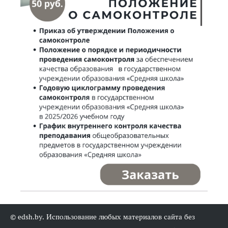
© edsh.by. Использование любых материалов сайта без