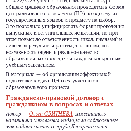
С 2022/2023 учебного года экзамены за курс
общего среднего образования проводятся в форме
централизованного экзамена (ЦЭ) по одному из
государственных языков и предмету на выбор.
Это позволило унифицировать формы проведения
выпускных и вступительных испытаний, но при
этом повысило ответственность школ, гимназий и
лицеев за результаты работы, т. к. появилась
возможность оценить реальное качество
образования, которое дается каждым конкретным
учебным заведением.
В материале — об организации эффективной
подготовки к сдаче ЦЭ всех участников
образовательного процесса.
Гражданско-правовой договор с
гражданином в вопросах и ответах
Автор —
Ольга СБИТНЕВА
, заместитель
начальника управления надзора за соблюдением
законодательства о труде Департамента