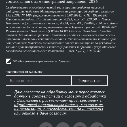
согласования с администрацией запрещено, 2026
Свидетельство о государственной регистрации средства массовой
информации, выданное Министерством информации Республики Беларусь
13.12.2011 № 1497 (перерегистрировано 15.08.2014). УНП: 191261281.
Юридический адрес: Логойский тракт, д.22А, пом. 57, 220090, г. Минск.
Почтовый адрес: Логойский тракт, д.22А, ком. 406, 220090, г. Минск. Дата
включения сведений об интернет-магазине в Торговый реестр РБ 09.06.2020.
Режим работы: Пн-Пт — с 9:00 до 18:00. Сб-Вс — Выходной. Способы
оплаты: безналичный расчет. Стоимость подписки включает стоимость
отправки и доставки печатного издания. Уполномоченные по защите прав
потребителей Минского горисполкома: Отдел по контролю за рекламой и
защите прав потребителей главного управления торговли и услуг Минского
городского исполнительного комитета — тел. 8 (017) 218-00-82.
ПОДПИШИТЕСЬ НА РАССЫЛКУ
Подписаться
Даю согласие на обработку моих персональных
данных в соответствии с
условиями обработки
. Ознакомлен
с разъяснением прав, связанных с
обработкой персональных данных, механизмом
их реализации, с последствиями дачи согласия
или отказа в даче согласия
.