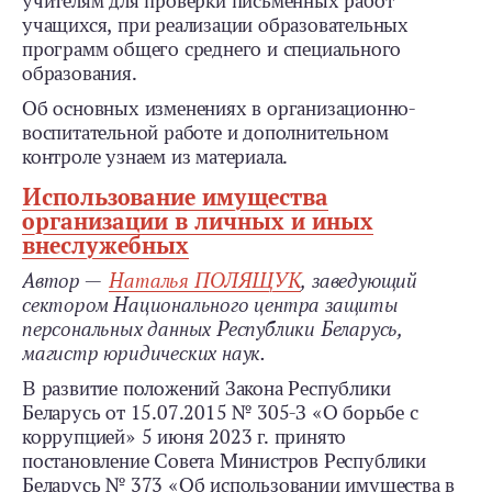
учителям для проверки письменных работ
учащихся, при реализации об­разовательных
программ общего среднего и специального
образования.
Об основных изменениях в организационно-
воспитательной работе и дополнительном
контроле узнаем из материала.
Использование имущества
организации в личных и иных
внеслужебных
Автор —
Наталья ПОЛЯЩУК
, заведующий
сектором Национального центра защиты
персональных данных Республики Беларусь,
магистр юридических наук.
В развитие положений Закона Республики
Беларусь от 15.07.2015 № 305-З «О борьбе с
коррупцией» 5 июня 2023 г. принято
постановление Совета Министров Республики
Беларусь № 373 «Об использовании имущества в