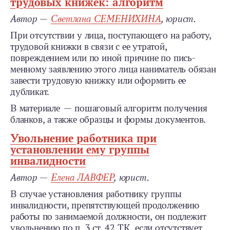
трудовых книжек: алгоритм
Автор —
Светлана СЕМЕНИХИНА
, юрист.
При отсутствии у лица, поступающего на работу,
трудовой книжки в связи с ее утратой,
повреждением или по иной причине по пись­
менному заявлению этого лица наниматель обязан
завести трудо­вую книжку или оформить ее
дубликат.
В материале — пошаговый алгоритм получения
бланков, а также образцы и формы документов.
Увольнение работника при
установлении ему группы
инвалидности
Автор —
Елена ЛАВФЕР
, юрист.
В случае установления работнику группы
инвалидности, пре­пятствующей продолжению
работы по занимаемой должности, он подлежит
увольнению по п. 3 ст. 42 ТК, если отсутствует