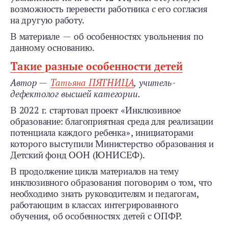
воз­можность перевести работника с его согласия
на другую работу.
В материале — об особенностях увольнения по
данному ос­нованию.
Такие разные особенности детей
Автор —
Татьяна ПЯТНИЦА
, учитель-
дефектолог высшей категории.
В 2022 г. стартовал проект «Инклюзивное
образование: благо­приятная среда для реализации
потенциала каждого ребенка», инициаторами
которого выступили Министерство образования и
Детский фонд ООН (ЮНИСЕФ).
В продолжение цикла материалов на тему
инклюзивного обра­зования поговорим о том, что
необходимо знать руководителям и педагогам,
работающим в классах интегрированного
обучения, об особенностях детей с ОПФР.