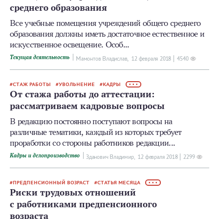
среднего образования
Все учебные помещения учреждений общего среднего
образования должны иметь достаточное естественное и
искусственное освещение. Особ...
Текущая деятельность
Мамонтов Владислав,
12 февраля 2018
4540
СТАЖ РАБОТЫ
УВОЛЬНЕНИЕ
КАДРЫ
• • •
От стажа работы до аттестации:
рассматриваем кадровые вопросы
В редакцию постоянно поступают вопросы на
различные тематики, каждый из которых требует
проработки со стороны работников редакции...
Кадры и делопроизводство
Зданович Владимир,
12 февраля 2018
2299
ПРЕДПЕНСИОННЫЙ ВОЗРАСТ
СТАТЬЯ МЕСЯЦА
• • •
Риски трудовых отношений
с работниками предпенсионного
возраста