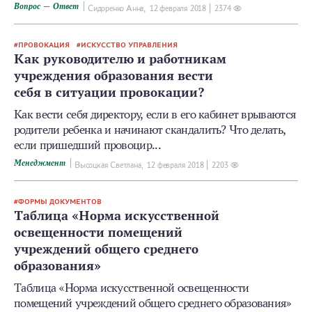
Вопрос — Ответ
Сидоренко Анна,
12 февраля 2018
2374
ПРОВОКАЦИЯ
ИСКУССТВО УПРАВЛЕНИЯ
Как руководителю и работникам
учреждения образования вести
себя в ситуации провокации?
Как вести себя директору, если в его кабинет врываются
родители ребенка и начинают скандалить? Что делать,
если пришедший провоцир...
Менеджмент
Высоцкая Светлана,
12 февраля 2018
2203
ФОРМЫ ДОКУМЕНТОВ
Таблица «Норма искусственной
освещенности помещений
учреждений общего среднего
образования»
Таблица «Норма искусственной освещенности
помещений учреждений общего среднего образования»