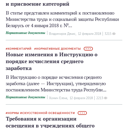
и присвоение категорий
В статье представлен комментарий к постановлению
Министерства труда и социальной защиты Республики
Беларусь от 4 января 2018 г. №...
Нормативные документы
Владимиров Денис,
12 февраля 2018
3215
КОММЕНТАРИЙ
НОРМАТИВНЫЕ ДОКУМЕНТЫ
• • •
Новые изменения в Инструкцию о
порядке исчисления среднего
заработка
В Инструкцию о порядке исчисления среднего
заработка (далее — Инструкция), утвержденную
постановлением Министерства труда Республи...
Нормативные документы
Хомич Елена,
12 февраля 2018
2213
НОРМЫ ИСКУССТВЕННОЙ ОСВЕЩЕННОСТИ
• • •
Требования к организации
освещения в учреждениях общего