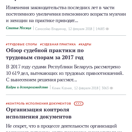
Изменения законодательства последних лет в части
постепенного увеличения пенсионного возраста мужчин
и женщин на практике приводят...
Статья Месяца
Самосейко Владимир,
12 февраля 2018
14683
ТРУДОВЫЕ СПОРЫ
СУДЕБНАЯ ПРАКТИКА
КАДРЫ
Обзор судебной практики по
трудовым спорам за 2017 год
В 2017 году судами Республики Беларусь рассмотрено
10 619 дел, вытекающих из трудовых правоотношений.
С вынесением решения рассмот...
Кадры и делопроизводство
Кеник Ксения,
12 февраля 2018
3063
КОНТРОЛЬ ИСПОЛНЕНИЯ ДОКУМЕНТОВ
• • •
Организация контроля
исполнения документов
Не секрет, что в процессе деятельности организаций