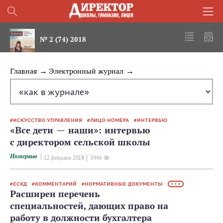
№ 2 (74) 2018
Главная
Электронный журнал
ИСКУССТВО УПРАВЛЕНИЯ
ЛИЦО НОМЕРА
ИНТЕРВЬЮ
«Все дети — наши»: интервью
с директором сельской школы
Интервью
12 февраля 2018
3446
ЕСКД
КОММЕНТАРИЙ
НОРМАТИВНЫЕ ДОКУМЕНТЫ
• • •
Расширен перечень
специальностей, дающих право на
работу в должности бухгалтера