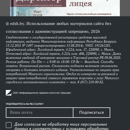
© edsh.by. Использование любых материалов сайта без
согласования с администрацией запрещено, 2026
Свидетельство о государственной регистрации средства массовой
информации, выданное Министерством информации Республики Беларусь
13.12.2011 № 1497 (перерегистрировано 15.08.2014). УНП: 191261281.
Юридический адрес: Логойский тракт, д.22А, пом. 57, 220090, г. Минск.
Почтовый адрес: Логойский тракт, д.22А, ком. 406, 220090, г. Минск. Дата
включения сведений об интернет-магазине в Торговый реестр РБ 09.06.2020.
Режим работы: Пн-Пт — с 9:00 до 18:00. Сб-Вс — Выходной. Способы
оплаты: безналичный расчет. Стоимость подписки включает стоимость
отправки и доставки печатного издания. Уполномоченные по защите прав
потребителей Минского горисполкома: Отдел по контролю за рекламой и
защите прав потребителей главного управления торговли и услуг Минского
городского исполнительного комитета — тел. 8 (017) 218-00-82.
ПОДПИШИТЕСЬ НА РАССЫЛКУ
Подписаться
Даю согласие на обработку моих персональных
данных в соответствии с
условиями обработки