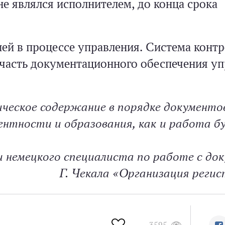
не являлся исполнителем, до конца срока
ей в процессе управления. Система конт
часть документационного обеспечения уп
еское содержание в порядке документо
нтности и образования, как и работа б
и немецкого специалиста по работе с д
Г. Чекала «Организация реги