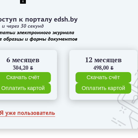
ступ к порталу edsh.by
и через 30 секунд
татьи электронного журнала
е образцы и формы документов
6 месяцев
12 месяцев
304,20
BYN
498,00
BYN
Скачать счёт
Скачать счёт
Оплатить картой
Оплатить картой
Я уже пользователь