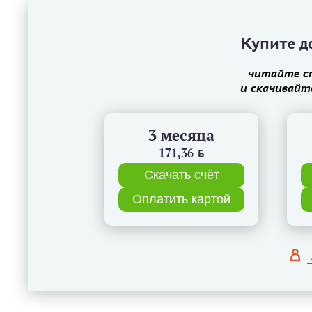
Купите до
читайте с
и скачивайт
3 месяца
171,36
BYN
Скачать счёт
Оплатить картой