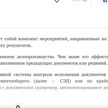
3595
ет собой комплекс мероприятий, направленных на
ку результатов.
ванием делопроизводства. Чем выше его эффекти
выполнением предыдущих документов или решений.
вной системы контроля исполнения документов 
окументооборота (далее — СЭД) или по край
 с документами (например, автоматизированное ра