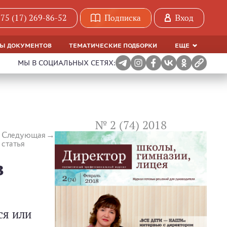
75 (17) 269-86-52
Подписка
Вход
МЫ ДОКУМЕНТОВ
ТЕМАТИЧЕСКИЕ ПОДБОРКИ
ЕЩЕ
МЫ В СОЦИАЛЬНЫХ СЕТЯХ:
№ 2 (74) 2018
Следующая
статья
в
ся или