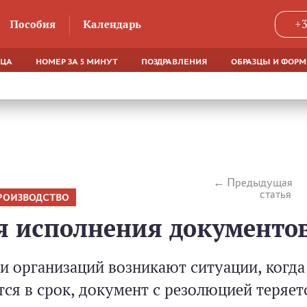
Пособия
Календарь
+3
ЯЦА
НОМЕР ЗА 5 МИНУТ
ПОЗДРАВЛЕНИЯ
ОБРАЗЦЫ И ФОР
Предыдущая
статья
РОИЗВОДСТВО
я исполнения документо
ти организаций возникают ситуации, когда
ся в срок, документ с резолюцией теряет