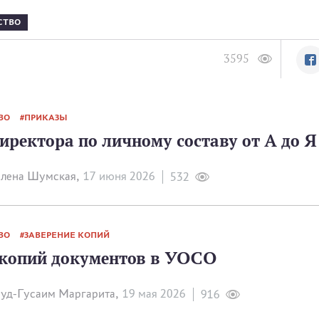
СТВО
3595
ВО
ПРИКАЗЫ
ректора по личному составу от А до Я
лена Шумская,
17 июня 2026
532
ВО
ЗАВЕРЕНИЕ КОПИЙ
 копий документов в УОСО
уд-Гусаим Маргарита,
19 мая 2026
916