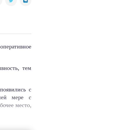
 оперативное
вность, тем
появились с
ней мере с
бочее место,