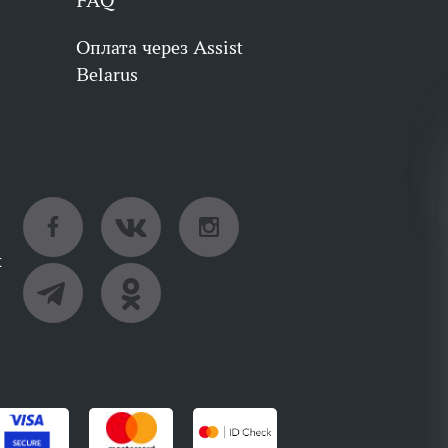
FAQ
Оплата через Assist
Belarus
х