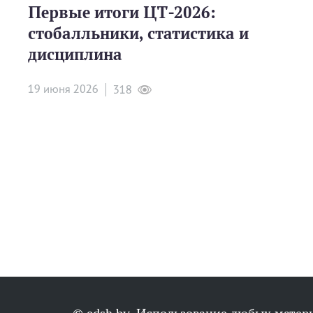
Первые итоги ЦТ-2026:
стобалльники, статистика и
дисциплина
19 июня 2026
318