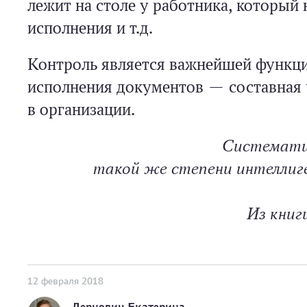
лежит на столе у работника, который 
исполнения и т.д.
Контроль является важнейшей функци
исполнения документов — составная 
в организации.
Систематич
такой же степени интеллиге
Из книг
12 февраля 2018
Дернович Екатерина