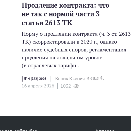
Продление контракта: что
не так с нормой части 3
статьи 2613 ТК
Норму о продлении контракта (ч. 3 ст. 2613
ТК) скорректировали в 2020 г., однако
наличие судебных споров, регламентация
продления на локальном уровне
(в отраслевых тарифн...
и еще 4,
Кеник Ксения
№ 4 (172) 2026
16 апреля 2026
1032