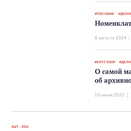
ПОСОБИЕ
ДЕЛО
Номенклат
8 августа 2024
КРУГОЗОР
ДЕЛО
О самой м
об архивно
10 июня 2022
ЦТ - 2026