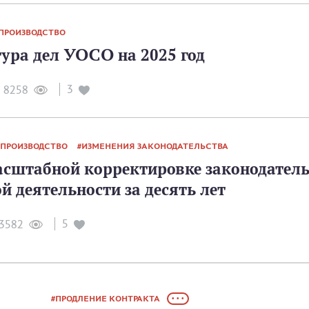
ПРОИЗВОДСТВО
ура дел УОСО на 2025 год
3
8258
ПРОИЗВОДСТВО
ИЗМЕНЕНИЯ ЗАКОНОДАТЕЛЬСТВА
асштабной корректировке законодател
й деятельности за десять лет
5
3582
ПРОДЛЕНИЕ КОНТРАКТА
• • •