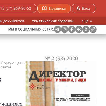
75 (17) 269-86-52
Подписка
Вход
МЫ ДОКУМЕНТОВ
ТЕМАТИЧЕСКИЕ ПОДБОРКИ
ЕЩЕ
МЫ В СОЦИАЛЬНЫХ СЕТЯХ:
№ 2 (98) 2020
Следующая
статья
в
 учащихся