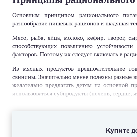
Основным принципом рационального питан
разнообразие пищевых рационов и щадящая те
Мясо, рыба, яйца, молоко, кефир, творог, с
способствующих повышению устойчивости 
факторов. Поэтому их следует включать в раци
Из мясных продуктов предпочтительнее го
свинины. Значительно менее полезны разные в
желательно предлагать детям на основной п
использоваться субпродукты (печень, сердце, я
Купите до