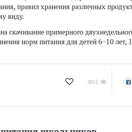
ания, правил хранения различных продукт
у виду.
 на скачивание примерного двухнедельно
нения норм питания для детей 6–10 лет, 1
3015
 питания школьников