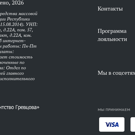
ено, 2026
Контакты
средства массовой
ии Республики
 15.08.2014). УНП:
 д.22А, пом. 57,
Программа
кт, д.22А, ком.
лояльности
об интернет-
им работы: Пн-Пт
оплаты:
чает стоимость
моченные по
ма: Отдел по
Мы в соцсетя
ей главного
 исполнительного
МЫ ПРИНИМАЕМ