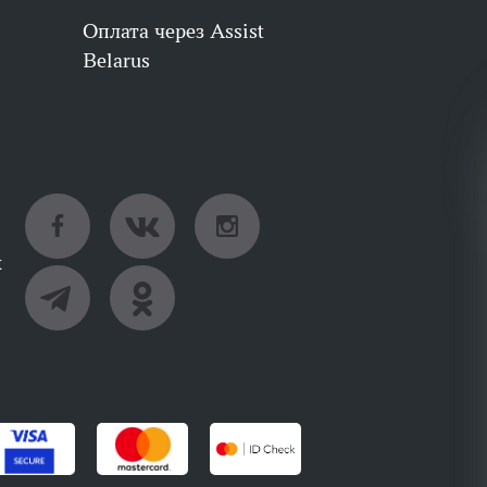
Оплата через Assist
Belarus
х