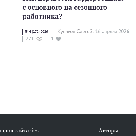
с основного на сезонного
работника?
Куликов Сергей,
16 апреля 2026
№ 4 (172) 2026
1
771
алов сайта без
Авторы