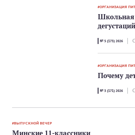
ОРГАНИЗАЦИЯ ПИ
Школьная 
дегустаци
С
№ 5 (173) 2026
ОРГАНИЗАЦИЯ ПИ
Почему де
С
№ 3 (171) 2026
ВЫПУСКНОЙ ВЕЧЕР
Минские 11-классники