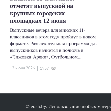
отметят выпускной на
крупных городских
площадках 12 июня
Выпускные вечера для минских 11-
классников в этом году пройдут в новом
формате. Развлекательная программа для
выпускников начнется в полночь в
«Чижовка-Арене», Футбольном...
12 июня 2026
1957
© edsh.by. Использование любых матери