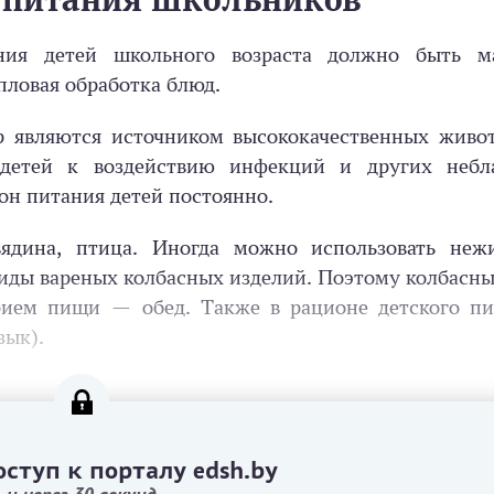
ия детей школьного возраста должно быть м
пловая обработка блюд.
ыр являются источником высококачественных живо
детей к воздействию инфекций и других небл
он питания детей постоянно.
вядина, птица. Иногда можно использовать неж
иды вареных колбасных изделий. Поэтому колбасны
рием пищи — обед. Также в рационе детского пи
зык).
ступ к порталу edsh.by