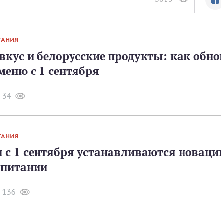
ТАНИЯ
вкус и белорусские продукты: как обн
меню с 1 сентября
34
ТАНИЯ
 с 1 сентября устанавливаются новаци
питании
136