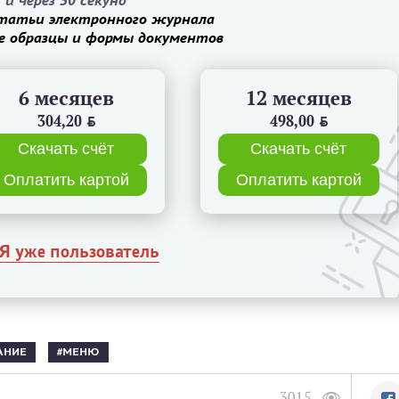
и через 30 секунд
татьи электронного журнала
е образцы и формы документов
6 месяцев
12 месяцев
304,20
BYN
498,00
BYN
Скачать счёт
Скачать счёт
Оплатить картой
Оплатить картой
Я уже пользователь
АНИЕ
МЕНЮ
3015