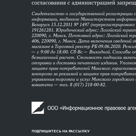
согласования с администрацией запрещ
Свидетельство о государственной регистрации 
информации, выданное Министерством информац
Беларусь 13.12.2011 № 1497 (перерегистрировано
191261281. Юридический адрес: Логойский тракт,
220090, г. Минск. Почтовый адрес: Логойский тра
406, 220090, г. Минск. Дата включения сведений 
магазине в Торговый реестр РБ 09.06.2020. Реж
— с 9:00 до 18:00. Сб-Вс — Выходной. Способы 
безналичный расчет. Стоимость подписки вклю
отправки и доставки печатного издания. Уполно
защите прав потребителей Минского горисполко
контролю за рекламой и защите прав потребител
управления торговли и услуг Минского городского
комитета — тел. 8 (017) 218-00-82.
ПОДПИШИТЕСЬ НА РАССЫЛКУ