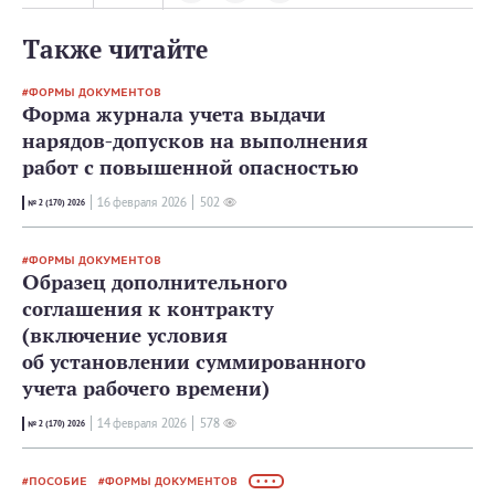
Также читайте
ФОРМЫ ДОКУМЕНТОВ
Форма журнала учета выдачи
нарядов-допусков на выполнения
работ с повышенной опасностью
16 февраля 2026
502
№ 2 (170) 2026
ФОРМЫ ДОКУМЕНТОВ
Образец дополнительного
соглашения к контракту
(включение условия
об установлении суммированного
учета рабочего времени)
14 февраля 2026
578
№ 2 (170) 2026
ПОСОБИЕ
ФОРМЫ ДОКУМЕНТОВ
• • •