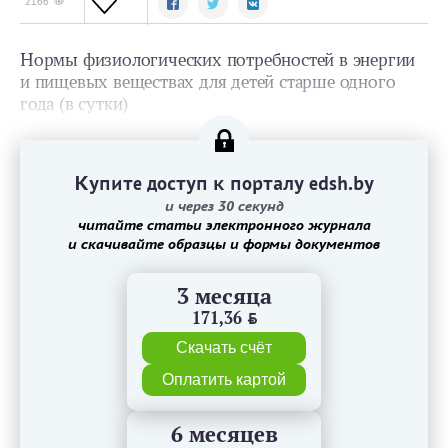
2166
Нормы физиологических потребностей в энергии
и пищевых веществах для детей старше одного
года (в сутки)
Купите доступ к порталу edsh.by
и через 30 секунд
читайте статьи электронного журнала
и скачивайте образцы и формы документов
3 месяца
171,36
BYN
Скачать счёт
Оплатить картой
6 месяцев