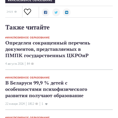
ИНКЛЮЗИВНОЕ ОБРАЗОВАНИЕ
2419
Также читайте
ИНКЛЮЗИВНОЕ ОБРАЗОВАНИЕ
Определен сокращенный перечень
документов, представляемых в
ПМПК государственных ЦКРОиР
4 августа 2026
84
ИНКЛЮЗИВНОЕ ОБРАЗОВАНИЕ
В Беларуси 99,9 % детей с
особенностями психофизического
развития получают образование
22 января 2024
1812
1
ИНКЛЮЗИВНОЕ ОБРАЗОВАНИЕ