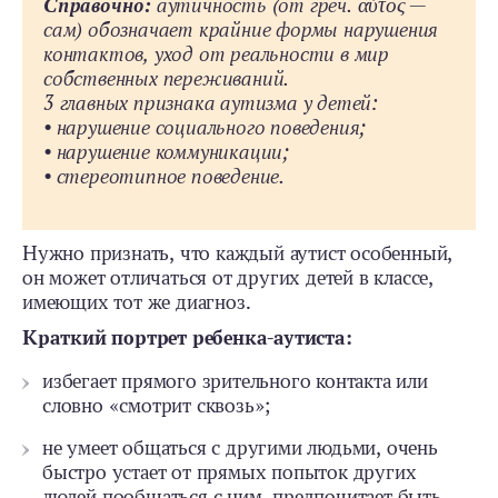
Справочно:
аутичность (от греч. αὐτός —
сам) обозначает крайние формы нарушения
контактов, уход от реальности в мир
собственных переживаний.
3 главных признака аутизма у детей:
• нарушение социального поведения;
• нарушение коммуникации;
• стереотипное поведение.
Нужно признать, что каждый аутист особенный,
он может отличаться от других детей в классе,
имеющих тот же диагноз.
Краткий портрет ребенка-­аутиста:
избегает прямого зрительного контакта или
словно «смотрит сквозь»;
не умеет общаться с другими людьми, очень
быстро устает от прямых попыток других
людей пообщаться с ним, предпочитает быть