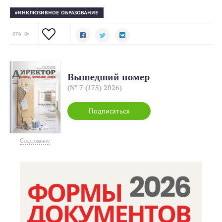
ИНКЛЮЗИВНОЕ ОБРАЗОВАНИЕ
876
Вышедший номер
(№ 7 (175) 2026)
Подписаться
Содержание