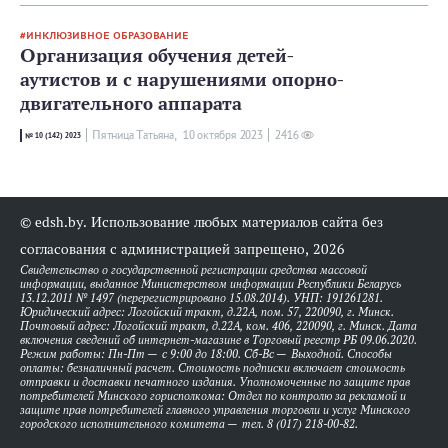
ИНКЛЮЗИВНОЕ ОБРАЗОВАНИЕ
Организация обучения детей-
аутистов и с нарушениями опорно-
двигательного аппарата
Пятница Татьяна,
10 октября 2023
2416
№ 10 (142) 2023
© edsh.by. Использование любых материалов сайта без
согласования с администрацией запрещено, 2026
Свидетельство о государственной регистрации средства массовой
информации, выданное Министерством информации Республики Беларусь
13.12.2011 № 1497 (перерегистрировано 15.08.2014). УНП: 191261281.
Юридический адрес: Логойский тракт, д.22А, пом. 57, 220090, г. Минск.
Почтовый адрес: Логойский тракт, д.22А, ком. 406, 220090, г. Минск. Дата
включения сведений об интернет-магазине в Торговый реестр РБ 09.06.2020.
Режим работы: Пн-Пт — с 9:00 до 18:00. Сб-Вс — Выходной. Способы
оплаты: безналичный расчет. Стоимость подписки включает стоимость
отправки и доставки печатного издания. Уполномоченные по защите прав
потребителей Минского горисполкома: Отдел по контролю за рекламой и
защите прав потребителей главного управления торговли и услуг Минского
городского исполнительного комитета — тел. 8 (017) 218-00-82.