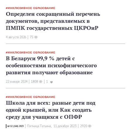
ИНКЛЮЗИВНОЕ ОБРАЗОВАНИЕ
Определен сокращенный перечень
документов, представляемых в
ПМПК государственных ЦКРОиР
4 августа 2026
75
ИНКЛЮЗИВНОЕ ОБРАЗОВАНИЕ
В Беларуси 99,9 % детей с
особенностями психофизического
развития получают образование
22 января 2024
1808
1
ИНКЛЮЗИВНОЕ ОБРАЗОВАНИЕ
Школа для всех: разные дети под
одной крышей, или Как создать
среду для учащихся с ОПФР
Пятница Татьяна,
11 декабря 2023
2920
№ 12 (144) 2023