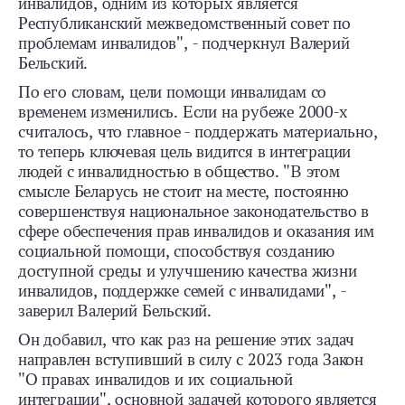
инвалидов, одним из которых является
Республиканский межведомственный совет по
проблемам инвалидов", - подчеркнул Валерий
Бельский.
По его словам, цели помощи инвалидам со
временем изменились. Если на рубеже 2000-х
считалось, что главное - поддержать материально,
то теперь ключевая цель видится в интеграции
людей с инвалидностью в общество. "В этом
смысле Беларусь не стоит на месте, постоянно
совершенствуя национальное законодательство в
сфере обеспечения прав инвалидов и оказания им
социальной помощи, способствуя созданию
доступной среды и улучшению качества жизни
инвалидов, поддержке семей с инвалидами", -
заверил Валерий Бельский.
Он добавил, что как раз на решение этих задач
направлен вступивший в силу с 2023 года Закон
"О правах инвалидов и их социальной
интеграции", основной задачей которого является