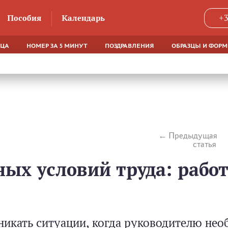
Пособия
Календарь
+3
ЯЦА
НОМЕР ЗА 5 МИНУТ
ПОЗДРАВЛЕНИЯ
ОБРАЗЦЫ И ФОР
Предыдущая
статья
ых условий труда: рабо
никать ситуации, когда руководителю не