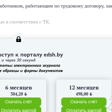
работником, работающим по трудовому договору, з
х в соответствии с ТК.
ступ к порталу edsh.by
и через 30 секунд
татьи электронного журнала
е образцы и формы документов
6 месяцев
12 месяцев
304,20
BYN
498,00
BYN
Скачать счёт
Скачать счёт
Оплатить картой
Оплатить картой