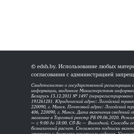
© edsh.by. Использование любых матери
согласования с администрацией запрещ
Свидетельство о государственной регистрации 
информации, выданное Министерством информац
Беларусь 13.12.2011 № 1497 (перерегистрировано
191261281. Юридический адрес: Логойский тракт,
220090, г. Минск. Почтовый адрес: Логойский тра
406, 220090, г. Минск. Дата включения сведений 
магазине в Торговый реестр РБ 09.06.2020. Реж
— с 9:00 до 18:00. Сб-Вс — Выходной. Способы 
безналичный расчет. Стоимость подписки вклю
отправки и доставки печатного издания. Уполно