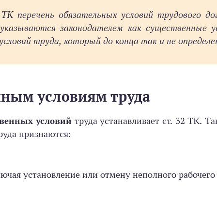
 ТК перечень обязательных условий трудового до
 указываются законодателем как существенные у
словий труда, который до конца так и не определе
нным условиям труда
твенных условий
труда устанавливает ст. 32 ТК. Так
руда признаются:
ючая установление или отмену неполного рабочего