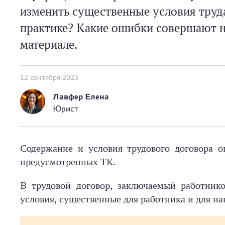
изменить существенные условия труда
практике? Какие ошибки совершают н
материале.
12 сентября 2023
Лавфер Елена
Юрист
Содержание и условия трудового договора о
предусмотренных ТК.
В трудовой договор, заключаемый работник
условия, существенные для работника и для нан