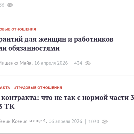
86
ДОВЫЕ ОТНОШЕНИЯ
рантий для женщин и работников
ми обязанностями
Мищенко Майя,
16 апреля 2026
434
РАКТА
ТРУДОВЫЕ ОТНОШЕНИЯ
контракта: что не так с нормой части 
3 ТК
и еще 4,
еник Ксения
16 апреля 2026
1030