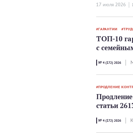
17 июля 2026
ГАРАНТИИ
ТРУ
ТОП-10 га
с семейны
№ 4 (172) 2026
ПРОДЛЕНИЕ КОНТ
Продление 
статьи 261
К
№ 4 (172) 2026