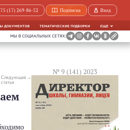
75 (17) 269-86-52
Подписка
Вход
МЫ ДОКУМЕНТОВ
ТЕМАТИЧЕСКИЕ ПОДБОРКИ
ЕЩЕ
МЫ В СОЦИАЛЬНЫХ СЕТЯХ:
№ 9 (141) 2023
Следующая
статья
таем
обходимо