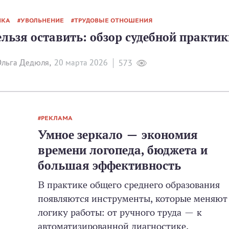
ИКА
УВОЛЬНЕНИЕ
ТРУДОВЫЕ ОТНОШЕНИЯ
льзя оставить: обзор судебной практик
льга Дедюля,
20 мартa 2026
573
РЕКЛАМА
Умное зеркало — экономия
времени логопеда, бюджета и
большая эффективность
В практике общего среднего образования
появляются инструменты, которые меняют
логику работы: от ручного труда — к
автоматизированной диагностике,