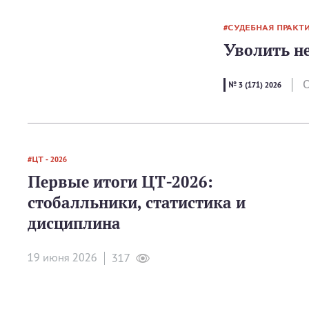
СУДЕБНАЯ ПРАКТ
Уволить не
О
№ 3 (171) 2026
ЦТ - 2026
Первые итоги ЦТ-2026:
стобалльники, статистика и
дисциплина
19 июня 2026
317