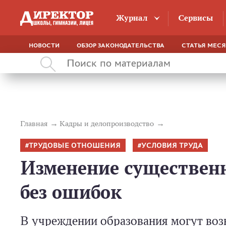
Журнал
Сервисы
НОВОСТИ
ОБЗОР ЗАКОНОДАТЕЛЬСТВА
СТАТЬЯ МЕС
Главная
Кадры и делопроизводство
ТРУДОВЫЕ ОТНОШЕНИЯ
УСЛОВИЯ ТРУДА
Изменение существенн
без ошибок
В учреждении образования могут воз