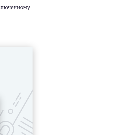
аключенному