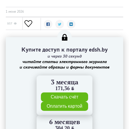
1 июня 2026
937
Купите доступ к порталу edsh.by
и через 30 секунд
читайте статьи электронного журнала
и скачивайте образцы и формы документов
3 месяца
171,36
BYN
Скачать счёт
Оплатить картой
6 месяцев
304,20
BYN