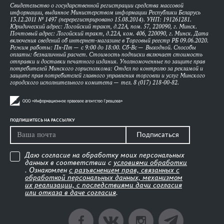
Свидетельство о государственной регистрации средства массовой
информации, выданное Министерством информации Республики Беларусь
13.12.2011 № 1497 (перерегистрировано 15.08.2014). УНП: 191261281.
Юридический адрес: Логойский тракт, д.22А, пом. 57, 220090, г. Минск.
Почтовый адрес: Логойский тракт, д.22А, ком. 406, 220090, г. Минск. Дата
включения сведений об интернет-магазине в Торговый реестр РБ 09.06.2020.
Режим работы: Пн-Пт — с 9:00 до 18:00. Сб-Вс — Выходной. Способы
оплаты: безналичный расчет. Стоимость подписки включает стоимость
отправки и доставки печатного издания. Уполномоченные по защите прав
потребителей Минского горисполкома: Отдел по контролю за рекламой и
защите прав потребителей главного управления торговли и услуг Минского
городского исполнительного комитета — тел. 8 (017) 218-00-82.
ПОДПИШИТЕСЬ НА РАССЫЛКУ
Подписаться
Даю согласие на обработку моих персональных
данных в соответствии с
условиями обработки
. Ознакомлен
с разъяснением прав, связанных с
обработкой персональных данных, механизмом
их реализации, с последствиями дачи согласия
или отказа в даче согласия
.