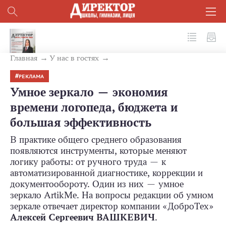
№ 6 (174) 2026
Главная
У нас в гостях
РЕКЛАМА
Умное зеркало — экономия
времени логопеда, бюджета и
большая эффективность
В практике общего среднего образования
появляются инструменты, которые меняют
логику работы: от ручного труда — к
автоматизированной диагностике, коррекции и
документообороту. Один из них — умное
зеркало ArtikMe. На вопросы редакции об умном
зеркале отвечает директор компании «ДоброТех»
Алексей Сергеевич ВАШКЕВИЧ
.