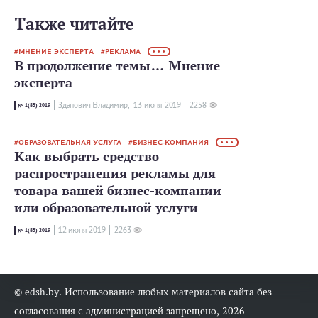
Также читайте
МНЕНИЕ ЭКСПЕРТА
РЕКЛАМА
• • •
В продолжение темы… Мнение
эксперта
Зданович Владимир,
13 июня 2019
2258
№ 1(85) 2019
ОБРАЗОВАТЕЛЬНАЯ УСЛУГА
БИЗНЕС-КОМПАНИЯ
• • •
Как выбрать средство
распространения рекламы для
товара вашей бизнес-компании
или образовательной услуги
12 июня 2019
2263
№ 1(85) 2019
© edsh.by. Использование любых материалов сайта без
согласования с администрацией запрещено, 2026