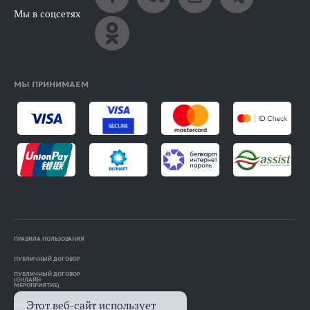
Мы в соцсетях
МЫ ПРИНИМАЕМ
ПРАВИЛА ПОЛЬЗОВАНИЯ
ПУБЛИЧНЫЙ ДОГОВОР
ПУБЛИЧНЫЙ ДОГОВОР
(ОНЛАЙН-
МЕРОПРИЯТИЕ)
Этот веб-сайт использует
ПАМЯТКА АВТОРАМ