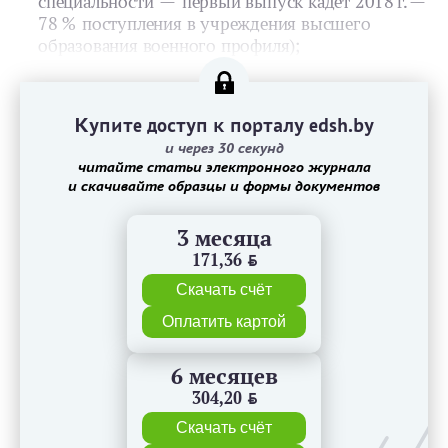
специальности — первый выпуск кадет 2018 г. —
78 % поступления в учреждения высшего
образования военного профиля);
Купите доступ к порталу edsh.by
и через 30 секунд
читайте статьи электронного журнала
и скачивайте образцы и формы документов
3 месяца
171,36
BYN
Скачать счёт
Оплатить картой
6 месяцев
304,20
BYN
Скачать счёт