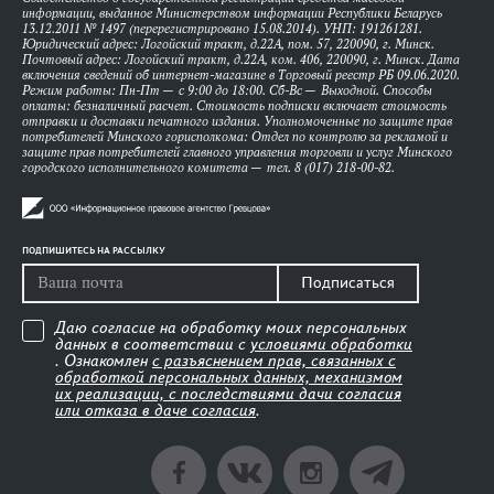
информации, выданное Министерством информации Республики Беларусь
13.12.2011 № 1497 (перерегистрировано 15.08.2014). УНП: 191261281.
Юридический адрес: Логойский тракт, д.22А, пом. 57, 220090, г. Минск.
Почтовый адрес: Логойский тракт, д.22А, ком. 406, 220090, г. Минск. Дата
включения сведений об интернет-магазине в Торговый реестр РБ 09.06.2020.
Режим работы: Пн-Пт — с 9:00 до 18:00. Сб-Вс — Выходной. Способы
оплаты: безналичный расчет. Стоимость подписки включает стоимость
отправки и доставки печатного издания. Уполномоченные по защите прав
потребителей Минского горисполкома: Отдел по контролю за рекламой и
защите прав потребителей главного управления торговли и услуг Минского
городского исполнительного комитета — тел. 8 (017) 218-00-82.
ПОДПИШИТЕСЬ НА РАССЫЛКУ
Подписаться
Даю согласие на обработку моих персональных
данных в соответствии с
условиями обработки
. Ознакомлен
с разъяснением прав, связанных с
обработкой персональных данных, механизмом
их реализации, с последствиями дачи согласия
или отказа в даче согласия
.