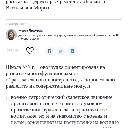
рассказала директор учреждения Людмила
Васильевна Мороз.
1 ноября 2018
Мороз Людмила
директор государственного учреждения образования «Средняя школа № 7
г. Новогрудка»
2872
Школа № 7 г. Новогрудка ориентирована на
развитие многофункционального
образовательного пространства, которое можно
разделить на содержательные модули:
военно-патриотический (кадетское движение,
ориентированное не только на духовно-
нравственное, гражданско-патриотическое
воспитание, но и на знакомство с военным
делом, ориентацией на поступление на военные