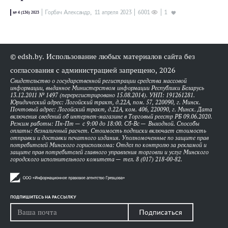
Горбач Александр,
11 апреля 2023
6001
1
№ 4 (136) 2023
© edsh.by. Использование любых материалов сайта без
согласования с администрацией запрещено, 2026
Свидетельство о государственной регистрации средства массовой
информации, выданное Министерством информации Республики Беларусь
13.12.2011 № 1497 (перерегистрировано 15.08.2014). УНП: 191261281.
Юридический адрес: Логойский тракт, д.22А, пом. 57, 220090, г. Минск.
Почтовый адрес: Логойский тракт, д.22А, ком. 406, 220090, г. Минск. Дата
включения сведений об интернет-магазине в Торговый реестр РБ 09.06.2020.
Режим работы: Пн-Пт — с 9:00 до 18:00. Сб-Вс — Выходной. Способы
оплаты: безналичный расчет. Стоимость подписки включает стоимость
отправки и доставки печатного издания. Уполномоченные по защите прав
потребителей Минского горисполкома: Отдел по контролю за рекламой и
защите прав потребителей главного управления торговли и услуг Минского
городского исполнительного комитета — тел. 8 (017) 218-00-82.
ПОДПИШИТЕСЬ НА РАССЫЛКУ
Подписаться