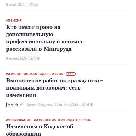
8 июня 2026
125
ПЕНСИЯ
Кто имеет право на
дополнительную
профессиональную пенсию,
рассказали в Минтруда
8 апреля 2026
373
ИЗМЕНЕНИЯ ЗАКОНОДАТЕЛЬСТВА
• • •
Выполнение работ по гражданско-
правовым договорам: есть
изменения
Семич Владимир,
10 августа 2023
2654
№ 8 (140) 2023
ОБРАЗОВАНИЕ
ИЗМЕНЕНИЯ ЗАКОНОДАТЕЛЬСТВА
Изменения в Кодексе об
образовании