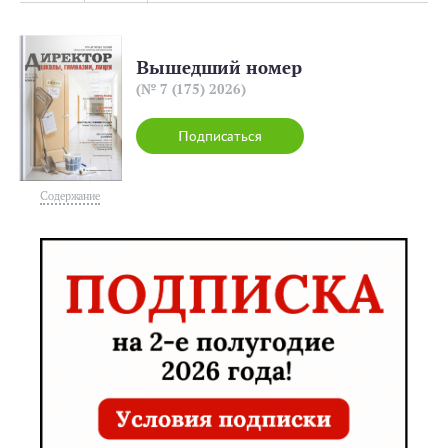
Вышедший номер
(№ 7 (175) 2026)
Подписаться
Содержание