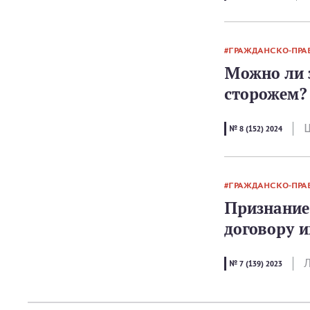
ГРАЖДАНСКО-ПРА
Можно ли 
сторожем?
Ш
№ 8 (152) 2024
ГРАЖДАНСКО-ПРА
Признание
договору 
Л
№ 7 (139) 2023