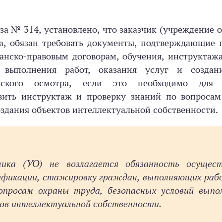
за № 314, установлено, что заказчик (учреждение о
вора, обязан требовать документы, подтверждающие
нско-­правовым договорам, обучения, инструктаж
выполнения работ, оказания услуг и создан
инского осмотра, если это необходимо для 
вить инструктаж и проверку знаний по вопросам
оздания объектов интеллектуальной собственности.
чика (УО) не возлагается обязанность осущес
лификации, стажировку граждан, выполняющих раб
опросам охраны труда, безопасных условий выпо
ктов интеллектуальной собственности.