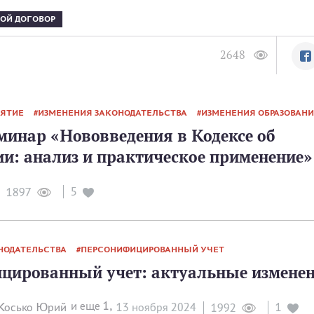
ОЙ ДОГОВОР
2648
ИЯТИЕ
ИЗМЕНЕНИЯ ЗАКОНОДАТЕЛЬСТВА
ИЗМЕНЕНИЯ ОБРАЗОВАН
минар «Нововведения в Кодексе об
и: анализ и практическое применение»
5
1897
НОДАТЕЛЬСТВА
ПЕРСОНИФИЦИРОВАННЫЙ УЧЕТ
цированный учет: актуальные измене
и еще 1,
Косько Юрий
13 ноября 2024
1
1992