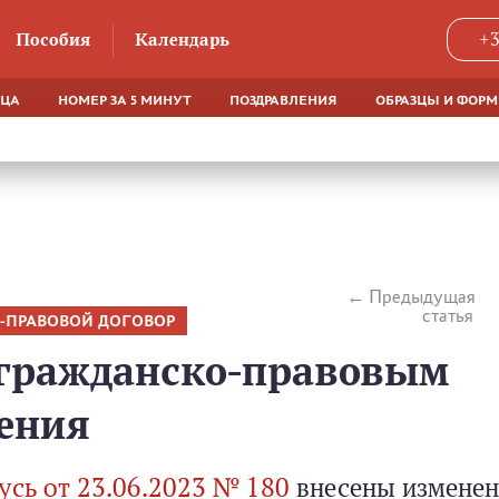
Пособия
Календарь
+3
ЯЦА
НОМЕР ЗА 5 МИНУТ
ПОЗДРАВЛЕНИЯ
ОБРАЗЦЫ И ФОР
Предыдущая
статья
-ПРАВОВОЙ ДОГОВОР
 гражданско-правовым
нения
усь от 23.06.2023 № 180
внесены изменен