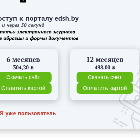
ступ к порталу edsh.by
и через 30 секунд
татьи электронного журнала
е образцы и формы документов
6 месяцев
12 месяцев
304,20
BYN
498,00
BYN
Скачать счёт
Скачать счёт
Оплатить картой
Оплатить картой
Я уже пользователь