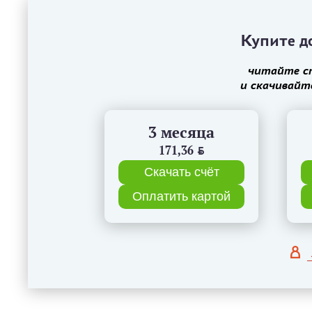
Купите до
читайте с
и скачивайт
3 месяца
171,36
BYN
Скачать счёт
Оплатить картой