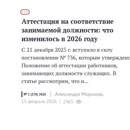
• • •
Аттестация на соответствие
занимаемой должности: что
изменилось в 2026 году
С 21 декабря 2025 г. вступило в силу
постановление № 736, которым утвержден
Положение об аттестации работников,
занимающих должности служащих. В
статье рассмотрим, что и...
Александра Морозова,
№ 2 (170) 2026
15 февраля 2026
2365