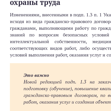
охраны труда
Изменениями, внесенными в подп. 1.3 п. 1 Ука
исходя из вида граж­данско-­право­во­го дого
гражданами, выполняющими работу по гражда
знаний по вопросам безопасных условий 
интеллектуальной собственности, медиц
соответствующих видов работ, либо осущест
условий выполнения работ, оказания услуг и с
Это важно
Новой редакцией подп. 1.3 на заказ
подготовку (обучение), повышение ква
гражданско-правовым договорам, по в
работ, оказания услуг и создания объе