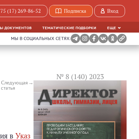
75 (17) 269-86-52
Подписка
Вход
МЫ ДОКУМЕНТОВ
ТЕМАТИЧЕСКИЕ ПОДБОРКИ
ЕЩЕ
МЫ В СОЦИАЛЬНЫХ СЕТЯХ:
№ 8 (140) 2023
Следующая
статья
ия в
Указ