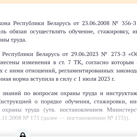
акона Республики Беларусь от 23.06.2008 № 356-
ль обязан осуществлять обучение, стажировку, и
аны труда.
ом Республики Беларусь от 29.06.2023 № 273-З «
несены изменения в ст. 7 ТК, согласно которым 
ых с ними отношений, регламентированных законод
ная норма вступила в силу с 1 июля 2023 г.
 знаний по вопросам охраны труда и инструктаж
нструкцией о порядке обучения, стажировки, ин
охраны труда (утв. постановлением Министерс
.11.2008 № 175 (далее — постановление № 175)).