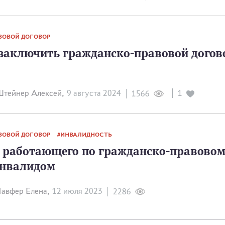
ВОВОЙ ДОГОВОР
заключить гражданско-правовой догов
тейнер Алексей,
9 августа 2024
1
1566
ВОВОЙ ДОГОВОР
ИНВАЛИДНОСТЬ
 работающего по гражданско-правово
инвалидом
авфер Елена,
12 июля 2023
2286