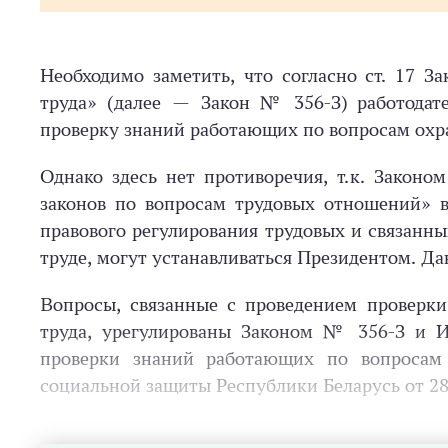
Необходимо заметить, что согласно ст. 17 З
труда» (далее — Закон № 356-З) работодате
проверку знаний работающих по вопросам охр
Однако здесь нет противоречия, т. к. Закон
законов по вопросам трудовых отношений» в
правового регулирования трудовых и связанн
труде, могут устанавливаться Президентом. Дан
Вопросы, связанные с проведением проверки
труда, урегулированы Законом № 356-З и И
проверки знаний работающих по вопросам 
социальной защиты Респуб­лики Беларусь от 28