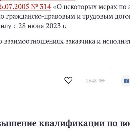
06.07.2005 № 314
«О некоторых мерах по 
 гражданско-­правовым и трудовым до­го
илу с 28 июня 2023 г.
о взаимоотношениях заказчика и исполни
2648
овышение квалификации по в