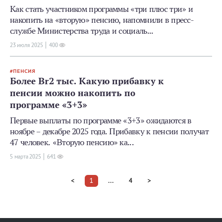
Как стать участником программы «три плюс три» и
накопить на «вторую» пенсию, напомнили в пресс-
службе Министерства труда и социаль...
23 июля 2025
400
ПЕНСИЯ
Более Br2 тыс. Какую прибавку к
пенсии можно накопить по
программе «3+3»
Первые выплаты по программе «3+3» ожидаются в
ноябре – декабре 2025 года. Прибавку к пенсии получат
47 человек. «Вторую пенсию» ка...
5 мартa 2025
641
<
1
...
4
>