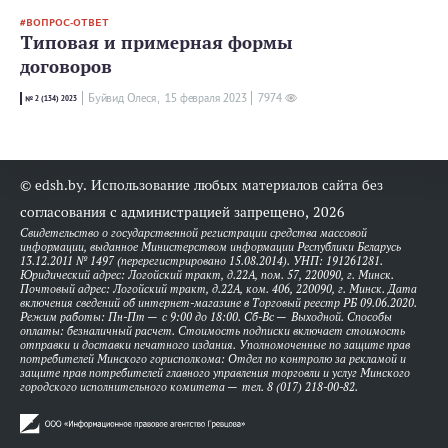
ВОПРОС-ОТВЕТ
Типовая и примерная формы
договоров
Буйвид Олеся,
15 февраля 2023
7974
№ 2 (134) 2023
© edsh.by. Использование любых материалов сайта без
согласования с администрацией запрещено, 2026
Свидетельство о государственной регистрации средства массовой
информации, выданное Министерством информации Республики Беларусь
13.12.2011 № 1497 (перерегистрировано 15.08.2014). УНП: 191261281.
Юридический адрес: Логойский тракт, д.22А, пом. 57, 220090, г. Минск.
Почтовый адрес: Логойский тракт, д.22А, ком. 406, 220090, г. Минск. Дата
включения сведений об интернет-магазине в Торговый реестр РБ 09.06.2020.
Режим работы: Пн-Пт — с 9:00 до 18:00. Сб-Вс — Выходной. Способы
оплаты: безналичный расчет. Стоимость подписки включает стоимость
отправки и доставки печатного издания. Уполномоченные по защите прав
потребителей Минского горисполкома: Отдел по контролю за рекламой и
защите прав потребителей главного управления торговли и услуг Минского
городского исполнительного комитета — тел. 8 (017) 218-00-82.