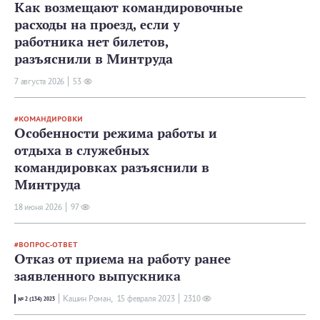
Как возмещают командировочные
расходы на проезд, если у
работника нет билетов,
разъяснили в Минтруда
7 августа 2026
53
КОМАНДИРОВКИ
Особенности режима работы и
отдыха в служебных
командировках разъяснили в
Минтруда
18 июня 2026
97
ВОПРОС-ОТВЕТ
Отказ от приема на работу ранее
заявленного выпускника
Кашин Роман,
15 февраля 2023
2310
№ 2 (134) 2023