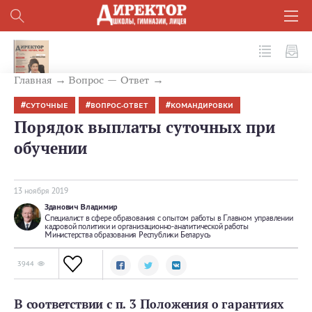
№ 11 (95) 2019
Главная
Вопрос — Ответ
СУТОЧНЫЕ
ВОПРОС-ОТВЕТ
КОМАНДИРОВКИ
Порядок выплаты суточных при
обучении
13 ноября 2019
Зданович Владимир
Специалист в сфере образования с опытом работы в Главном управлении
кадровой политики и организационно-аналитической работы
Министерства образования Республики Беларусь
3944
В соответствии с п. 3 Положения о гарантиях