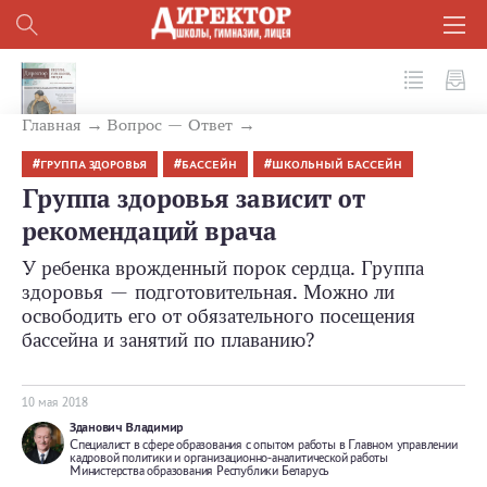
№ 5 (77) 2018
Главная
Вопрос — Ответ
ГРУППА ЗДОРОВЬЯ
БАССЕЙН
ШКОЛЬНЫЙ БАССЕЙН
Группа здоровья зависит от
рекомендаций врача
У ребенка врожденный порок сердца. Группа
здоровья — подготовительная. Можно ли
освободить его от обязательного посещения
бассейна и занятий по плаванию?
10 мая 2018
Зданович Владимир
Специалист в сфере образования с опытом работы в Главном управлении
кадровой политики и организационно-аналитической работы
Министерства образования Республики Беларусь