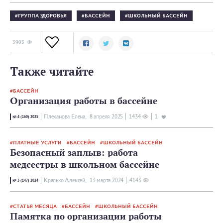
ГРУППА ЗДОРОВЬЯ
БАССЕЙН
ШКОЛЬНЫЙ БАССЕЙН
3903
Также читайте
БАССЕЙН
Организация работы в бассейне
Плеханова Елена,
8 апреля 2025
1434
1
№ 4 (160) 2025
ПЛАТНЫЕ УСЛУГИ
БАССЕЙН
ШКОЛЬНЫЙ БАССЕЙН
Безопасный заплыв: работа
медсестры в школьном бассейне
Кралько Алексей,
13 мартa 2024
4143
№ 3 (147) 2024
СТАТЬЯ МЕСЯЦА
БАССЕЙН
ШКОЛЬНЫЙ БАССЕЙН
Памятка по организации работы