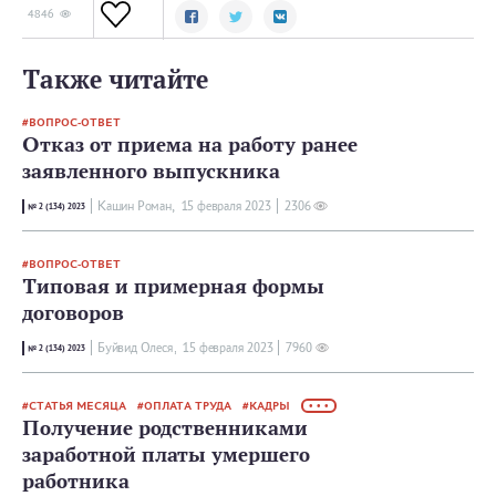
4846
Также читайте
ВОПРОС-ОТВЕТ
Отказ от приема на работу ранее
заявленного выпускника
Кашин Роман,
15 февраля 2023
2306
№ 2 (134) 2023
ВОПРОС-ОТВЕТ
Типовая и примерная формы
договоров
Буйвид Олеся,
15 февраля 2023
7960
№ 2 (134) 2023
СТАТЬЯ МЕСЯЦА
ОПЛАТА ТРУДА
КАДРЫ
• • •
Получение родственниками
заработной платы умершего
работника