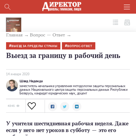
№ 1 (97) 2020
Главная
Вопрос — Ответ
ВЫЕЗД ЗА ПРЕДЕЛЫ СТРАНЫ
ВОПРОС-ОТВЕТ
Выезд за границу в рабочий день
14 января 2020
Швед Надежда
заместитель начальника управления методологии защиты персональных
данных Национального центра защиты персональных данных Республики
Беларусь, кандидат юридических наук, доцент
4846
У учителя шестидневная рабочая неделя. Даже
если у него нет уроков в субботу — это его