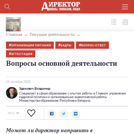
№ 10 (118) 2021
Главная
Текущая деятельность
ОРГАНИЗАЦИЯ ПИТАНИЯ
КАДРЫ
ВОПРОС-ОТВЕТ
АТТЕСТАЦИЯ
Вопросы основной деятельности
15 октября 2021
Зданович Владимир
Специалист в сфере образования с опытом работы в Главном управлении
кадровой политики и организационно-аналитической работы
Министерства образования Республики Беларусь
2612
Может ли директор направить в