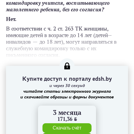
командировку учителя, воспитывающего
малолетнего ребенка, без его согласия?
Нет.
В соответствии с ч. 2 ст. 263 ТК женщины,
имеющие детей в возрасте до 14 лет (детей-­
инвалидов — до 18 лет), могут направляться в
служебную командировку только с их
письменного согласия.
Купите доступ к порталу edsh.by
и через 30 секунд
читайте статьи электронного журнала
и скачивайте образцы и формы документов
3 месяца
171,36
BYN
Скачать счёт