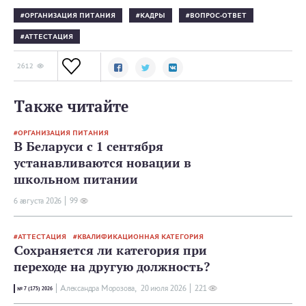
ОРГАНИЗАЦИЯ ПИТАНИЯ
КАДРЫ
ВОПРОС-ОТВЕТ
АТТЕСТАЦИЯ
2612
Также читайте
ОРГАНИЗАЦИЯ ПИТАНИЯ
В Беларуси с 1 сентября
устанавливаются новации в
школьном питании
6 августа 2026
99
АТТЕСТАЦИЯ
КВАЛИФИКАЦИОННАЯ КАТЕГОРИЯ
Сохраняется ли категория при
переходе на другую должность?
Александра Морозова,
20 июля 2026
221
№ 7 (175) 2026