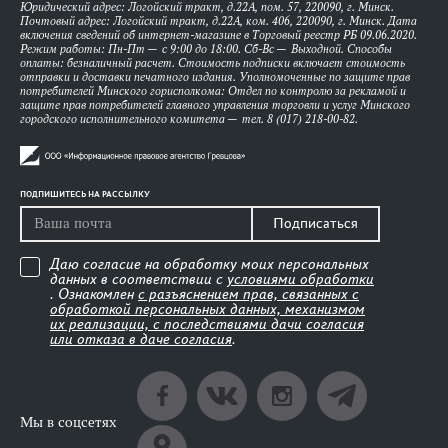
Юридический адрес: Логойский тракт, д.22А, пом. 57, 220090, г. Минск.
Почтовый адрес: Логойский тракт, д.22А, ком. 406, 220090, г. Минск. Дата
включения сведений об интернет-магазине в Торговый реестр РБ 09.06.2020.
Режим работы: Пн-Пт — с 9:00 до 18:00. Сб-Вс — Выходной. Способы
оплаты: безналичный расчет. Стоимость подписки включает стоимость
отправки и доставки печатного издания. Уполномоченные по защите прав
потребителей Минского горисполкома: Отдел по контролю за рекламой и
защите прав потребителей главного управления торговли и услуг Минского
городского исполнительного комитета — тел. 8 (017) 218-00-82.
ПОДПИШИТЕСЬ НА РАССЫЛКУ
Подписаться
Даю согласие на обработку моих персональных
данных в соответствии с
условиями обработки
. Ознакомлен
с разъяснением прав, связанных с
обработкой персональных данных, механизмом
их реализации, с последствиями дачи согласия
или отказа в даче согласия
.
Мы в соцсетях