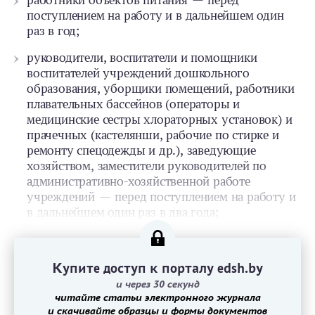
работники объектов питания — перед
поступлением на работу и в дальнейшем один
раз в год;
руководители, воспитатели и помощники
воспитателей учреждений дошкольного
образования, уборщики помещений, работники
плавательных бассейнов (операторы и
медицинские сестры хлораторных установок) и
прачечных (кастелянши, рабочие по стирке и
ремонту спецодежды и др.), заведующие
хозяйством, заместители руководителей по
административно-­хозяйственной работе
учреждений — перед поступлением на работу и
в дальнейшем один раз в два года;
Купите доступ к порталу edsh.by
и через 30 секунд
читайте статьи электронного журнала
и скачивайте образцы и формы документов