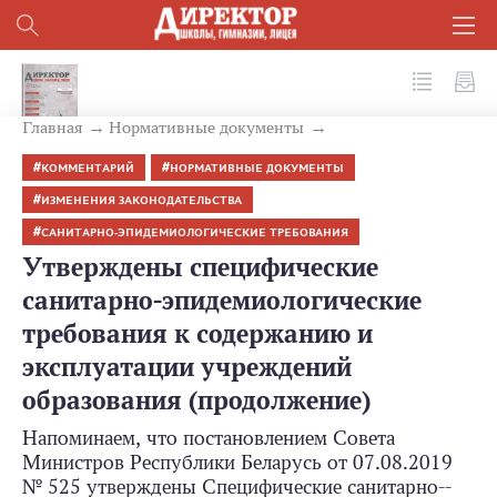
№ 10 (94) 2019
Главная
Нормативные документы
КОММЕНТАРИЙ
НОРМАТИВНЫЕ ДОКУМЕНТЫ
ИЗМЕНЕНИЯ ЗАКОНОДАТЕЛЬСТВА
САНИТАРНО-ЭПИДЕМИОЛОГИЧЕСКИЕ ТРЕБОВАНИЯ
Утверждены специфические
санитарно-эпидемиологические
требования к содержанию и
эксплуатации учреждений
образования (продолжение)
Напоминаем, что постановлением Совета
Министров Республики Беларусь от 07.08.2019
№ 525 утверждены Специфические санитарно-­