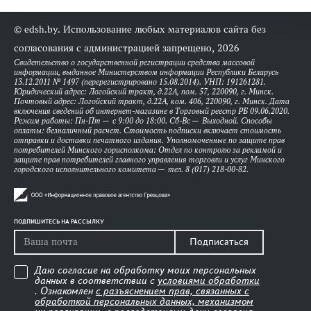
© edsh.by. Использование любых материалов сайта без
согласования с администрацией запрещено, 2026
Свидетельство о государственной регистрации средства массовой
информации, выданное Министерством информации Республики Беларусь
13.12.2011 № 1497 (перерегистрировано 15.08.2014). УНП: 191261281.
Юридический адрес: Логойский тракт, д.22А, пом. 57, 220090, г. Минск.
Почтовый адрес: Логойский тракт, д.22А, ком. 406, 220090, г. Минск. Дата
включения сведений об интернет-магазине в Торговый реестр РБ 09.06.2020.
Режим работы: Пн-Пт — с 9:00 до 18:00. Сб-Вс — Выходной. Способы
оплаты: безналичный расчет. Стоимость подписки включает стоимость
отправки и доставки печатного издания. Уполномоченные по защите прав
потребителей Минского горисполкома: Отдел по контролю за рекламой и
защите прав потребителей главного управления торговли и услуг Минского
городского исполнительного комитета — тел. 8 (017) 218-00-82.
ПОДПИШИТЕСЬ НА РАССЫЛКУ
Подписаться
Даю согласие на обработку моих персональных
данных в соответствии с
условиями обработки
. Ознакомлен
с разъяснением прав, связанных с
обработкой персональных данных, механизмом