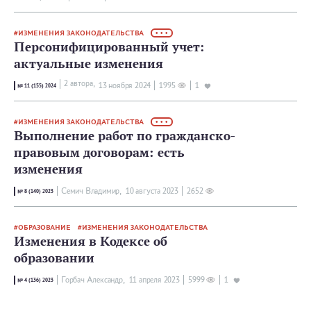
ИЗМЕНЕНИЯ ЗАКОНОДАТЕЛЬСТВА
• • •
Персонифицированный учет:
актуальные изменения
2 автора,
13 ноября 2024
1995
1
№ 11 (155) 2024
ИЗМЕНЕНИЯ ЗАКОНОДАТЕЛЬСТВА
• • •
Выполнение работ по гражданско-
правовым договорам: есть
изменения
Семич Владимир,
10 августа 2023
2652
№ 8 (140) 2023
ОБРАЗОВАНИЕ
ИЗМЕНЕНИЯ ЗАКОНОДАТЕЛЬСТВА
Изменения в Кодексе об
образовании
Горбач Александр,
11 апреля 2023
5999
1
№ 4 (136) 2023