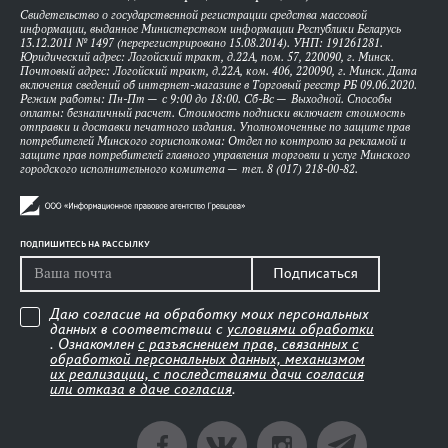
Свидетельство о государственной регистрации средства массовой
информации, выданное Министерством информации Республики Беларусь
13.12.2011 № 1497 (перерегистрировано 15.08.2014). УНП: 191261281.
Юридический адрес: Логойский тракт, д.22А, пом. 57, 220090, г. Минск.
Почтовый адрес: Логойский тракт, д.22А, ком. 406, 220090, г. Минск. Дата
включения сведений об интернет-магазине в Торговый реестр РБ 09.06.2020.
Режим работы: Пн-Пт — с 9:00 до 18:00. Сб-Вс — Выходной. Способы
оплаты: безналичный расчет. Стоимость подписки включает стоимость
отправки и доставки печатного издания. Уполномоченные по защите прав
потребителей Минского горисполкома: Отдел по контролю за рекламой и
защите прав потребителей главного управления торговли и услуг Минского
городского исполнительного комитета — тел. 8 (017) 218-00-82.
ПОДПИШИТЕСЬ НА РАССЫЛКУ
Подписаться
Даю согласие на обработку моих персональных
данных в соответствии с
условиями обработки
. Ознакомлен
с разъяснением прав, связанных с
обработкой персональных данных, механизмом
их реализации, с последствиями дачи согласия
или отказа в даче согласия
.