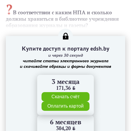
?
В
соответствии с каким НПА и сколько
должны храниться в библиотеке учреждения
образования журналы и газеты?
Купите доступ к порталу edsh.by
и через 30 секунд
читайте статьи электронного журнала
и скачивайте образцы и формы документов
3 месяца
171,36
BYN
Скачать счёт
Оплатить картой
6 месяцев
304,20
BYN