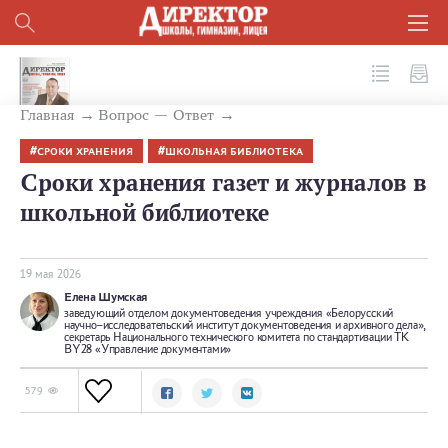
№ 5 (173) 2026
Главная
Вопрос — Ответ
СРОКИ ХРАНЕНИЯ
ШКОЛЬНАЯ БИБЛИОТЕКА
Сроки хранения газет и журналов в
школьной библиотеке
19 мая 2026
Елена Шумская
заведующий отделом документоведения учреждения «Белорусский
научно–исследовательский институт документоведения и архивного дела»,
секретарь Национального технического комитета по стандартизации ТК
BY28 «Управление документами»
579