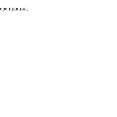
еренциации,