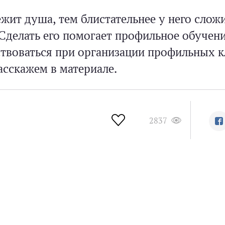
жит душа, тем блистательнее у него слож
 Сделать его помогает профильное обучен
воваться при организации профильных к
сскажем в материале.
2837