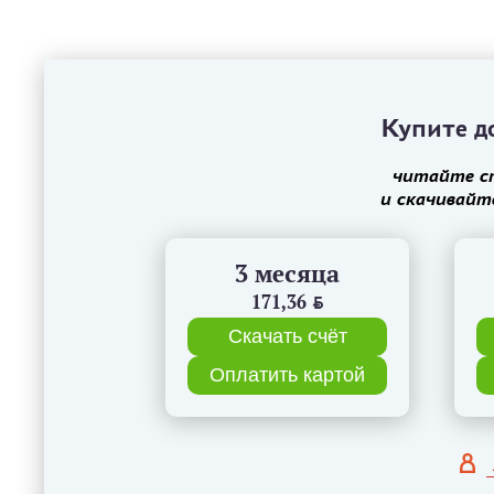
Купите до
читайте с
и скачивайт
3 месяца
171,36
BYN
Скачать счёт
Оплатить картой