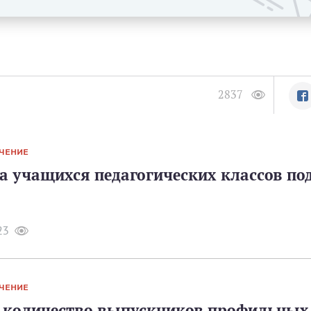
2837
ЧЕНИЕ
а учащихся педагогических классов по
23
ЧЕНИЕ
 количество выпускников профильных