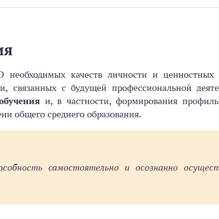
ия
 необходимых качеств личности и ценностных 
ти, связанных с будущей профессиональной деяте
обучения
и, в частности, формирования профиль
ени общего среднего образования.
собность самостоятельно и осознанно осущес