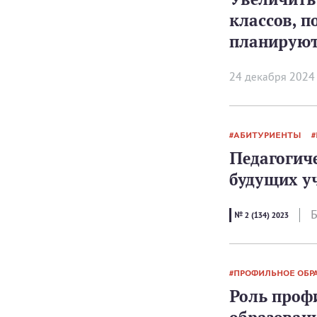
классов, п
планируют
24 декабря 2024
АБИТУРИЕНТЫ
Педагогич
будущих у
Б
№ 2 (134) 2023
ПРОФИЛЬНОЕ ОБР
Роль проф