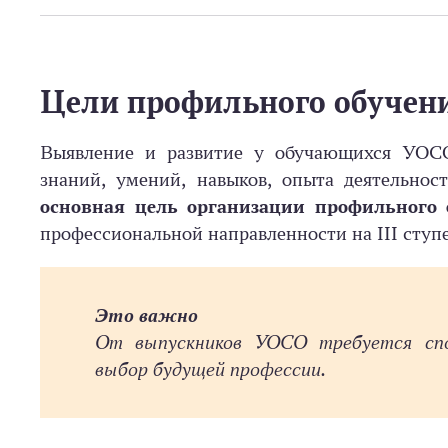
Цели профильного обучен
Выявление и развитие у обучающихся УОСО
знаний, умений, навыков, опыта деятельнос
основная цель организации профильного 
профессиональной направленности на III ступ
Это важно
От выпускников УОСО требуется спо
выбор будущей профессии.