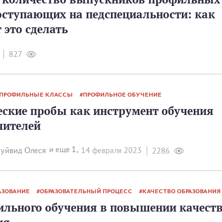
оступающих на педспециальности: как
 это сделать
827
ПРОФИЛЬНЫЕ КЛАССЫ
ПРОФИЛЬНОЕ ОБУЧЕНИЕ
еские пробы как инструмент обучения
чителей
и еще 1,
уйвид Олеся
14 февраля 2023
2286
АЗОВАНИЕ
ОБРАЗОВАТЕЛЬНЫЙ ПРОЦЕСС
КАЧЕСТВО ОБРАЗОВАНИЯ
ильного обучения в повышении качест