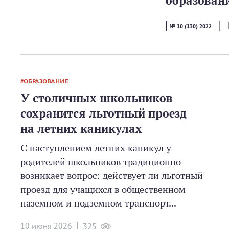
образован
№ 10 (130) 2022
ОБРАЗОВАНИЕ
У столичных школьников
сохранится льготный проезд
на летних каникулах
С наступлением летних каникул у
родителей школьников традиционно
возникает вопрос: действует ли льготный
проезд для учащихся в общественном
наземном и подземном транспорт...
10 июня 2026
325