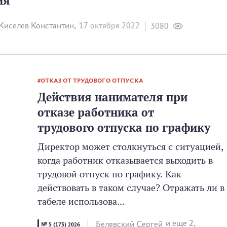
ия
Киселев Константин,
17 октября 2022
3080
ОТКАЗ ОТ ТРУДОВОГО ОТПУСКА
Действия нанимателя при
отказе работника от
трудового отпуска по графику
Директор может столкнуться с ситуацией,
когда работник отказывается выходить в
трудовой отпуск по графику. Как
действовать в таком случае? Отражать ли в
табеле использова...
и еще 2,
Белявский Сергей
№ 5 (173) 2026