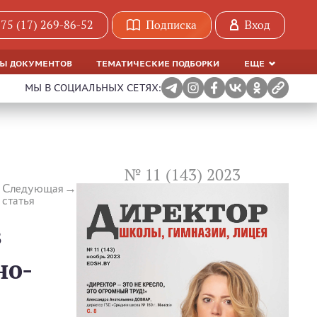
75 (17) 269-86-52
Подписка
Вход
МЫ ДОКУМЕНТОВ
ТЕМАТИЧЕСКИЕ ПОДБОРКИ
ЕЩЕ
МЫ В СОЦИАЛЬНЫХ СЕТЯХ:
№ 11 (143) 2023
Следующая
статья
в
но-