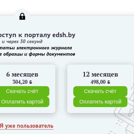
ступ к порталу edsh.by
и через 30 секунд
татьи электронного журнала
е образцы и формы документов
6 месяцев
12 месяцев
304,20
BYN
498,00
BYN
Скачать счёт
Скачать счёт
Оплатить картой
Оплатить картой
Я уже пользователь