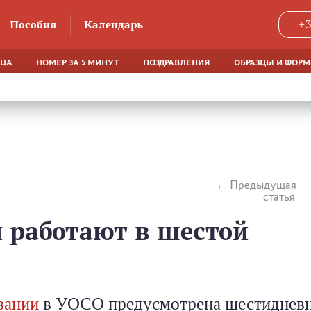
Пособия
Календарь
+3
ЯЦА
НОМЕР ЗА 5 МИНУТ
ПОЗДРАВЛЕНИЯ
ОБРАЗЦЫ И ФОР
Предыдущая
статья
и работают в шестой
вании
в УОСО предусмотрена шестиднев