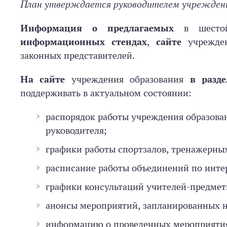
План утверждается руководителем учреждени
Информация о предлагаемых
в шесто
информационных стендах
,
сайте
учрежде
законных представителей.
На сайте
учреждения образования
в разд
поддерживать в актуальном состоянии:
распорядок работы учреждения образова
руководителя;
графики работы спортзалов, тренажерных
расписание работы объединений по инте
графики консультаций учителей-­пред­мет
анонсы мероприятий, запланированных н
информацию о проведенных мероприятия