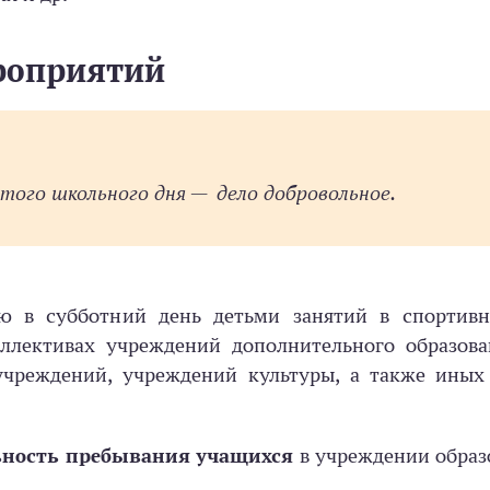
роприятий
ого школьного дня — дело добровольное.
ю в субботний день детьми занятий в спортивн
ллективах учреждений дополнительного образова
учреждений, учреждений культуры, а также иных 
ьность пребывания учащихся
в учреждении обра