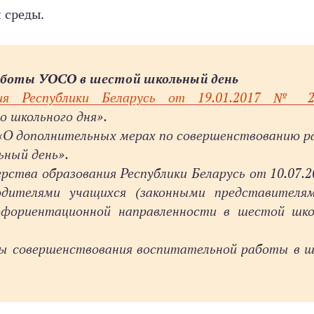
 среды.
работы УОСО в шестой школьный день
ия Респуб­лики Беларусь от 19.01.2017 № 
о школьного дня».
 «О дополнительных мерах по совершенствованию 
ьный день».
ства образования Республики Беларусь от 10.07.2
одителями учащихся (законными представителя
офориентационной направленности в шестой шк
ты совершенствования воспитательной работы в 