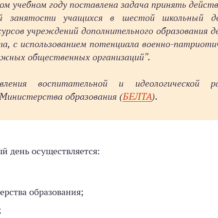
ом учебном году поставлена задача принять дейст
й занятости учащихся в шестой школьный де
сурсов учреждений дополнительного образования д
а, с использованием потенциала военно-­патриоти
ежных общественных организаций".
вления воспитательной и идеологической р
Министерства образования (
БЕЛТА
).
й день осуществляется:
рства образования;
;