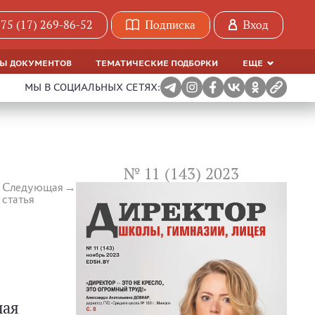
75 (17) 269-86-52
Подписка
Вход
МЫ ДОКУМЕНТОВ
ТЕМАТИЧЕСКИЕ ПОДБОРКИ
ЕЩЕ
МЫ В СОЦИАЛЬНЫХ СЕТЯХ:
№ 11 (143) 2023
Следующая
статья
ная