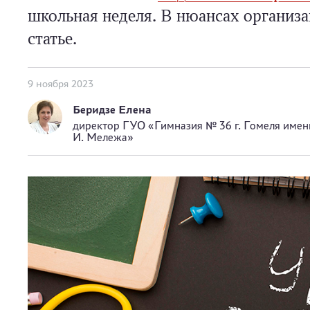
школьная неделя. В нюансах организ
статье.
9 ноября 2023
Беридзе Елена
директор ГУО «Гимназия № 36 г. Гомеля имен
И. Мележа»