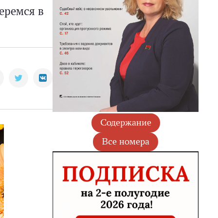
еремся в