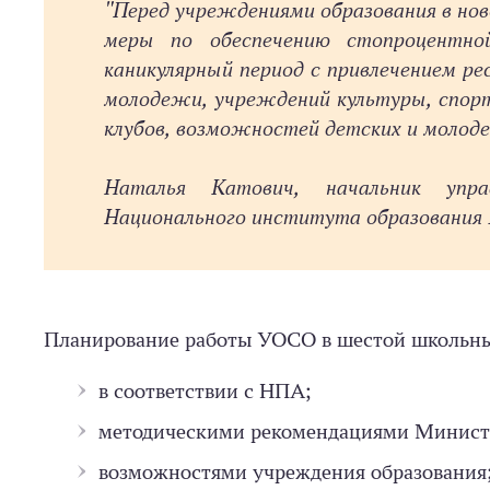
"Перед учреждениями образования в нов
меры по обеспечению стопроцентно
каникулярный период с привлечением ре
молодежи, учреждений культуры, спорт
клубов, возможностей детских и молод
Наталья Катович, начальник упра
Национального института образования 
Планирование работы УОСО в шестой школьны
в соответствии с НПА;
методическими рекомендациями Министе
возможностями учреждения образования