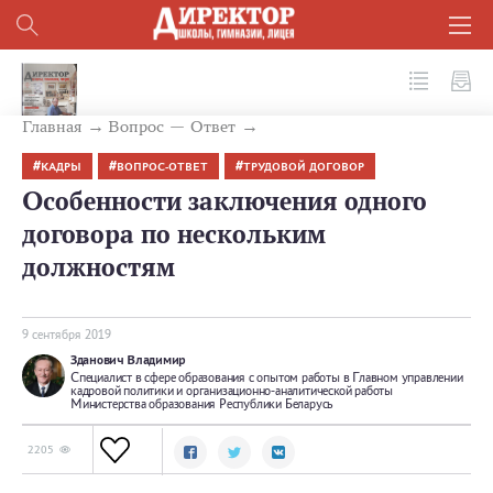
№ 9(93) 2019
Главная
Вопрос — Ответ
КАДРЫ
ВОПРОС-ОТВЕТ
ТРУДОВОЙ ДОГОВОР
Особенности заключения одного
договора по нескольким
должностям
9 сентября 2019
Зданович Владимир
Специалист в сфере образования с опытом работы в Главном управлении
кадровой политики и организационно-аналитической работы
Министерства образования Республики Беларусь
2205