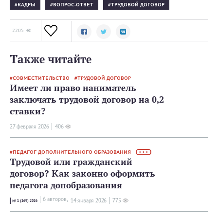
КАДРЫ
ВОПРОС-ОТВЕТ
ТРУДОВОЙ ДОГОВОР
2205
Также читайте
СОВМЕСТИТЕЛЬСТВО
ТРУДОВОЙ ДОГОВОР
Имеет ли право наниматель
заключать трудовой договор на 0,2
ставки?
27 февраля 2026
406
ПЕДАГОГ ДОПОЛНИТЕЛЬНОГО ОБРАЗОВАНИЯ
• • •
Трудовой или гражданский
договор? Как законно оформить
педагога допобразования
6 авторов,
14 января 2026
775
№ 1 (169) 2026