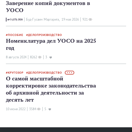
Заверение копий документов в
УОСО
Буд-Гусаим Маргарита,
19 мая 2026
921
№ 5 (173) 2026
ПОСОБИЕ
ДЕЛОПРОИЗВОДСТВО
Номенклатура дел УОСО на 2025
год
8 августа 2024
8262
3
КРУГОЗОР
ДЕЛОПРОИЗВОДСТВО
• • •
О самой масштабной
корректировке законодательства
об архивной деятельности за
десять лет
10 июня 2022
3584
5