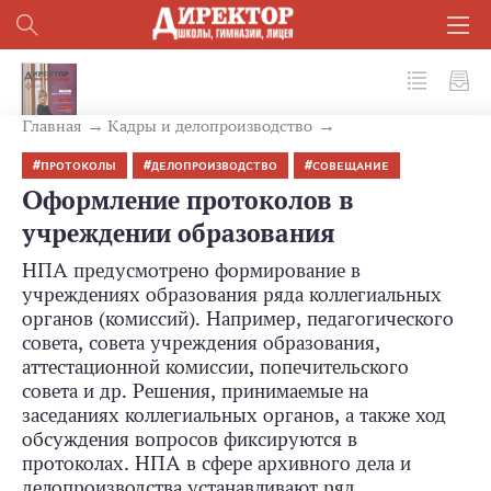
№ 7 (103) 2020
Главная
Кадры и делопроизводство
ПРОТОКОЛЫ
ДЕЛОПРОИЗВОДСТВО
СОВЕЩАНИЕ
Оформление протоколов в
учреждении образования
НПА предусмотрено формирование в
учреждениях образования ряда коллегиальных
органов (комиссий). Например, педагогического
совета, совета учреждения образования,
аттестационной комиссии, попечительского
совета и др. Решения, принимаемые на
заседаниях коллегиальных органов, а также ход
обсуждения вопросов фиксируются в
протоколах. НПА в сфере архивного дела и
делопроизводства устанавливают ряд