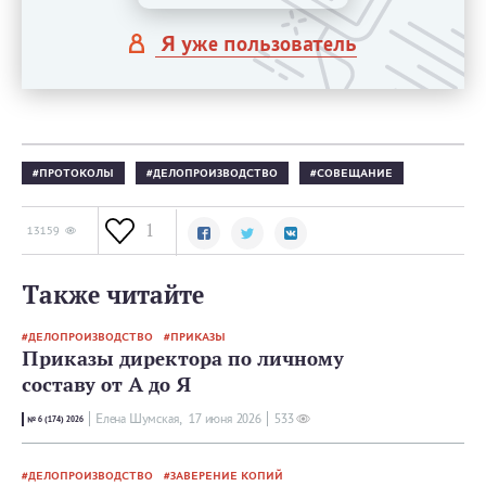
Я уже пользователь
ПРОТОКОЛЫ
ДЕЛОПРОИЗВОДСТВО
СОВЕЩАНИЕ
1
13159
Также читайте
ДЕЛОПРОИЗВОДСТВО
ПРИКАЗЫ
Приказы директора по личному
составу от А до Я
Елена Шумская,
17 июня 2026
533
№ 6 (174) 2026
ДЕЛОПРОИЗВОДСТВО
ЗАВЕРЕНИЕ КОПИЙ