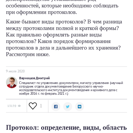
особенностей, которые необходимо соблюдать
при оформлении протоколов.
Какие бывают виды протоколов? В чем разница
между протоколами полной и краткой формы?
Как правильно оформлять разные виды
протоколов? Каков порядок формирования
протоколов в дела и дальнейшего их хранения?
Рассмотрим ниже.
9 июля 2020
Варнашов Дмитрий
Специалист по управлению документами, магистр управления (научный
сотрудник отдела документоведения Белорусского научно-
исследовательского института документоведения и архивного дела с
ноября 2016 г. по февраль 2021 г.)
1
13159
Протокол: определение, виды, область