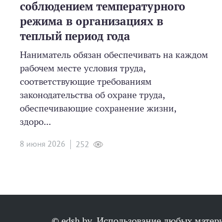
соблюдением температурного
режима в организациях в
теплый период года
Наниматель обязан обеспечивать на каждом
рабочем месте условия труда,
соответствующие требованиям
законодательства об охране труда,
обеспечивающие сохранение жизни,
здоро...
8 июня 2026
252
© edsh.by. Использование любых матери