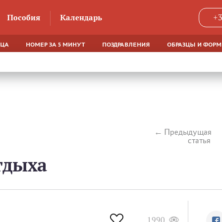
Пособия
Календарь
+3
ЯЦА
НОМЕР ЗА 5 МИНУТ
ПОЗДРАВЛЕНИЯ
ОБРАЗЦЫ И ФОР
Предыдущая
статья
тдыха
1990