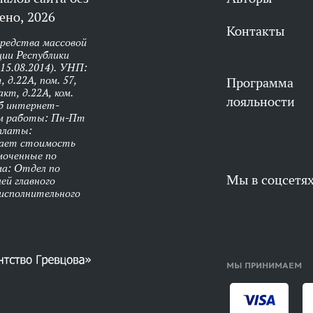
ено, 2026
Контакты
средства массовой
ии Республики
 15.08.2014). УНП:
 д.22А, пом. 57,
Программа
кт, д.22А, ком.
лояльности
об интернет-
им работы: Пн-Пт
оплаты:
чает стоимость
моченные по
ма: Отдел по
Мы в соцсетя
ей главного
 исполнительного
МЫ ПРИНИМАЕМ