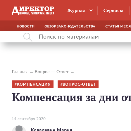
Журнал
Сервисы
НОВОСТИ
ОБЗОР ЗАКОНОДАТЕЛЬСТВА
СТАТЬЯ МЕС
Главная
Вопрос — Ответ
КОМПЕНСАЦИЯ
ВОПРОС-ОТВЕТ
Компенсация за дни о
14 сентября 2020
Ковалевич Мария