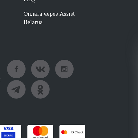
Оплата через Assist
Belarus
х