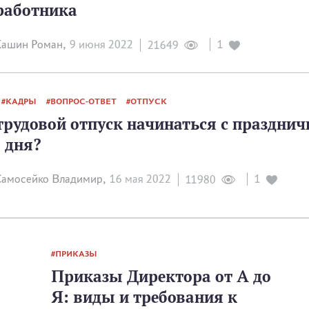
работника
ашин Роман,
9 июня 2022
1
21649
КАДРЫ
ВОПРОС-ОТВЕТ
ОТПУСК
рудовой отпуск начинаться с празднич
 дня?
амосейко Владимир,
16 мая 2022
1
11980
ПРИКАЗЫ
Приказы Директора от А до
Я: виды и требования к