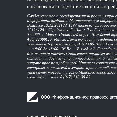
согласования с администрацией запрещ
Свидетельство о государственной регистрации 
информации, выданное Министерством информац
Беларусь 13.12.2011 № 1497 (перерегистрировано
191261281. Юридический адрес: Логойский тракт,
220090, г. Минск. Почтовый адрес: Логойский тра
406, 220090, г. Минск. Дата включения сведений 
магазине в Торговый реестр РБ 09.06.2020. Реж
— с 9:00 до 18:00. Сб-Вс — Выходной. Способы 
безналичный расчет. Стоимость подписки вклю
отправки и доставки печатного издания. Уполно
защите прав потребителей Минского горисполко
контролю за рекламой и защите прав потребител
управления торговли и услуг Минского городского
комитета — тел. 8 (017) 218-00-82.