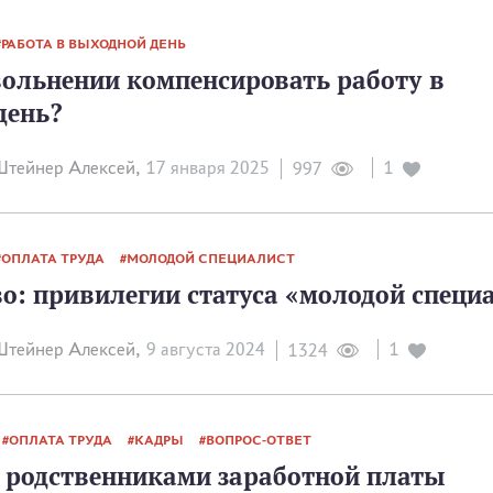
РАБОТА В ВЫХОДНОЙ ДЕНЬ
вольнении компенсировать работу в
день?
тейнер Алексей,
17 января 2025
1
997
ОПЛАТА ТРУДА
МОЛОДОЙ СПЕЦИАЛИСТ
о: привилегии статуса «молодой специ
тейнер Алексей,
9 августа 2024
1
1324
ОПЛАТА ТРУДА
КАДРЫ
ВОПРОС-ОТВЕТ
 родственниками заработной платы