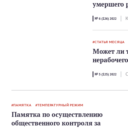
умершего 
К
№ 6 (126) 2022
СТАТЬЯ МЕСЯЦА
Может ли т
нерабочего
С
№ 5 (125) 2022
ПАМЯТКА
ТЕМПЕРАТУРНЫЙ РЕЖИМ
Памятка по осуществлению
общественного контроля за