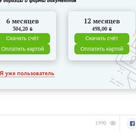
е образцы и формы документов
6 месяцев
12 месяцев
304,20
BYN
498,00
BYN
Скачать счёт
Скачать счёт
Оплатить картой
Оплатить картой
Я уже пользователь
1990