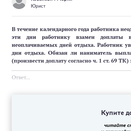
Юрист
В течение календарного года работника нео
эти дни работнику взамен доплаты в 
неоплачиваемых дней отдыха. Работник у
дни отдыха. Обязан ли наниматель выпл
(произвести доплату согласно ч. 1 ст. 69 Т
Ответ...
Купите до
читайте с