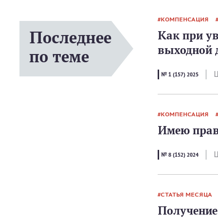
КОМПЕНСАЦИЯ
Последнее
Как при у
выходной 
по теме
Ш
№ 1 (157) 2025
КОМПЕНСАЦИЯ
Имею прав
Ш
№ 8 (152) 2024
СТАТЬЯ МЕСЯЦА
Получение