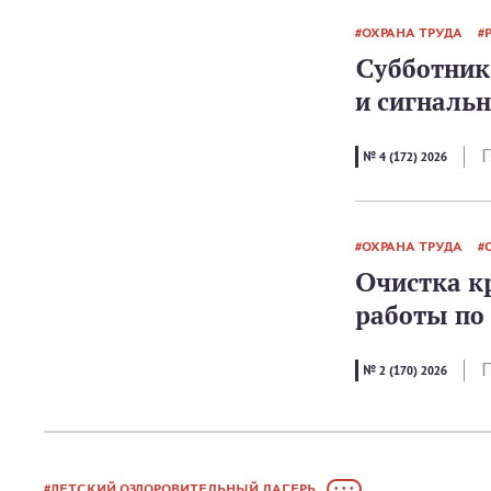
ОХРАНА ТРУДА
Субботник 
и сигналь
П
№ 4 (172) 2026
ОХРАНА ТРУДА
Очистка кр
работы по
П
№ 2 (170) 2026
ДЕТСКИЙ ОЗДОРОВИТЕЛЬНЫЙ ЛАГЕРЬ
• • •