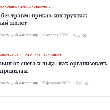
РЕСПУБЛИКАНСКИЙ СУББОТНИК
без травм: приказ, инструктаж
ный жилет
рилуцкий Александр,
16 апреля 2026
451
ОЧИСТКА КРЫШ ОТ СНЕГА
ЧЕК-ЛИСТ
ыш от снега и льда: как организовать
 правилам
рилуцкий Александр,
15 февраля 2026
520