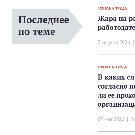
ОХРАНА ТРУДА
Последнее
Жара на р
работодат
по теме
7 августа 2026
ОХРАНА ТРУДА
В каких сл
согласно 
ли ее прох
организац
27 мая 2026
7