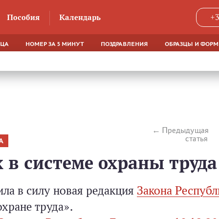
Пособия
Календарь
+3
ЯЦА
НОМЕР ЗА 5 МИНУТ
ПОЗДРАВЛЕНИЯ
ОБРАЗЦЫ И ФОР
Предыдущая
статья
А
 в системе охраны труда
пила в силу новая редакция
Закона Республ
хране труда».