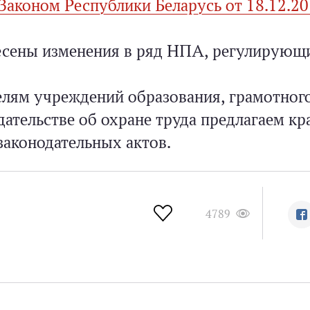
Законом Республики Беларусь от 18.12.2
несены изменения в ряд НПА, регулирующ
лям учреждений образования, грамотног
ательстве об охране труда предлагаем кр
аконодательных актов.
4789