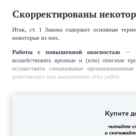
Скорректированы некотор
Итак, ст. 1 Закона содержит основные терм
некоторые из них.
Работы с повышенной опасностью
— ра
воздействовать вредные и (или) опасные пр
осуществить специальные организационные
работающих при выполнении этих работ.
Купите до
читайте с
и скачивайт