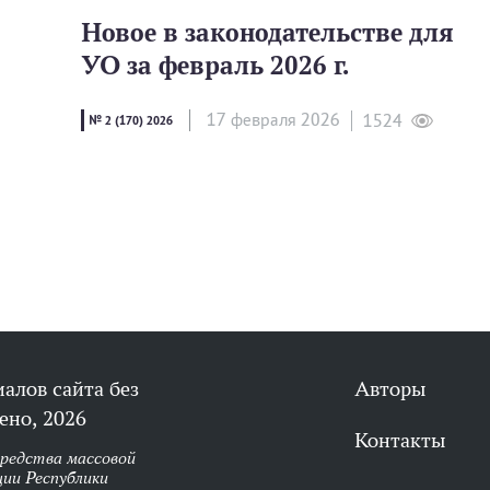
Новое в законодательстве для
УО за февраль 2026 г.
17 февраля 2026
1524
№ 2 (170) 2026
алов сайта без
Авторы
ено, 2026
Контакты
средства массовой
ии Республики