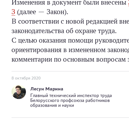
Изменения в документ были внесены
З
(далее — Закон).
В соответствии с новой редакцией в
законодательства об охране труда.
С целью оказания помощи руководите
ориентирования в измененном законод
комментарии по основным вопросам з
8 октября 2020
Лесун Марина
Главный технический инспектор труда
Белорусского профсоюза работников
образования и науки