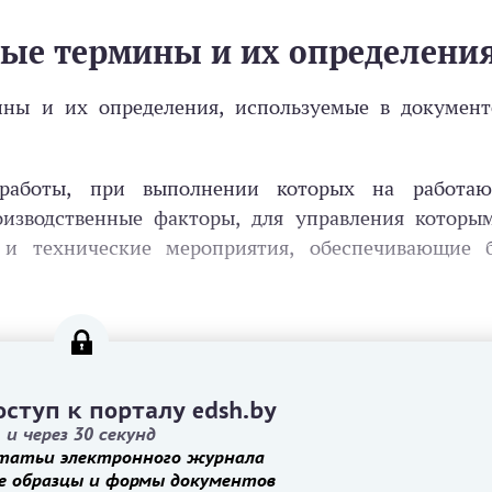
ые термины и их определени
ины и их определения, используемые в до­кумент
боты, при выполнении которых на работаю
оизводственные факторы, для управления которым
 и технические мероприятия, обеспечивающие б
ступ к порталу edsh.by
и через 30 секунд
татьи электронного журнала
е образцы и формы документов