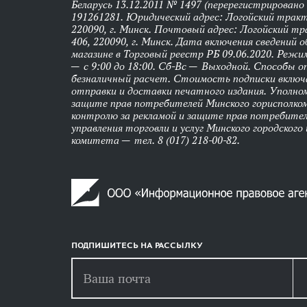
Беларусь 13.12.2011 № 1497 (перерегистрировано
191261281. Юридический адрес: Логойский тракт,
220090, г. Минск. Почтовый адрес: Логойский тра
406, 220090, г. Минск. Дата включения сведений 
магазине в Торговый реестр РБ 09.06.2020. Реж
— с 9:00 до 18:00. Сб-Вс — Выходной. Способы 
безналичный расчет. Стоимость подписки вклю
отправки и доставки печатного издания. Уполно
защите прав потребителей Минского горисполко
контролю за рекламой и защите прав потребител
управления торговли и услуг Минского городского
комитета — тел. 8 (017) 218-00-82.
ПОДПИШИТЕСЬ НА РАССЫЛКУ