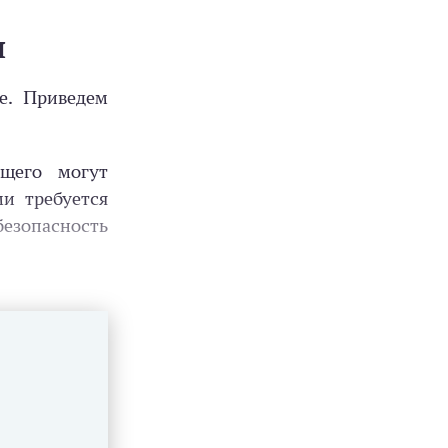
я
е. Приведем
щего могут
и требуется
езопасность