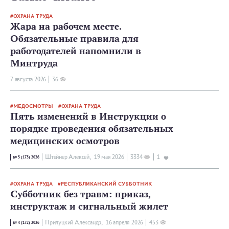
ОХРАНА ТРУДА
Жара на рабочем месте.
Обязательные правила для
работодателей напомнили в
Минтруда
7 августа 2026
36
МЕДОСМОТРЫ
ОХРАНА ТРУДА
Пять изменений в Инструкции о
порядке проведения обязательных
медицинских осмотров
Штейнер Алексей,
19 мая 2026
3334
1
№ 5 (173) 2026
ОХРАНА ТРУДА
РЕСПУБЛИКАНСКИЙ СУББОТНИК
Субботник без травм: приказ,
инструктаж и сигнальный жилет
Прилуцкий Александр,
16 апреля 2026
453
№ 4 (172) 2026