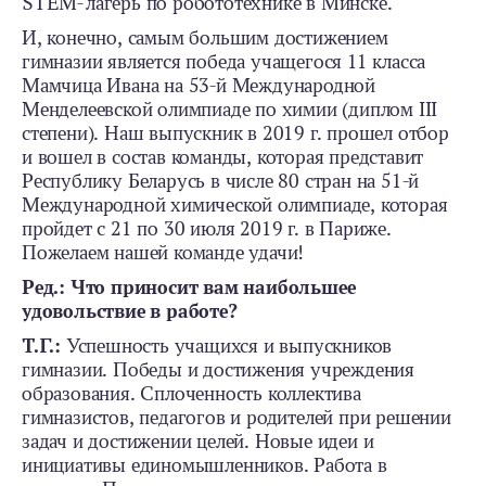
STEM‑лагерь по робототехнике в Минске.
И, конечно, самым большим достижением
гимназии является победа учащегося 11 класса
Мамчица Ивана на 53-й Международной
Менделеевской олимпиаде по химии (диплом ІІІ
степени). Наш выпускник в 2019 г. прошел отбор
и вошел в состав команды, которая представит
Республику Беларусь в числе 80 стран на 51-й
Международной химической олимпиаде, которая
пройдет с 21 по 30 июля 2019 г. в Париже.
Пожелаем нашей команде удачи!
Ред.: Что приносит вам наибольшее
удовольствие в работе?
Т.Г.:
Успешность учащихся и выпускников
гимназии. Победы и достижения учреждения
образования. Сплоченность коллектива
гимназистов, педагогов и родителей при решении
задач и достижении целей. Новые идеи и
инициативы единомышленников. Работа в