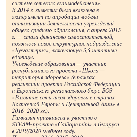
системе сетевого взаимодействия».
В 2014 г. гимназия была включена в
эксперимент по апробации модели
оптимизации деятельности учреждений
общего среднего образования, с апреля 2015
г. — стала финансово самостоятельной,
появилось новое структурное подразделение
«Бухгалтерия», включающее 3,5 штатные
единицы.
Учреждение образования — участник
республиканского проекта «Школа —
территория здоровья» (в рамках
реализации проекта Российской Федерации
и Европейского регионального бюро ВОЗ
«Развитие сети школ здоровья в странах
Восточной Европы и Центральной Азии» в
2016–2020 гг.).
Гимназия приглашена к участию в
STEAM‑проекте «Calliope mini» в Беларуси
в 2019/2020 учебном году.