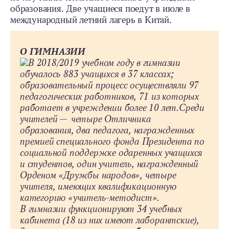
образования. Две учащиеся поедут в июле в
международный летний лагерь в Китай.
О ГИМНАЗИИ
В 2018/2019 учебном году в гимназии
обучалось 883 учащихся в 37 классах;
образовательный процесс осуществляли 97
педагогических работников, 71 из которых
работает в учреждении более 10 лет.Среди
учителей — четыре Отличника
образования, два педагога, награжденных
премией специального фонда Президента по
социальной поддержке одаренных учащихся
и студентов, один учитель, награжденный
Орденом «Дружбы народов», четыре
учителя, имеющих квалификационную
категорию «учитель-­методист».
В гимназии функционируют 34 учебных
кабинета (18 из них имеют лаборантские),