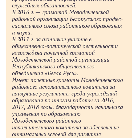
служебных обязанностей.
В 2016 г. — грамотой Молодечненской
районной организации Белорусского профес­
сио­нального союза работников образования
и науки.
В 2017 г. за активное участие в
общественно-­политической деятельности
награждена почетной грамотой
Молодечненской районной организации
Республиканского общественного
объединения «Белая Русь».
Имеет почетные грамоты Молодечненского
районного исполнительного комитета за
наилучшие результаты среди учреждений
образования по итогам работы за 2016,
2017, 2018 годы, благодарности начальника
управления по образованию
Молодечненского районного
исполнительного комитета за обеспечение
оптимальных условий для развития