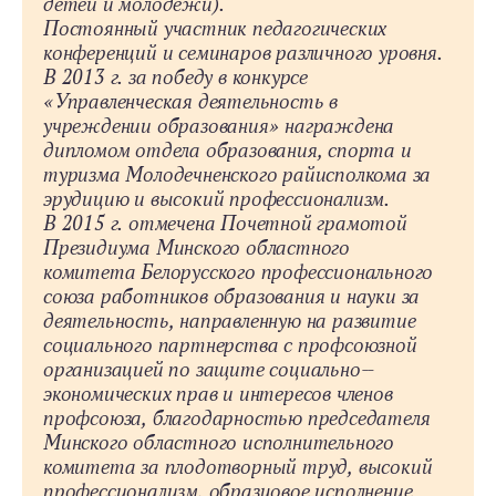
детей и молодежи).
Постоянный участник педагогических
конференций и семинаров различного уровня.
В 2013 г. за победу в конкурсе
«Управленческая деятельность в
учреждении образования» награждена
дипломом отдела образования, спорта и
туризма Молодечненского райисполкома за
эрудицию и высокий профессионализм.
В 2015 г. отмечена Почетной грамотой
Президиума Минского областного
комитета Белорусского профессионального
союза работников образования и науки за
деятельность, направленную на развитие
социального партнерства с профсоюзной
организацией по защите социально-­
экономических прав и интересов членов
профсоюза, благодарностью председателя
Минского областного исполнительного
комитета за плодотворный труд, высокий
профессионализм, образцовое исполнение