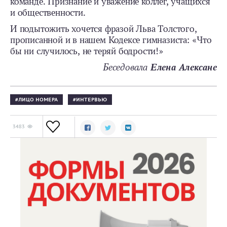
команде. Признание и уважение коллег, учащихся
и общественности.
И подытожить хочется фразой Льва Толстого,
прописанной и в нашем Кодексе гимназиста: «Что
бы ни случилось, не теряй бодрости!»
Беседовала
Елена Алексане
ЛИЦО НОМЕРА
ИНТЕРВЬЮ
3483