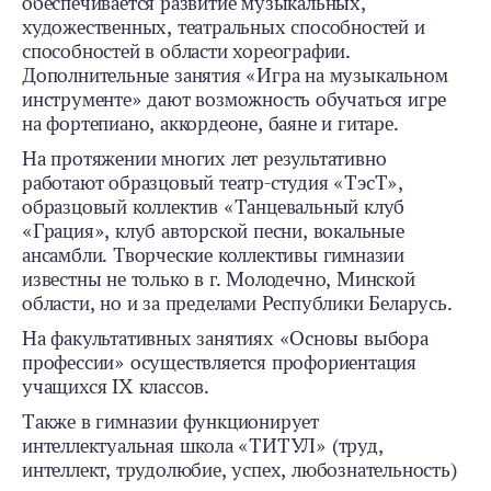
обеспечивается развитие музыкальных,
художественных, театральных способностей и
способностей в области хореографии.
Дополнительные занятия «Игра на музыкальном
инструменте» дают возможность обучаться игре
на фортепиано, аккордеоне, баяне и гитаре.
На протяжении многих лет результативно
работают образцовый театр-­студия «ТэсТ»,
образцовый коллектив «Танцевальный клуб
«Грация», клуб авторской песни, вокальные
ансамбли. Творческие коллективы гимназии
известны не только в г. Молодечно, Минской
области, но и за пределами Республики Беларусь.
На факультативных занятиях «Основы выбора
профессии» осуществляется профориентация
учащихся IX классов.
Также в гимназии функционирует
интеллектуальная школа «ТИТУЛ» (труд,
интеллект, трудолюбие, успех, любознательность)