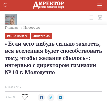
№ 7(91) 2019
Главная
Интервью
ЛИЦО НОМЕРА
ИНТЕРВЬЮ
«Если чего-нибудь сильно захотеть,
вся вселенная будет способствовать
тому, чтобы желание сбылось»:
интервью с директором гимназии
№ 10 г. Молодечно
17 июля 2019
3483