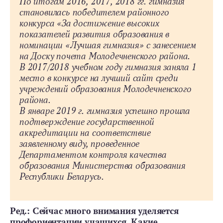
По итогам 2016, 2017, 2018 гг. гимназия
становилась победителем районного
конкурса «За достижение высоких
показателей развития образования в
номинации «Лучшая гимназия» с занесением
на Доску почета Молодечненского района.
В 2017/2018 учебном году гимназия заняла 1
место в конкурсе на лучший сайт среди
учреждений образования Молодечненского
района.
В январе 2019 г. гимназия успешно прошла
подтверждение государственной
аккредитации на соответствие
заявленному виду, проведенное
Департаментом контроля качества
образования Министерства образования
Республики Беларусь.
Ред.: Сейчас много внимания уделяется
профориентации учащихся. Какие