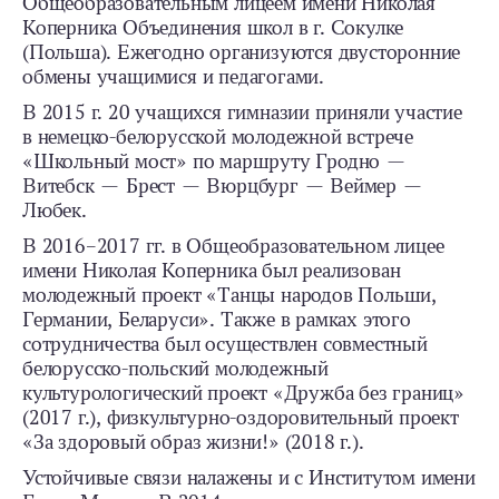
Общеобразовательным лицеем имени Николая
Коперника Объединения школ в г. Сокулке
(Польша). Ежегодно организуются двусторонние
обмены учащимися и педагогами.
В 2015 г. 20 учащихся гимназии приняли участие
в немецко-­белорусской молодежной встрече
«Школьный мост» по маршруту Гродно —
Витебск — Брест — Вюрцбург — Веймер —
Любек.
В 2016–2017 гг. в Общеобразовательном лицее
имени Николая Коперника был реализован
молодежный проект «Танцы народов Польши,
Германии, Беларуси». Также в рамках этого
сотрудничества был осуществлен совместный
белорусско-­польский молодежный
культурологический проект «Дружба без границ»
(2017 г.), физкультурно-­оздоровительный проект
«За здоровый образ жизни!» (2018 г.).
Устойчивые связи налажены и с Институтом имени