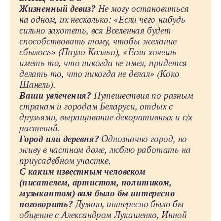
Жизненный девиз?
Не могу остановиться
на одном, их несколько: «Если ­чего-нибудь
сильно захотеть, вся Вселенная будет
способствовать тому, чтобы желание
сбылось» (Пауло Коэльо), «Если хочешь
иметь то, что никогда не имел, придется
делать то, что никогда не делал» (Коко
Шанель).
Ваши увлечения?
Путешествия по разным
странам и городам Беларуси, отдых с
друзьями, выращивание декоративных и с/х
растений.
Город или деревня?
Однозначно город, но
живу в частном доме, люблю работать на
приусадебном участке.
С каким известным человеком
(писателем, артистом, политиком,
музыкантом) вам было бы интересно
поговорить?
Думаю, интересно было бы
общение с Александром Лукашенко, Инной