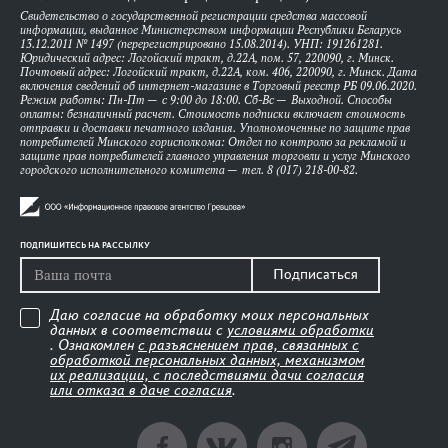
Свидетельство о государственной регистрации средства массовой
информации, выданное Министерством информации Республики Беларусь
13.12.2011 № 1497 (перерегистрировано 15.08.2014). УНП: 191261281.
Юридический адрес: Логойский тракт, д.22А, пом. 57, 220090, г. Минск.
Почтовый адрес: Логойский тракт, д.22А, ком. 406, 220090, г. Минск. Дата
включения сведений об интернет-магазине в Торговый реестр РБ 09.06.2020.
Режим работы: Пн-Пт — с 9:00 до 18:00. Сб-Вс — Выходной. Способы
оплаты: безналичный расчет. Стоимость подписки включает стоимость
отправки и доставки печатного издания. Уполномоченные по защите прав
потребителей Минского горисполкома: Отдел по контролю за рекламой и
защите прав потребителей главного управления торговли и услуг Минского
городского исполнительного комитета — тел. 8 (017) 218-00-82.
ПОДПИШИТЕСЬ НА РАССЫЛКУ
Подписаться
Даю согласие на обработку моих персональных
данных в соответствии с
условиями обработки
. Ознакомлен
с разъяснением прав, связанных с
обработкой персональных данных, механизмом
их реализации, с последствиями дачи согласия
или отказа в даче согласия
.