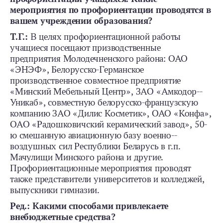
мероприятия по профориентации проводятся в
вашем учреждении образования?
Т.Г.:
В целях профориентационной работы
учащиеся посещают призводственные
предприятия Молодечненского района: ОАО
«ЭНЭФ», Белорусско-­Германское
производственное совместное предприятие
«Минский Мебельный Центр», ЗАО «Амкодор-­
Уникаб», совместную белорусско-­французскую
компанию ЗАО «Дилис Косметик», ОАО «Конфа»,
ОАО «Радошковичский керамический завод», 50-
ю смешанную авиационную базу военно-­
воздушных сил Республики Беларусь в г. п.
Мачулищи Минского района и другие.
Профориентационные мероприятия проводят
также представители университетов и колледжей,
выпускники гимназии.
Ред.: Какими способами привлекаете
внебюджетные средства?