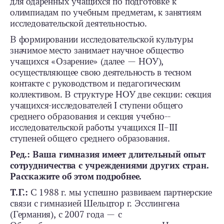
для одаренных учащихся по подготовке к
олимпиадам по учебным предметам, к занятиям
исследовательской деятельностью.
В формировании исследовательской культуры
значимое место занимает научное общество
учащихся «Озарение» (далее — НОУ),
осуществляющее свою деятельность в тесном
контакте с руководством и педагогическим
коллективом. В структуре НОУ две секции: секция
учащихся-­исследователей I ступени общего
среднего образования и секция учебно-­
исследовательской работы учащихся II–III
ступеней общего среднего образования.
Ред.: Ваша гимназия имеет длительный опыт
сотрудничества с учреждениями других стран.
Расскажите об этом подробнее.
Т.Г.:
С 1988 г. мы успешно развиваем партнерские
связи с гимназией Шельцтор г. Эсслингена
(Германия), с 2007 года — с