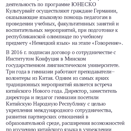
деятельность по программе ЮНЕСКО
Культурвайт осуществляют граждане Германии,
оказывающие языковую помощь педагогам в
проведении учебных, факультативных занятий и
воспитательных мероприятий, при подготовке к
республиканской олимпиаде по учебному
предмету «Немецкий язык» на этапе «Говорение».
В 2016 г. подписан договор о сотрудничестве с
Институтом Конфуция в Минском
государственном лингвистическом университете.
Три года в гимназии работают преподаватели-­
волонтеры из Китая. Одним из самых ярких
традиционных мероприятий является встреча
китайского Нового года. Директор, заместитель
директора и педагог гимназии посетили
Китайскую Народную Республику с целью
укрепления международного сотрудничества,
развития партнерских отношений в
образовательной среде, расширения возможностей
по изучению китайского языка в учреждении