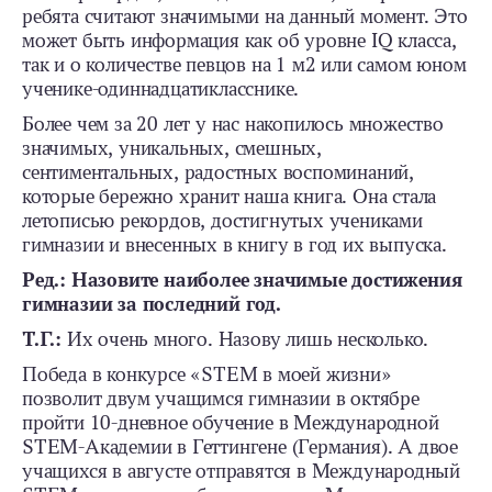
ребята считают значимыми на данный момент. Это
может быть информация как об уровне IQ класса,
так и о количестве певцов на 1 м2 или самом юном
ученике-­одиннадцатикласснике.
Более чем за 20 лет у нас накопилось множество
значимых, уникальных, смешных,
сентиментальных, радостных воспоминаний,
которые бережно хранит наша книга. Она стала
летописью рекордов, достигнутых учениками
гимназии и внесенных в книгу в год их выпуска.
Ред.: Назовите наиболее значимые достижения
гимназии за последний год.
Т.Г.:
Их очень много. Назову лишь несколько.
Победа в конкурсе «STEM в моей жизни»
позволит двум учащимся гимназии в октябре
пройти 10-дневное обучение в Международной
STEM-Академии в Геттингене (Германия). А двое
учащихся в августе отправятся в Международный