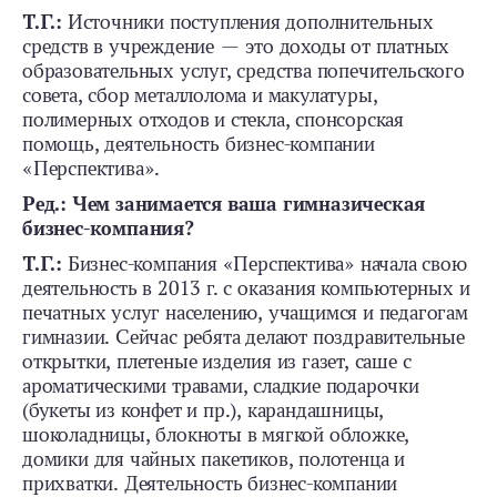
Т.Г.:
Источники поступления дополнительных
средств в учреждение — это доходы от платных
образовательных услуг, средства попечительского
совета, сбор металлолома и макулатуры,
полимерных отходов и стекла, спонсорская
помощь, деятельность бизнес-­компании
«Перспектива».
Ред.: Чем занимается ваша гимназическая
бизнес-­компания?
Т.Г.:
Бизнес-­компания «Перспектива» начала свою
деятельность в 2013 г. с оказания компьютерных и
печатных услуг населению, учащимся и педагогам
гимназии. Сейчас ребята делают поздравительные
открытки, плетеные изделия из газет, саше с
ароматическими травами, сладкие подарочки
(букеты из конфет и пр.), карандашницы,
шоколадницы, блокноты в мягкой обложке,
домики для чайных пакетиков, полотенца и
прихватки. Деятельность бизнес-­компании