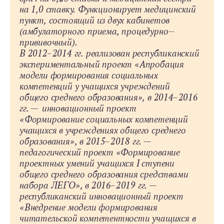
на 1,0 ставку. Функционирует медицинский
пункт, состоящий из двух кабинетов
(амбулаторного приема, процедурно-­
прививочный).
В 2012–2014 гг. реализован республиканский
экспериментальный проект «Апробация
модели формирования социальных
компетенций у учащихся учреждений
общего среднего образования», в 2014–2016
гг. — инновационный проект
«Формирование социальных компетенций
учащихся в учреждениях общего среднего
образования», в 2015–2018 гг. —
педагогический проект «Формирование
проектных умений учащихся I ступени
общего среднего образования средствами
набора ЛЕГО», в 2016–2019 гг. —
республиканский инновационный проект
«Внедрение модели формирования
читательской компетентности учащихся в