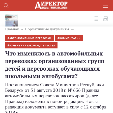
№ 10 (82) 2018
Главная
Нормативные документы
АВТОМОБИЛЬНЫЕ ПЕРЕВОЗКИ
КОММЕНТАРИЙ
ИЗМЕНЕНИЯ ЗАКОНОДАТЕЛЬСТВА
Что изменилось в автомобильных
перевозках организованных групп
детей и перевозках обучающихся
школьными автобусами?
Постановлением Совета Министров Республики
Беларусь от 31 августа 2018 г. № 636 Правила
автомобильных перевозок пассажиров (далее —
Правила) изложены в новой редакции. Новая
редакция документа вступает в силу с 12 октября
2018 г.