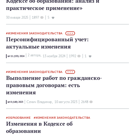
Кодексе об образовании: анализ и
практическое применение»
30 января 2025
1897
5
ИЗМЕНЕНИЯ ЗАКОНОДАТЕЛЬСТВА
• • •
Персонифицированный учет:
актуальные изменения
2 автора,
13 ноября 2024
1992
1
№ 11 (155) 2024
ИЗМЕНЕНИЯ ЗАКОНОДАТЕЛЬСТВА
• • •
Выполнение работ по гражданско-
правовым договорам: есть
изменения
Семич Владимир,
10 августа 2023
2648
№ 8 (140) 2023
ОБРАЗОВАНИЕ
ИЗМЕНЕНИЯ ЗАКОНОДАТЕЛЬСТВА
Изменения в Кодексе об
образовании