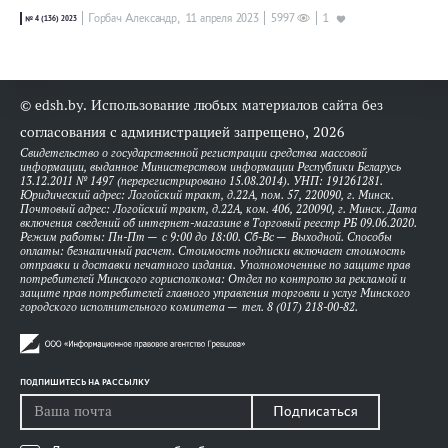
Горбач Александр,
11 апреля 2023
5997
1
№ 4 (136) 2023
© edsh.by. Использование любых материалов сайта без
согласования с администрацией запрещено, 2026
Свидетельство о государственной регистрации средства массовой
информации, выданное Министерством информации Республики Беларусь
13.12.2011 № 1497 (перерегистрировано 15.08.2014). УНП: 191261281.
Юридический адрес: Логойский тракт, д.22А, пом. 57, 220090, г. Минск.
Почтовый адрес: Логойский тракт, д.22А, ком. 406, 220090, г. Минск. Дата
включения сведений об интернет-магазине в Торговый реестр РБ 09.06.2020.
Режим работы: Пн-Пт — с 9:00 до 18:00. Сб-Вс — Выходной. Способы
оплаты: безналичный расчет. Стоимость подписки включает стоимость
отправки и доставки печатного издания. Уполномоченные по защите прав
потребителей Минского горисполкома: Отдел по контролю за рекламой и
защите прав потребителей главного управления торговли и услуг Минского
городского исполнительного комитета — тел. 8 (017) 218-00-82.
ПОДПИШИТЕСЬ НА РАССЫЛКУ
Подписаться