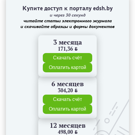
Купите доступ к порталу edsh.by
и через 30 секунд
читайте статьи электронного журнала
и скачивайте образцы и формы документов
3 месяца
171,36
BYN
Скачать счёт
Оплатить картой
6 месяцев
304,20
BYN
Скачать счёт
Оплатить картой
12 месяцев
498,00
BYN