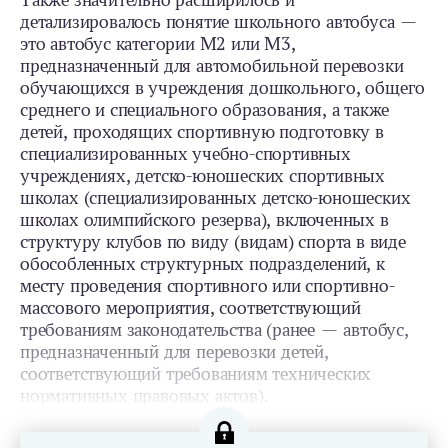
Также значительно расширилось и
детализировалось понятие школьного автобуса —
это автобус категории М2 или М3,
предназначенный для автомобильной перевозки
обучающихся в учреждения дошкольного, общего
среднего и специального образования, а также
детей, проходящих спортивную подготовку в
специализированных учебно-спортивных
учреждениях, детско-юношеских спортивных
школах (специализированных детско-юношеских
школах олимпийского резерва), включенных в
структуру клубов по виду (видам) спорта в виде
обособленных структурных подразделений, к
месту проведения спортивного или спортивно-
массового мероприятия, соответствующий
требованиям законодательства (ранее — автобус,
предназначенный для перевозки детей,
соответствующий требованиям технических
нормативных правовых актов).