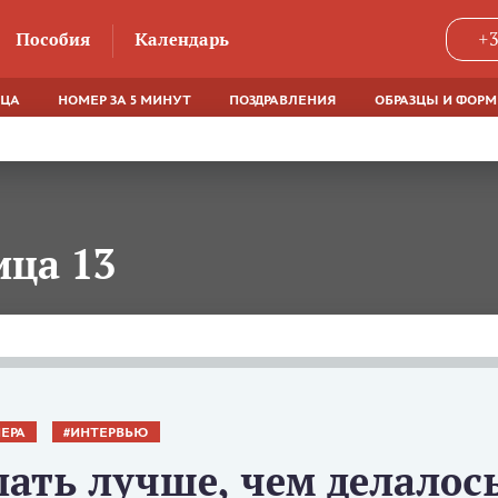
Пособия
Календарь
+3
ЯЦА
НОМЕР ЗА 5 МИНУТ
ПОЗДРАВЛЕНИЯ
ОБРАЗЦЫ И ФОР
ица 13
ЕРА
ИНТЕРВЬЮ
ать лучше, чем делалось