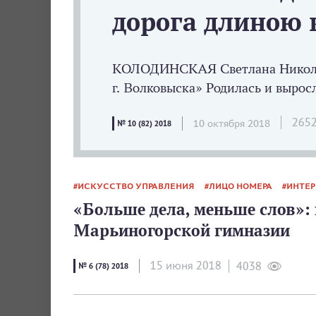
дорога длиною в
КОЛОДИНСКАЯ Светлана Николаев
г. Волковыска» Родилась и выросл
265
10 октября 2018
№ 10 (82) 2018
ИСКУССТВО УПРАВЛЕНИЯ
ЛИЦО НОМЕРА
ИНТЕ
«Больше дела, меньше слов»:
Марьиногорской гимназии
15 июня 2018
4038
№ 6 (78) 2018