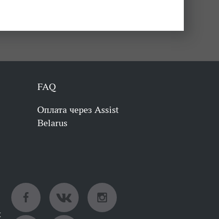
FAQ
Оплата через Assist
Belarus
х