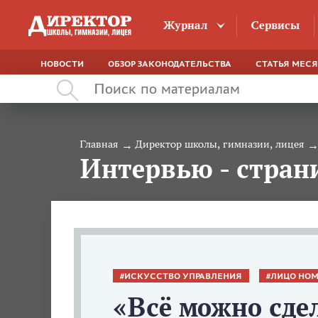
Журнал
Сервисы
НОВОСТИ
ОБЗОР ЗАКОНОДАТЕЛЬСТВА
СТАТЬЯ МЕС
Главная
Директор школы, гимназии, лицея
Интервью - стран
ИСКУССТВО УПРАВЛЕНИЯ
ЛИЦО НОМ
«Всё можно сдел