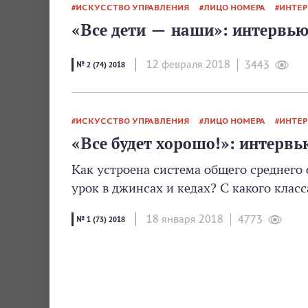
ИСКУССТВО УПРАВЛЕНИЯ
ЛИЦО НОМЕРА
ИНТЕ
«Все дети — наши»: интервью
12 февраля 2018
3443
№ 2 (74) 2018
ИСКУССТВО УПРАВЛЕНИЯ
ЛИЦО НОМЕРА
ИНТЕ
«Все будет хорошо!»: интерв
Как устроена система общего среднего
урок в джинсах и кедах? С какого клас
18 января 2018
4773
№ 1 (73) 2018