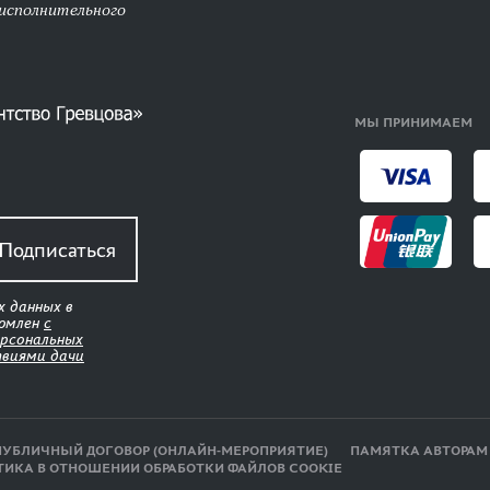
 исполнительного
МЫ ПРИНИМАЕМ
Подписаться
х данных в
комлен
с
ерсональных
твиями дачи
ПУБЛИЧНЫЙ ДОГОВОР (ОНЛАЙН-МЕРОПРИЯТИЕ)
ПАМЯТКА АВТОРАМ
ТИКА В ОТНОШЕНИИ ОБРАБОТКИ ФАЙЛОВ COOKIE