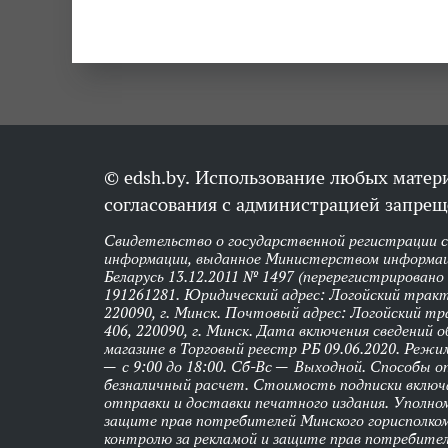
© edsh.by. Использование любых матери
согласования с администрацией запрещ
Свидетельство о государственной регистрации 
информации, выданное Министерством информац
Беларусь 13.12.2011 № 1497 (перерегистрировано
191261281. Юридический адрес: Логойский тракт,
220090, г. Минск. Почтовый адрес: Логойский тра
406, 220090, г. Минск. Дата включения сведений 
магазине в Торговый реестр РБ 09.06.2020. Реж
— с 9:00 до 18:00. Сб-Вс — Выходной. Способы 
безналичный расчет. Стоимость подписки вклю
отправки и доставки печатного издания. Уполно
защите прав потребителей Минского горисполко
контролю за рекламой и защите прав потребител