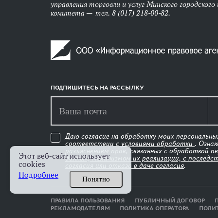
управления торговли и услуг Минского городского
комитета — тел. 8 (017) 218-00-82.
ПОДПИШИТЕСЬ НА РАССЫЛКУ
Даю согласие на обработку моих персональны
соответствии с
условиями обработки
. Озна
разъяснением прав, связанных с обработкой п
Этот веб-сайт использует
данных, механизмом их реализации, с последс
cookies
согласия или отказа в даче согласия
.
Подробнее
Понятно
ПРАВИЛА ПОЛЬЗОВАНИЯ
ПУБЛИЧНЫЙ ДОГОВОР
РЕКЛАМОДАТЕЛЯМ
ПОЛИТИКА ОПЕРАТОРА
ПОЛИ