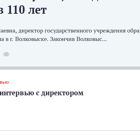
 110 лет
на, директор государственного учреждения обра
а в г. Волковыске. Закончив Волковыс...
2
РВЬЮ
 интервью с директором