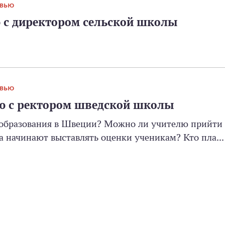
РВЬЮ
 с директором сельской школы
РВЬЮ
ью с ректором шведской школы
 образования в Швеции? Можно ли учителю прийти
са начинают выставлять оценки ученикам? Кто пла...