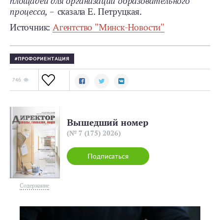
площадей для организации образовательного
процесса, –
сказала Е. Петруцкая.
Источник:
Агентство "Минск-Новости"
ПРОФОРИЕНТАЦИЯ
746
Вышедший номер
(№ 7 (175) 2026)
Подписаться
Содержание