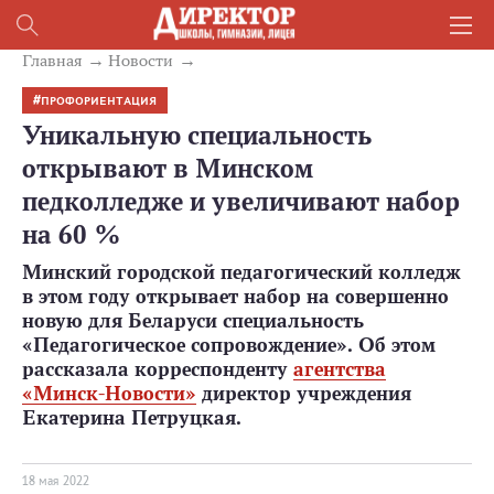
Главная
Новости
ПРОФОРИЕНТАЦИЯ
Уникальную специальность
открывают в Минском
педколледже и увеличивают набор
на 60 %
Минский городской педагогический колледж
в этом году открывает набор на совершенно
новую для Беларуси специальность
«Педагогическое сопровождение». Об этом
рассказала корреспонденту
агентства
«Минск-Новости»
директор учреждения
Екатерина Петруцкая.
18 мая 2022