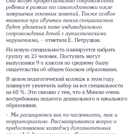
Они могут профессионально сопровождать
ребенка в рамках его самоподготовки после
завершения основных занятий. Также особое
внимание при обучении таких специалистов
будет уделяться теме индивидуального
сопровождения детей с аутистическими
нарушениями, –
отметила Е. Петруцкая.
На новую специальность планируется набрать
группу из 25 человек. Поступать могут
выпускники 9-х классов по среднему баллу
свидетельства об общем базовом образовании.
В целом педагогический колледж в этом году
планирует увеличить набор на все специальности
на 60 %. Это связано с тем, что в Минске очень
востребованы педагоги дошкольного и начального
образования.
– Мы расширяемся как по численности, так и
территориально. Рассматривается вопрос о
предоставлении колледжу дополнительных