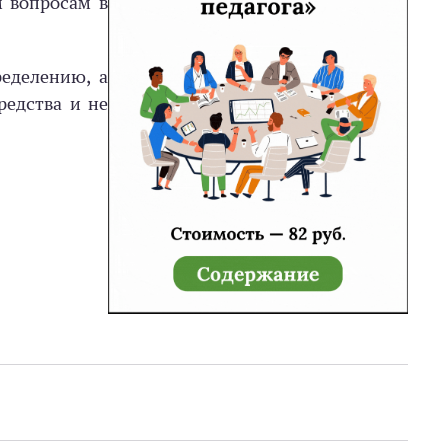
 вопросам в
ределению, а
редства и не