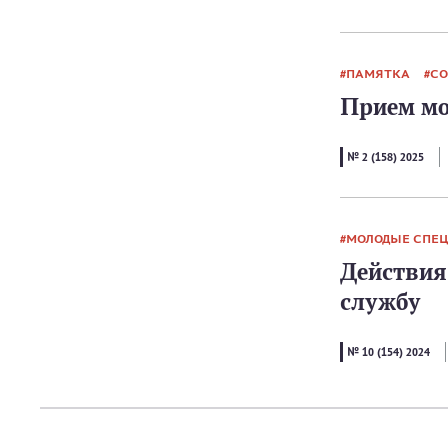
ПАМЯТКА
СО
Прием мо
№ 2 (158) 2025
МОЛОДЫЕ СПЕ
Действия
службу
№ 10 (154) 2024