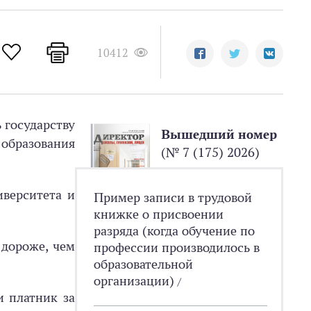
10412
 государству
Вышедший номер
 образования
(№ 7 (175) 2026)
иверситета и
Пример записи в трудовой
книжке о присвоении
разряда (когда обучение по
 дороже, чем
профессии производилось в
образовательной
организации)
/
и платник за