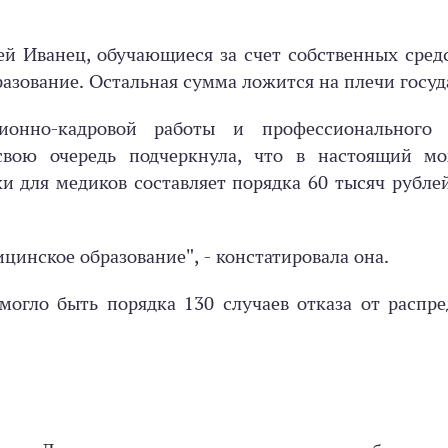
й Иванец, обучающиеся за счет собственных сред
азование. Остальная сумма ложится на плечи госуд
ционно-кадровой работы и профессионального 
свою очередь подчеркнула, что в настоящий м
и для медиков составляет порядка 60 тысяч рублей
цинское образование", - констатировала она.
могло быть порядка 130 случаев отказа от распре