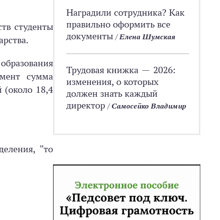
Наградили сотрудника? Как
правильно оформить все
ств студенты
документы
/
Елена Шумская
арства.
образования
Трудовая книжка — 2026:
омент сумма
изменения, о которых
 (около 18,4
должен знать каждый
директор
/
Самосейко Владимир
деления, "то