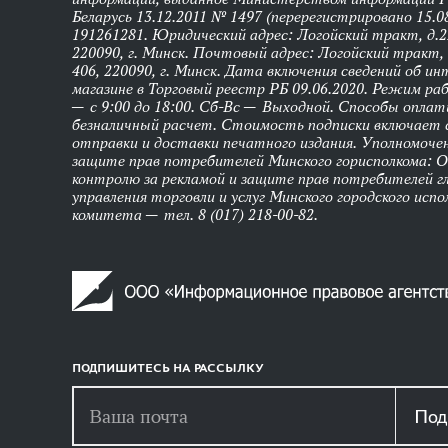
Беларусь 13.12.2011 № 1497 (перерегистрировано 15.0
191261281. Юридический адрес: Логойский тракт, д.22
220090, г. Минск. Почтовый адрес: Логойский тракт, 
406, 220090, г. Минск. Дата включения сведений об и
магазине в Торговый реестр РБ 09.06.2020. Режим р
— с 9:00 до 18:00. Сб-Вс — Выходной. Способы оплат
безналичный расчет. Стоимость подписки включает
отправки и доставки печатного издания. Уполномоче
защите прав потребителей Минского горисполкома: 
контролю за рекламой и защите прав потребителей г
управления торговли и услуг Минского городского исп
комитета — тел. 8 (017) 218-00-82.
ПОДПИШИТЕСЬ НА РАССЫЛКУ
Под