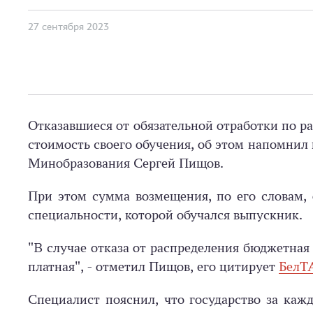
27 сентября 2023
Отказавшиеся от обязательной отработки по р
стоимость своего обучения, об этом напомнил
Минобразования Сергей Пищов.
При этом сумма возмещения, по его словам, 
специальности, которой обучался выпускник.
"В случае отказа от распределения бюджетная 
платная", - отметил Пищов, его цитирует
БелТ
Специалист пояснил, что государство за каж