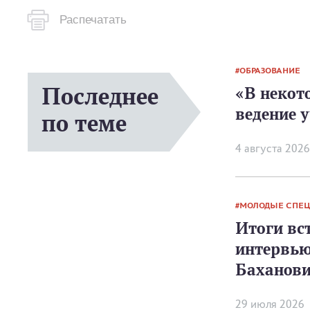
Распечатать
ОБРАЗОВАНИЕ
Последнее
«В некот
ведение 
по теме
4 августа 2026
МОЛОДЫЕ СПЕ
Итоги вс
интервью
Баханов
29 июля 2026