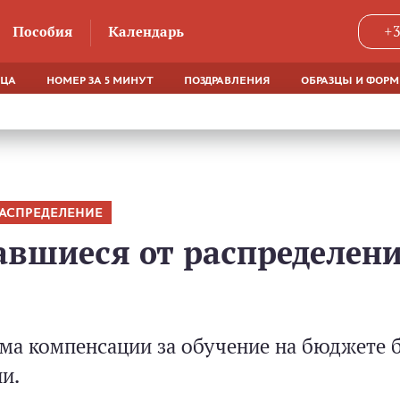
Пособия
Календарь
+3
ЯЦА
НОМЕР ЗА 5 МИНУТ
ПОЗДРАВЛЕНИЯ
ОБРАЗЦЫ И ФОР
РАСПРЕДЕЛЕНИЕ
авшиеся от распределен
ма компенсации за обучение на бюджете б
и.