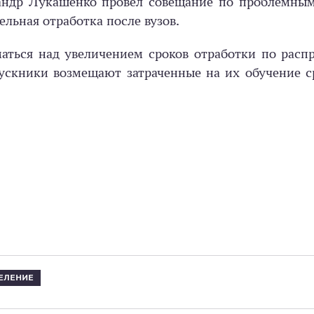
сандр Лукашенко провел совещание по проблемным
ельная отработка после вузов.
маться над увеличением сроков отработки по расп
ускники возмещают затраченные на их обучение с
ЕЛЕНИЕ