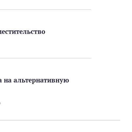
местительство
а на альтернативную