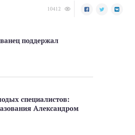
10412
Иванец поддержал
лодых специалистов:
разования Александром