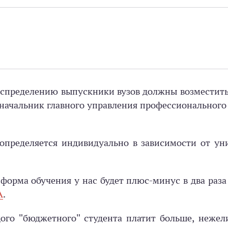
аспределению выпускники вузов должны возместить
 начальник главного управления профессионального
определяется индивидуально в зависимости от ун
форма обучения у нас будет плюс-минус в два раза
А
.
дого "бюджетного" студента платит больше, нежел