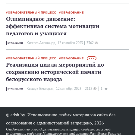
ОБРАЗОВАТЕЛЬНЫЙ ПРОЦЕСС
ОБРАЗОВАНИЕ
Олимпиадное движение:
эффективная система мотивации
педагогов и учащихся
Киселев Александр,
12 сентября 2023
3362
№ 9 (141) 2023
ОБРАЗОВАТЕЛЬНЫЙ ПРОЦЕСС
ОБРАЗОВАНИЕ
• • •
Реализация цикла мероприятий по
сохранению исторической памяти
белорусского народа
Квашук Виктория,
12 сентября 2023
2112
1
№ 9 (141) 2023
© edsh.by. Использование любых материалов сайта без
согласования с администрацией запрещено, 2026
Свидетельство о государственной регистрации средства массовой
информации, выданное Министерством информации Республики Беларусь