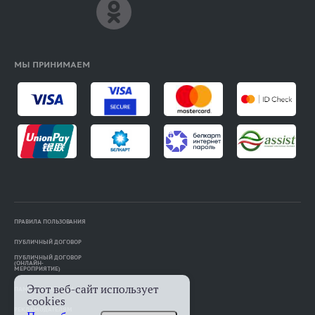
МЫ ПРИНИМАЕМ
ПРАВИЛА ПОЛЬЗОВАНИЯ
ПУБЛИЧНЫЙ ДОГОВОР
ПУБЛИЧНЫЙ ДОГОВОР
(ОНЛАЙН-
МЕРОПРИЯТИЕ)
Этот веб-сайт использует
ПАМЯТКА АВТОРАМ
cookies
РЕКЛАМОДАТЕЛЯМ