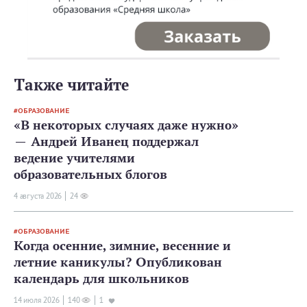
Также читайте
ОБРАЗОВАНИЕ
«В некоторых случаях даже нужно»
— Андрей Иванец поддержал
ведение учителями
образовательных блогов
4 августа 2026
24
ОБРАЗОВАНИЕ
Когда осенние, зимние, весенние и
летние каникулы? Опубликован
календарь для школьников
14 июля 2026
140
1