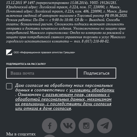
13.12.2011 № 1497 (перерегистрировано 15.08.2014). УНП: 191261281.
Юридический адрес: Логойский тракт, д.22А, пом. 57, 220090, г. Минск.
Почтовый адрес: Логойский тракт, д.22А, ком. 406, 220090, г. Минск. Дата
включения сведений об интернет-магазине в Торговый реестр РБ 09.06.2020.
Режим работы: Пн-Пт — с 9:00 до 18:00. Сб-Вс — Выходной. Способы
оплаты: безналичный расчет. Стоимость подписки включает стоимость
отправки и доставки печатного издания. Уполномоченные по защите прав
потребителей Минского горисполкома: Отдел по контролю за рекламой и
защите прав потребителей главного управления торговли и услуг Минского
городского исполнительного комитета — тел. 8 (017) 218-00-82.
ПОДПИШИТЕСЬ НА РАССЫЛКУ
Подписаться
Даю согласие на обработку моих персональных
данных в соответствии с
условиями обработки
. Ознакомлен
с разъяснением прав, связанных с
обработкой персональных данных, механизмом
их реализации, с последствиями дачи согласия
или отказа в даче согласия
.
Мы в соцсетях