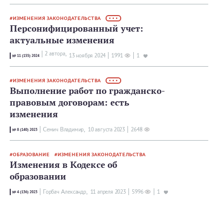
ИЗМЕНЕНИЯ ЗАКОНОДАТЕЛЬСТВА
• • •
Персонифицированный учет:
актуальные изменения
2 автора,
13 ноября 2024
1991
1
№ 11 (155) 2024
ИЗМЕНЕНИЯ ЗАКОНОДАТЕЛЬСТВА
• • •
Выполнение работ по гражданско-
правовым договорам: есть
изменения
Семич Владимир,
10 августа 2023
2648
№ 8 (140) 2023
ОБРАЗОВАНИЕ
ИЗМЕНЕНИЯ ЗАКОНОДАТЕЛЬСТВА
Изменения в Кодексе об
образовании
Горбач Александр,
11 апреля 2023
5996
1
№ 4 (136) 2023