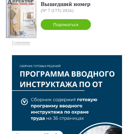
Вышедший номер
(№ 7 (175) 2026)
Подписаться
Содержание