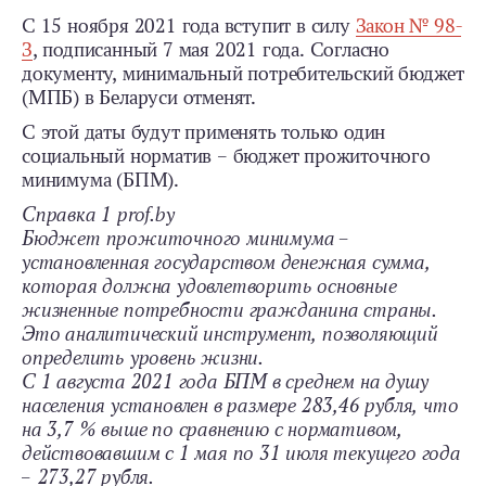
С 15 ноября 2021 года вступит в силу
Закон № 98-
З
, подписанный 7 мая 2021 года. Согласно
документу, минимальный потребительский бюджет
(МПБ) в Беларуси отменят.
С этой даты будут применять только один
социальный норматив – бюджет прожиточного
минимума (БПМ).
Справка 1 prof.by
Бюджет прожиточного минимума –
установленная государством денежная сумма,
которая должна удовлетворить основные
жизненные потребности гражданина страны.
Это аналитический инструмент, позволяющий
определить уровень жизни.
С 1 августа 2021 года БПМ в среднем на душу
населения установлен в размере 283,46 рубля, что
на 3,7 % выше по сравнению с нормативом,
действовавшим с 1 мая по 31 июля текущего года
– 273,27 рубля.