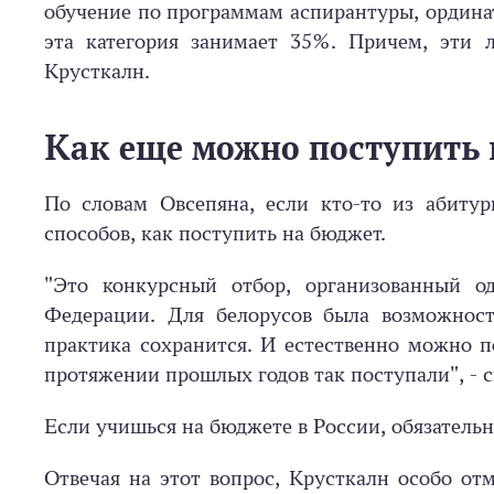
обучение по программам аспирантуры, ордина
эта категория занимает 35%. Причем, эти л
Крусткалн.
Как еще можно поступить 
По словам Овсепяна, если кто-то из абитур
способов, как поступить на бюджет.
"Это конкурсный отбор, организованный о
Федерации. Для белорусов была возможность
практика сохранится. И естественно можно п
протяжении прошлых годов так поступали", - с
Если учишься на бюджете в России, обязатель
Отвечая на этот вопрос, Крусткалн особо отм