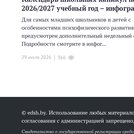
2026/2027 учебный год – инфогр
Для самых младших школьников и детей с
особенностями психофизического развити
предусмотрен дополнительный недельный 
Подробности смотрите в инфог...
29 июля 2026
366
© edsh.by. Использование любых материало
согласования с администрацией запрещено,
Свидетельство о государственной регистрации средс