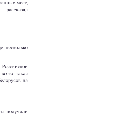
ванных мест,
- рассказал
е несколько
 Российской
всего такая
белорусов на
нты получили