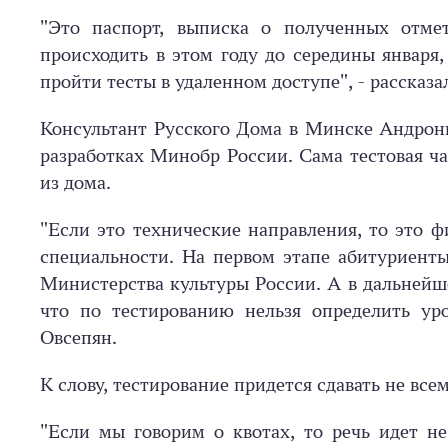
"Это паспорт, выписка о полученных отмет
происходить в этом году до середины января
пройти тесты в удаленном доступе", - рассказа
Консультант Русского Дома в Минске Андрони
разработках Минобр России. Сама тестовая ча
из дома.
"Если это технические направления, то это ф
специальности. На первом этапе абитуриенты
Министерства культуры России. А в дальнейше
что по тестированию нельзя определить уро
Овсепян.
К слову, тестирование придется сдавать не всем
"Если мы говорим о квотах, то речь идет н