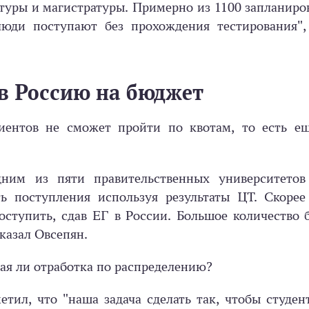
туры и магистратуры. Примерно из 1100 запланиро
юди поступают без прохождения тестирования", 
в Россию на бюджет
иентов не сможет пройти по квотам, то есть ещ
дним из пяти правительственных университетов
 поступления используя результаты ЦТ. Скорее 
оступить, сдав ЕГ в России. Большое количество 
казал Овсепян.
ная ли отработка по распределению?
етил, что "наша задача сделать так, чтобы студе