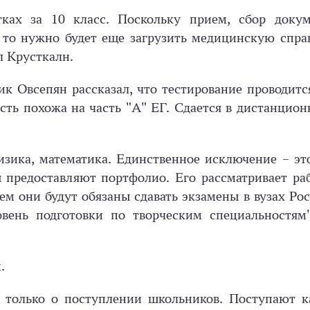
ках за 10 класс. Поскольку прием, сбор докум
, то нужно будет еще загрузить медицинскую спра
л Крусткалн.
к Овсепян рассказал, что тестирование проводитс
сть похожа на часть "А" ЕГ. Сдается в дистанцио
изика, математика. Единственное исключение – эт
 предоставляют портфолио. Его рассматривает ра
м они будут обязаны сдавать экзамены в вузах Ро
вень подготовки по творческим специальностям"
.
е только о поступлении школьников. Поступают к