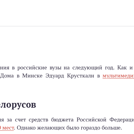
ания в российские вузы на следующий год. Как и
о Дома в Минске Эдуард Крусткалн в
мультимеди
елорусов
ия за счет средств бюджета Российской Федерац
0 мест
. Однако желающих было гораздо больше.