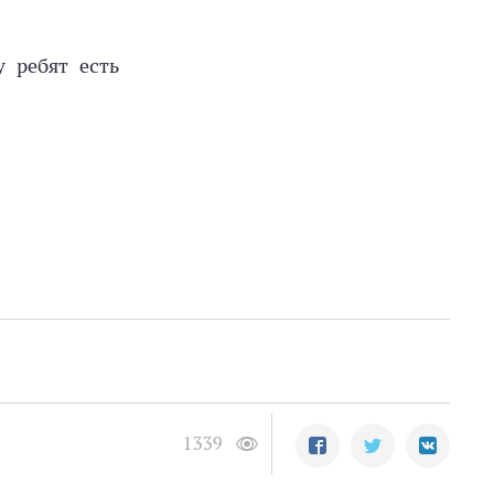
 ребят есть
1339