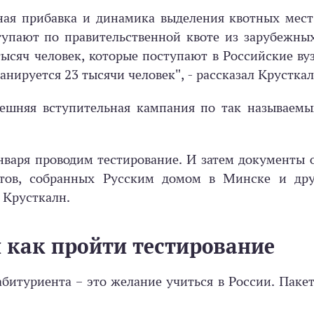
зная прибавка и динамика выделения квотных мест
тупают по правительственной квоте из зарубежны
тысяч человек, которые поступают в Российские вуз
анируется 23 тысячи человек", - рассказал Крусткал
нешняя вступительная кампания по так называемы
нваря проводим тестирование. И затем документы 
тов, собранных Русским домом в Минске и дру
л Крусткалн.
 как пройти тестирование
 абитуриента – это желание учиться в России. Паке