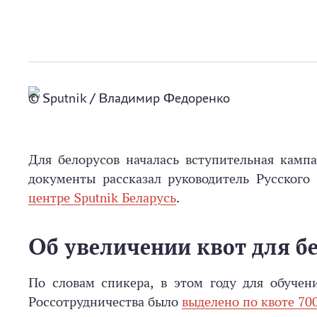
© Sputnik / Владимир Федоренко
Для белорусов началась вступительная камп
документы рассказал руководитель Русског
центре Sputnik Беларусь
.
Об увеличении квот для б
По словам спикера, в этом году для обучен
Россотрудничества было
выделено по квоте 70