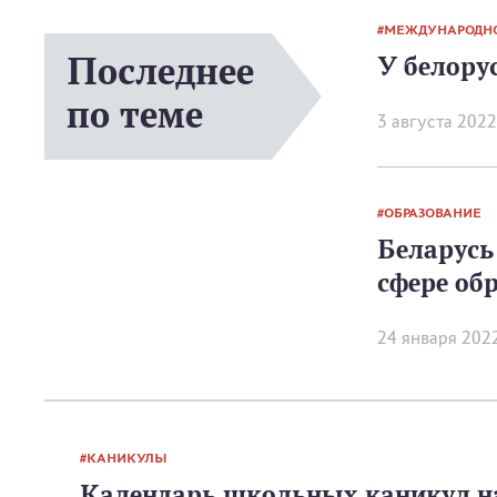
МЕЖДУНАРОДНО
Последнее
У белору
по теме
3 августа 2022
ОБРАЗОВАНИЕ
Беларусь
сфере об
24 января 202
КАНИКУЛЫ
Календарь школьных каникул н