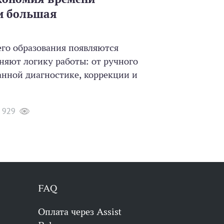
 и большая
его образования появляются
няют логику работы: от ручного
анной диагностике, коррекции и
929
FAQ
Оплата через Assist