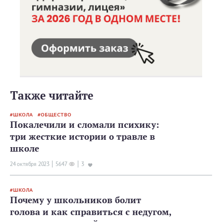
Также читайте
ШКОЛА
ОБЩЕСТВО
Покалечили и сломали психику:
три жесткие истории о травле в
школе
24 октября 2023
5647
3
ШКОЛА
Почему у школьников болит
голова и как справиться с недугом,