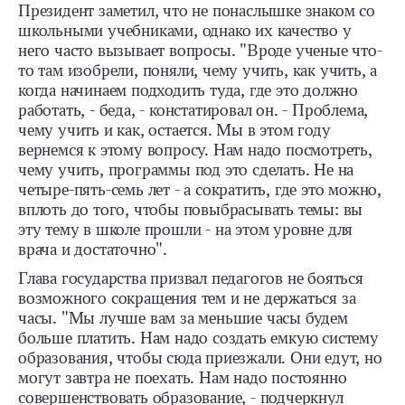
Президент заметил, что не понаслышке знаком со
школьными учебниками, однако их качество у
него часто вызывает вопросы. "Вроде ученые что-
то там изобрели, поняли, чему учить, как учить, а
когда начинаем подходить туда, где это должно
работать, - беда, - констатировал он. - Проблема,
чему учить и как, остается. Мы в этом году
вернемся к этому вопросу. Нам надо посмотреть,
чему учить, программы под это сделать. Не на
четыре-пять-семь лет - а сократить, где это можно,
вплоть до того, чтобы повыбрасывать темы: вы
эту тему в школе прошли - на этом уровне для
врача и достаточно".
Глава государства призвал педагогов не бояться
возможного сокращения тем и не держаться за
часы. "Мы лучше вам за меньшие часы будем
больше платить. Нам надо создать емкую систему
образования, чтобы сюда приезжали. Они едут, но
могут завтра не поехать. Нам надо постоянно
совершенствовать образование, - подчеркнул