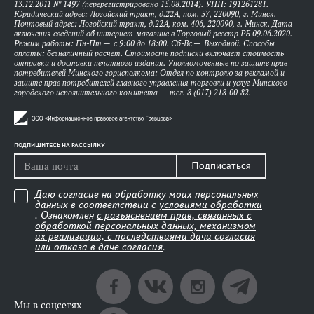
13.12.2011 № 1497 (перерегистрировано 15.08.2014). УНП: 191261281.
Юридический адрес: Логойский тракт, д.22А, пом. 57, 220090, г. Минск.
Почтовый адрес: Логойский тракт, д.22А, ком. 406, 220090, г. Минск. Дата
включения сведений об интернет-магазине в Торговый реестр РБ 09.06.2020.
Режим работы: Пн-Пт — с 9:00 до 18:00. Сб-Вс — Выходной. Способы
оплаты: безналичный расчет. Стоимость подписки включает стоимость
отправки и доставки печатного издания. Уполномоченные по защите прав
потребителей Минского горисполкома: Отдел по контролю за рекламой и
защите прав потребителей главного управления торговли и услуг Минского
городского исполнительного комитета — тел. 8 (017) 218-00-82.
ПОДПИШИТЕСЬ НА РАССЫЛКУ
Подписаться
Даю согласие на обработку моих персональных
данных в соответствии с
условиями обработки
. Ознакомлен
с разъяснением прав, связанных с
обработкой персональных данных, механизмом
их реализации, с последствиями дачи согласия
или отказа в даче согласия
.
Мы в соцсетях