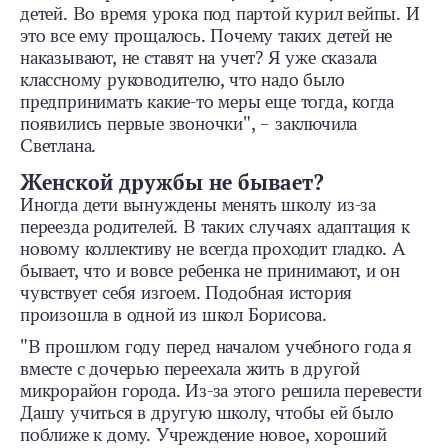
детей. Во время урока под партой курил вейпы. И
это все ему прощалось. Почему таких детей не
наказывают, не ставят на учет? Я уже сказала
классному руководителю, что надо было
предпринимать какие-то меры еще тогда, когда
появились первые звоночки", – заключила
Светлана.
Женской дружбы не бывает?
Иногда дети вынуждены менять школу из-за
переезда родителей. В таких случаях адаптация к
новому коллективу не всегда проходит гладко. А
бывает, что и вовсе ребенка не принимают, и он
чувствует себя изгоем. Подобная история
произошла в одной из школ Борисова.
"В прошлом году перед началом учебного года я
вместе с дочерью переехала жить в другой
микрорайон города. Из-за этого решила перевести
Дашу учиться в другую школу, чтобы ей было
поближе к дому. Учреждение новое, хороший