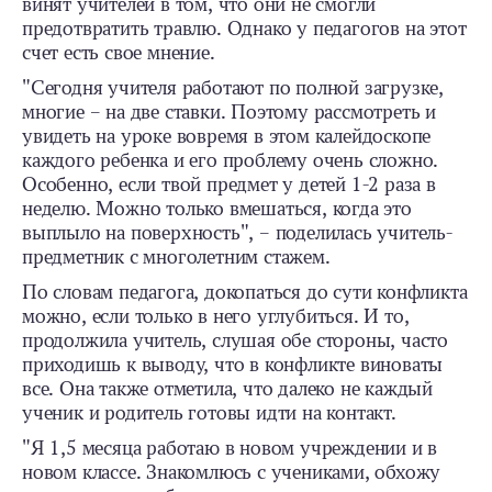
винят учителей в том, что они не смогли
предотвратить травлю. Однако у педагогов на этот
счет есть свое мнение.
"Сегодня учителя работают по полной загрузке,
многие – на две ставки. Поэтому рассмотреть и
увидеть на уроке вовремя в этом калейдоскопе
каждого ребенка и его проблему очень сложно.
Особенно, если твой предмет у детей 1-2 раза в
неделю. Можно только вмешаться, когда это
выплыло на поверхность", – поделилась учитель-
предметник с многолетним стажем.
По словам педагога, докопаться до сути конфликта
можно, если только в него углубиться. И то,
продолжила учитель, слушая обе стороны, часто
приходишь к выводу, что в конфликте виноваты
все. Она также отметила, что далеко не каждый
ученик и родитель готовы идти на контакт.
"Я 1,5 месяца работаю в новом учреждении и в
новом классе. Знакомлюсь с учениками, обхожу