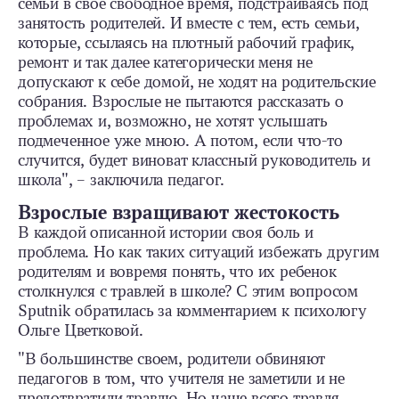
семьи в свое свободное время, подстраиваясь под
занятость родителей. И вместе с тем, есть семьи,
которые, ссылаясь на плотный рабочий график,
ремонт и так далее категорически меня не
допускают к себе домой, не ходят на родительские
собрания. Взрослые не пытаются рассказать о
проблемах и, возможно, не хотят услышать
подмеченное уже мною. А потом, если что-то
случится, будет виноват классный руководитель и
школа", – заключила педагог.
Взрослые взращивают жестокость
В каждой описанной истории своя боль и
проблема. Но как таких ситуаций избежать другим
родителям и вовремя понять, что их ребенок
столкнулся с травлей в школе? С этим вопросом
Sputnik обратилась за комментарием к психологу
Ольге Цветковой.
"В большинстве своем, родители обвиняют
педагогов в том, что учителя не заметили и не
предотвратили травлю. Но чаще всего травля