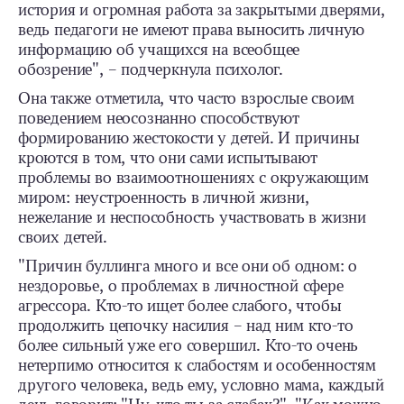
история и огромная работа за закрытыми дверями,
ведь педагоги не имеют права выносить личную
информацию об учащихся на всеобщее
обозрение", – подчеркнула психолог.
Она также отметила, что часто взрослые своим
поведением неосознанно способствуют
формированию жестокости у детей. И причины
кроются в том, что они сами испытывают
проблемы во взаимоотношениях с окружающим
миром: неустроенность в личной жизни,
нежелание и неспособность участвовать в жизни
своих детей.
"Причин буллинга много и все они об одном: о
нездоровье, о проблемах в личностной сфере
агрессора. Кто-то ищет более слабого, чтобы
продолжить цепочку насилия – над ним кто-то
более сильный уже его совершил. Кто-то очень
нетерпимо относится к слабостям и особенностям
другого человека, ведь ему, условно мама, каждый