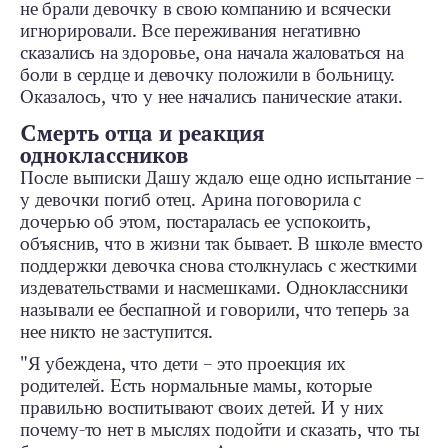
не брали девочку в свою компанию и всячески
игнорировали. Все переживания негативно
сказались на здоровье, она начала жаловаться на
боли в сердце и девочку положили в больницу.
Оказалось, что у нее начались панические атаки.
Смерть отца и реакция
одноклассников
После выписки Дашу ждало еще одно испытание –
у девочки погиб отец. Арина поговорила с
дочерью об этом, постаралась ее успокоить,
объяснив, что в жизни так бывает. В школе вместо
поддержки девочка снова столкнулась с жесткими
издевательствами и насмешками. Одноклассники
называли ее беспапной и говорили, что теперь за
нее никто не заступится.
"Я убеждена, что дети – это проекция их
родителей. Есть нормальные мамы, которые
правильно воспитывают своих детей. И у них
почему-то нет в мыслях подойти и сказать, что ты