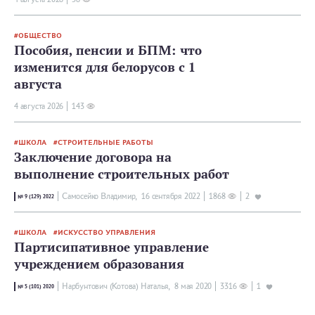
ОБЩЕСТВО
Пособия, пенсии и БПМ: что
изменится для белорусов с 1
августа
4 августа 2026
143
ШКОЛА
СТРОИТЕЛЬНЫЕ РАБОТЫ
Заключение договора на
выполнение строительных работ
Самосейко Владимир,
16 сентября 2022
1868
2
№ 9 (129) 2022
ШКОЛА
ИСКУССТВО УПРАВЛЕНИЯ
Партисипативное управление
учреждением образования
Нарбунтович (Котова) Наталья,
8 мая 2020
3316
1
№ 5 (101) 2020