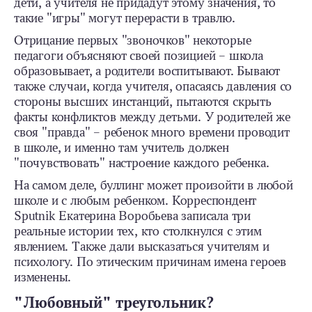
дети, а учителя не придадут этому значения, то
такие "игры" могут перерасти в травлю.
Отрицание первых "звоночков" некоторые
педагоги объясняют своей позицией – школа
образовывает, а родители воспитывают. Бывают
также случаи, когда учителя, опасаясь давления со
стороны высших инстанций, пытаются скрыть
факты конфликтов между детьми. У родителей же
своя "правда" – ребенок много времени проводит
в школе, и именно там учитель должен
"почувствовать" настроение каждого ребенка.
На самом деле, буллинг может произойти в любой
школе и с любым ребенком. Корреcпондент
Sputnik Екатерина Воробьева записала три
реальные истории тех, кто столкнулся с этим
явлением. Также дали высказаться учителям и
психологу. По этическим причинам имена героев
изменены.
"Любовный" треугольник?