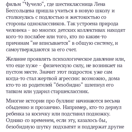
фильм "Чучело", где шестиклассница Лена
Бессольцева пришла учиться в новую школу и
столкнулась с подлостью и жестокостью со
стороны одноклассников. Так устроена природа
человека – во многих детских коллективах находят
кого-то послабее или того, кто по каким-то
причинам "не вписывается" в общую систему, и
самоутверждаются за его счет.
Желание проявлять психологическое давление или,
что еще хуже – физическую силу, не возникает на
пустом месте. Значит этот подросток уже сам
когда-то стал жертвой агрессии: возможно, дома
кто-то из родителей "безобидно" шлепнул его
тапком или ударил старшеклассник.
Многие истории про буллинг начинаются весьма
обыденно и прозаично. Например, кто-то дернул
ребенка за косичку или подставил подножку.
Однако со временем, если эту, казалось бы,
безобидную шутку подхватят и поддержат другие