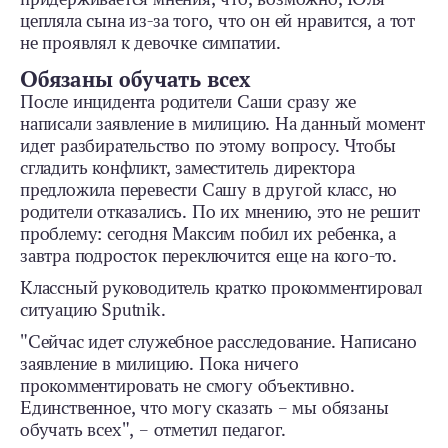
цепляла сына из-за того, что он ей нравится, а тот
не проявлял к девочке симпатии.
Обязаны обучать всех
После инцидента родители Саши сразу же
написали заявление в милицию. На данный момент
идет разбирательство по этому вопросу. Чтобы
сгладить конфликт, заместитель директора
предложила перевести Сашу в другой класс, но
родители отказались. По их мнению, это не решит
проблему: сегодня Максим побил их ребенка, а
завтра подросток переключится еще на кого-то.
Классный руководитель кратко прокомментировал
ситуацию Sputnik.
"Cейчас идет служебное расследование. Написано
заявление в милицию. Пока ничего
прокомментировать не смогу объективно.
Единственное, что могу сказать – мы обязаны
обучать всех", – отметил педагог.