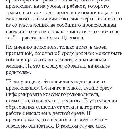
происходит не на уроке, и ребенок, которого
травят, изо всех сил старается не подать вида, что
ему плохо. И если учителю сама жертва или кто-то
из сочувствующих не сообщит о происходящем
насилии, то очень сложно заметить, что что-то не
так", – рассказала Ольга Цветкова.
По мнению психолога, только дома, в своей
привычной, безопасной среде ребенок может быть
собой и проявить весь спектр испытываемых
эмоций. На это и следует обращать внимание
родителям.
"Если у родителей появились подозрения о
происходящем буллинге в классе, нужно сразу
информировать классного руководителя,
психолога, социального педагога. В учреждении
образования существует четкий алгоритм по
работе с насилием в детской среде. И
предположить, что педагоги бездействуют –
заведомо ошибаться. В каждом случае своя