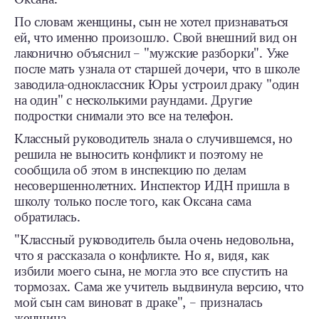
По словам женщины, сын не хотел признаваться
ей, что именно произошло. Свой внешний вид он
лаконично объяснил – "мужские разборки". Уже
после мать узнала от старшей дочери, что в школе
заводила-одноклассник Юры устроил драку "один
на один" с несколькими раундами. Другие
подростки снимали это все на телефон.
Классный руководитель знала о случившемся, но
решила не выносить конфликт и поэтому не
сообщила об этом в инспекцию по делам
несовершеннолетних. Инспектор ИДН пришла в
школу только после того, как Оксана сама
обратилась.
"Классный руководитель была очень недовольна,
что я рассказала о конфликте. Но я, видя, как
избили моего сына, не могла это все спустить на
тормозах. Сама же учитель выдвинула версию, что
мой сын сам виноват в драке", – призналась
женщина.