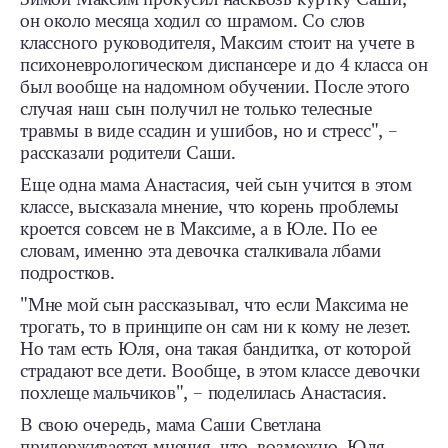
он около месяца ходил со шрамом. Со слов
классного руководителя, Максим стоит на учете в
психоневрологическом диспансере и до 4 класса он
был вообще на надомном обучении. После этого
случая наш сын получил не только телесные
травмы в виде ссадин и ушибов, но и стресс", –
рассказали родители Саши.
Еще одна мама Анастасия, чей сын учится в этом
классе, высказала мнение, что корень проблемы
кроется совсем не в Максиме, а в Юле. По ее
словам, именно эта девочка сталкивала лбами
подростков.
"Мне мой сын рассказывал, что если Максима не
трогать, то в принципе он сам ни к кому не лезет.
Но там есть Юля, она такая бандитка, от которой
страдают все дети. Вообще, в этом классе девочки
похлеще мальчиков", – поделилась Анастасия.
В свою очередь, мама Саши Светлана
придерживается мнения, что, возможно, Юля