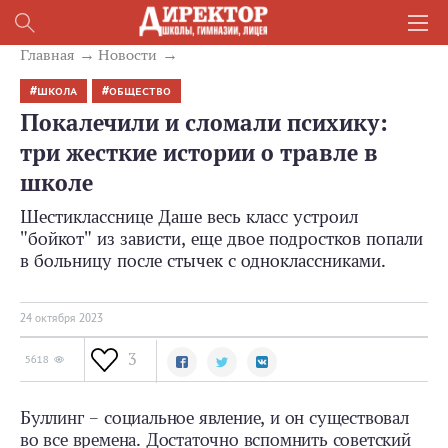
Главная
Новости
ШКОЛА
ОБЩЕСТВО
Покалечили и сломали психику:
три жесткие истории о травле в
школе
Шестикласснице Даше весь класс устроил
"бойкот" из зависти, еще двое подростков попали
в больницу после стычек с одноклассниками.
24 октября 2023
3
5618
Буллинг – социальное явление, и он существовал
во все времена. Достаточно вспомнить советский