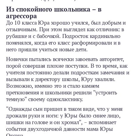
Из спокойного школьника – в
агрессора
До 10 класса Юра хорошо учился, был добрым и
отзывчивым. При этом выглядел как отличник: в
рубашке и с бабочкой. Подросток кардинально
поменялся, когда его класс расформировали и в
него пришли учиться новые дети.
Новички пытались всячески завоевать авторитет,
порой совершая плохие поступки. В то время, как
учителя постоянно делали подросткам замечания и
вызывали к директору школы, Юру хвалили.
Возможно, именно это и стало камнем
преткновения и школьники решили "устроить
темную" своему однокласснику.
"Однажды сын пришел в таком виде, что у меня
дрожали руки и ноги: у Юры было синее лицо,
шишки на голове и он хромал", – вспоминает
события двухгодичной давности мама Юры
Оксана.