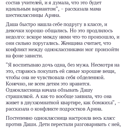
состав учителей, и я думала, что это будет
идеальным вариантом", – рассказала мама
шестиклассницы Арина.
Даша быстро нашла себе подругу в классе, и
девочки хорошо общались. Но это продлилось
недолго: вскоре между ними что-то произошло, и
они сильно поругались. Женщина считает, что
конфликт между одноклассниками мог произойти
на фоне зависти.
"Я воспитываю дочь одна, без мужа. Несмотря на
это, стараюсь покупать ей самые хорошие вещи,
чтобы она не чувствовала себя обделенной.
Конечно, не всем детям это нравится.
Одноклассница начала обзывать Дашу
страшилкой. А как-то вообще заявила, что она
живет в двухкомнатной квартире, как бомжиха", –
рассказала о конфликте подростков Арина.
Постепенно одноклассница настроила весь класс
против Даши. Дети перестали разговаривать с ней,