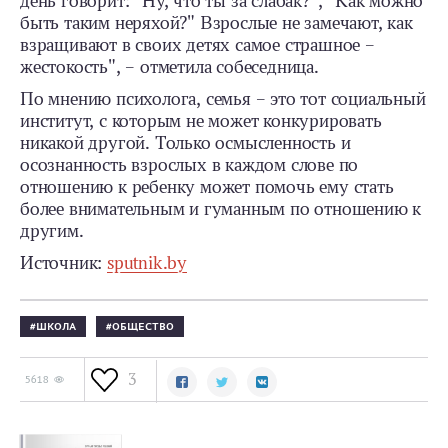
день говорит: "Ну, что ты за слабак?", "Как можно
быть таким неряхой?" Взрослые не замечают, как
взращивают в своих детях самое страшное –
жестокость", – отметила собеседница.
По мнению психолога, семья – это тот социальный
институт, с которым не может конкурировать
никакой другой. Только осмысленность и
осознанность взрослых в каждом слове по
отношению к ребенку может помочь ему стать
более внимательным и гуманным по отношению к
другим.
Источник:
sputnik.by
ШКОЛА
ОБЩЕСТВО
3
5618