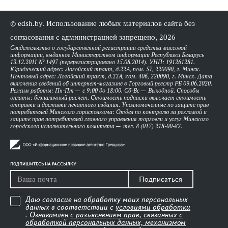
© edsh.by. Использование любых материалов сайта без
согласования с администрацией запрещено, 2026
Свидетельство о государственной регистрации средства массовой
информации, выданное Министерством информации Республики Беларусь
13.12.2011 № 1497 (перерегистрировано 15.08.2014). УНП: 191261281.
Юридический адрес: Логойский тракт, д.22А, пом. 57, 220090, г. Минск.
Почтовый адрес: Логойский тракт, д.22А, ком. 406, 220090, г. Минск. Дата
включения сведений об интернет-магазине в Торговый реестр РБ 09.06.2020.
Режим работы: Пн-Пт — с 9:00 до 18:00. Сб-Вс — Выходной. Способы
оплаты: безналичный расчет. Стоимость подписки включает стоимость
отправки и доставки печатного издания. Уполномоченные по защите прав
потребителей Минского горисполкома: Отдел по контролю за рекламой и
защите прав потребителей главного управления торговли и услуг Минского
городского исполнительного комитета — тел. 8 (017) 218-00-82.
ПОДПИШИТЕСЬ НА РАССЫЛКУ
Подписаться
Даю согласие на обработку моих персональных
данных в соответствии с
условиями обработки
. Ознакомлен
с разъяснением прав, связанных с
обработкой персональных данных, механизмом