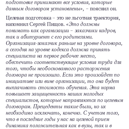
подготовке принимают все условия, которые
данным договором установлены»,
– пояснил он.
Целевая подготовка – это не льготная траектория,
напомнил Сергей Пищов.
«Это должны
понимать как организации – заказчики кадров,
так и абитуриент с его родителями.
Организация-заказчик раньше на уровне договора,
а сегодня на уровне кодекса должна принять
специалиста на первое рабочее место,
обеспечить соответствующие условия труда для
того, чтобы необоснованного расторжения
договора не произошло. Если это произойдет по
инициативе или вине организации, то она будет
выплачивать стоимость обучения. Эта норма
повышает защищенность наших молодых
специалистов, которые направляются по целевым
договорам. Прецеденты такие были, но их
необходимо исключать, конечно. С учетом того,
что в последние годы у нас на целевой прием
динамика положительная как в вузы, так и в