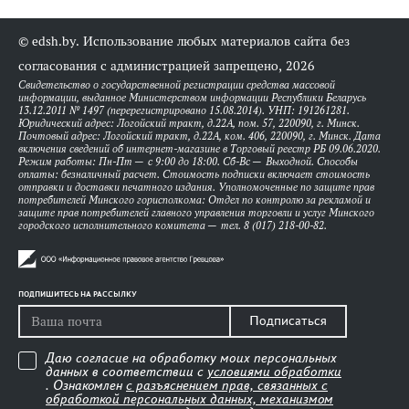
© edsh.by. Использование любых материалов сайта без
согласования с администрацией запрещено, 2026
Свидетельство о государственной регистрации средства массовой
информации, выданное Министерством информации Республики Беларусь
13.12.2011 № 1497 (перерегистрировано 15.08.2014). УНП: 191261281.
Юридический адрес: Логойский тракт, д.22А, пом. 57, 220090, г. Минск.
Почтовый адрес: Логойский тракт, д.22А, ком. 406, 220090, г. Минск. Дата
включения сведений об интернет-магазине в Торговый реестр РБ 09.06.2020.
Режим работы: Пн-Пт — с 9:00 до 18:00. Сб-Вс — Выходной. Способы
оплаты: безналичный расчет. Стоимость подписки включает стоимость
отправки и доставки печатного издания. Уполномоченные по защите прав
потребителей Минского горисполкома: Отдел по контролю за рекламой и
защите прав потребителей главного управления торговли и услуг Минского
городского исполнительного комитета — тел. 8 (017) 218-00-82.
ПОДПИШИТЕСЬ НА РАССЫЛКУ
Подписаться
Даю согласие на обработку моих персональных
данных в соответствии с
условиями обработки
. Ознакомлен
с разъяснением прав, связанных с
обработкой персональных данных, механизмом