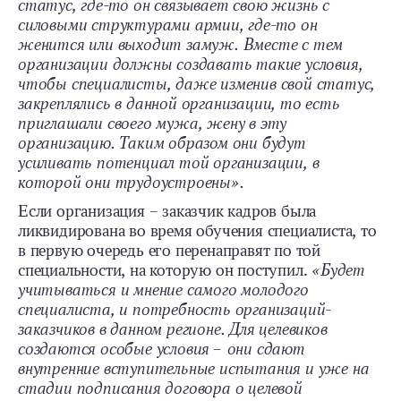
статус, где-то он связывает свою жизнь с
силовыми структурами армии, где-то он
женится или выходит замуж. Вместе с тем
организации должны создавать такие условия,
чтобы специалисты, даже изменив свой статус,
закреплялись в данной организации, то есть
приглашали своего мужа, жену в эту
организацию. Таким образом они будут
усиливать потенциал той организации, в
которой они трудоустроены».
Если организация – заказчик кадров была
ликвидирована во время обучения специалиста, то
в первую очередь его перенаправят по той
специальности, на которую он поступил.
«Будет
учитываться и мнение самого молодого
специалиста, и потребность организаций-
заказчиков в данном регионе. Для целевиков
создаются особые условия – они сдают
внутренние вступительные испытания и уже на
стадии подписания договора о целевой