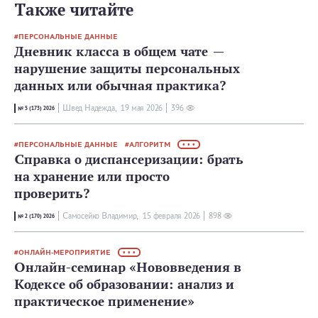
Также читайте
ПЕРСОНАЛЬНЫЕ ДАННЫЕ
Дневник класса в общем чате —
нарушение защиты персональных
данных или обычная практика?
Швед Надежда,
19 мая 2026
396
№ 5 (173) 2026
ПЕРСОНАЛЬНЫЕ ДАННЫЕ
АЛГОРИТМ
• • •
Справка о диспансеризации: брать
на хранение или просто
проверить?
Самосейко Владимир,
15 февраля 2026
898
№ 2 (170) 2026
ОНЛАЙН-МЕРОПРИЯТИЕ
• • •
Онлайн-семинар «Нововведения в
Кодексе об образовании: анализ и
практическое применение»