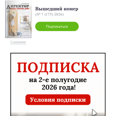
Вышедший номер
(№ 7 (175) 2026)
Подписаться
Содержание