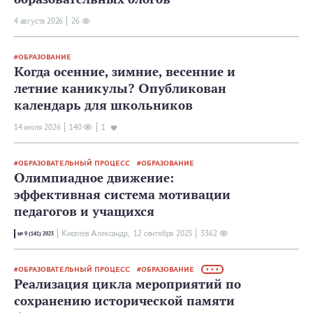
4 августа 2026
26
ОБРАЗОВАНИЕ
Когда осенние, зимние, весенние и
летние каникулы? Опубликован
календарь для школьников
14 июля 2026
140
1
ОБРАЗОВАТЕЛЬНЫЙ ПРОЦЕСС
ОБРАЗОВАНИЕ
Олимпиадное движение:
эффективная система мотивации
педагогов и учащихся
Киселев Александр,
12 сентября 2023
3362
№ 9 (141) 2023
ОБРАЗОВАТЕЛЬНЫЙ ПРОЦЕСС
ОБРАЗОВАНИЕ
• • •
Реализация цикла мероприятий по
сохранению исторической памяти