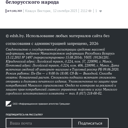
белорусского народа
Квашук Виктория,
12 сентября 2023
2112
1
№ 9 (141) 2023
© edsh.by. Использование любых материалов сайта без
согласования с администрацией запрещено, 2026
Свидетельство о государственной регистрации средства массовой
информации, выданное Министерством информации Республики Беларусь
13.12.2011 № 1497 (перерегистрировано 15.08.2014). УНП: 191261281.
Юридический адрес: Логойский тракт, д.22А, пом. 57, 220090, г. Минск.
Почтовый адрес: Логойский тракт, д.22А, ком. 406, 220090, г. Минск. Дата
включения сведений об интернет-магазине в Торговый реестр РБ 09.06.2020.
Режим работы: Пн-Пт — с 9:00 до 18:00. Сб-Вс — Выходной. Способы
оплаты: безналичный расчет. Стоимость подписки включает стоимость
отправки и доставки печатного издания. Уполномоченные по защите прав
потребителей Минского горисполкома: Отдел по контролю за рекламой и
защите прав потребителей главного управления торговли и услуг Минского
городского исполнительного комитета — тел. 8 (017) 218-00-82.
ПОДПИШИТЕСЬ НА РАССЫЛКУ
Подписаться