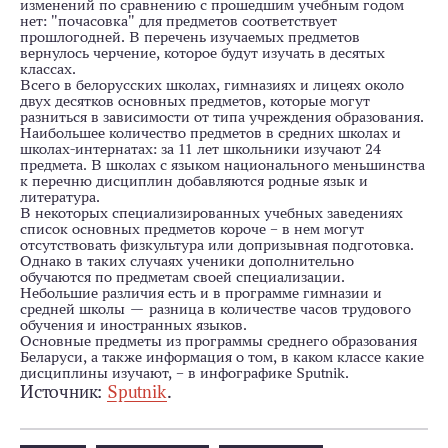
изменений по сравнению с прошедшим учебным годом
нет: "почасовка" для предметов соответствует
прошлогодней. В перечень изучаемых предметов
вернулось черчение, которое будут изучать в десятых
классах.
Всего в белорусских школах, гимназиях и лицеях около
двух десятков основных предметов, которые могут
разниться в зависимости от типа учреждения образования.
Наибольшее количество предметов в средних школах и
школах-интернатах: за 11 лет школьники изучают 24
предмета. В школах с языком национального меньшинства
к перечню дисциплин добавляются родные язык и
литература.
В некоторых специализированных учебных заведениях
список основных предметов короче – в нем могут
отсутствовать физкультура или допризывная подготовка.
Однако в таких случаях ученики дополнительно
обучаются по предметам своей специализации.
Небольшие различия есть и в программе гимназии и
средней школы — разница в количестве часов трудового
обучения и иностранных языков.
Основные предметы из программы среднего образования
Беларуси, а также информация о том, в каком классе какие
дисциплины изучают, – в инфографике Sputnik.
Источник:
Sputnik
.