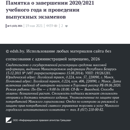
Памятка о завершении 2020/2021
учебного года и проведении
выпускных экзаменов
19 мая 2021
4439
2
№ 5 (113) 2021
© edsh.by. Использование любых материалов сайта без
согласования с администрацией запрещено, 2026
Свидетельство о государственной регистрации средства массовой
информации, выданное Министерством информации Республики Беларусь
13.12.2011 № 1497 (перерегистрировано 15.08.2014). УНП: 191261281.
Юридический адрес: Логойский тракт, д.22А, пом. 57, 220090, г. Минск.
Почтовый адрес: Логойский тракт, д.22А, ком. 406, 220090, г. Минск. Дата
включения сведений об интернет-магазине в Торговый реестр РБ 09.06.2020.
Режим работы: Пн-Пт — с 9:00 до 18:00. Сб-Вс — Выходной. Способы
оплаты: безналичный расчет. Стоимость подписки включает стоимость
отправки и доставки печатного издания. Уполномоченные по защите прав
потребителей Минского горисполкома: Отдел по контролю за рекламой и
защите прав потребителей главного управления торговли и услуг Минского
городского исполнительного комитета — тел. 8 (017) 218-00-82.